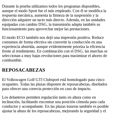
Durante la prueba utilizamos todos los programas disponibles,
aunque el modo Sport fue el más empleado. Con él se modifica la
respuesta mecánica, aumenta la firmeza de la suspensión y la
dirección adquiere un tacto más directo. Además, en las unidades
equipadas con cambio DSG, la transmisión adapta también su
funcionamiento para aprovechar mejor las prestaciones.
El modo ECO también nos dejó una impresión positiva. Reduce
consumos de forma efectiva sin convertir la conducción en una
experiencia aburrida, aunque evidentemente prioriza la eficiencia
frente al rendimiento. En combinación con el DSG, las marchas se
seleccionan a muy bajas revoluciones para maximizar el ahorro de
combustible.
REPOSACABEZAS
El Volkswagen Golf GTI Clubsport está homologado para cinco
ocupantes. Todas las plazas disponen de reposacabezas, diseñados
para ofrecer una correcta protección en caso de impacto.
Los delanteros permiten regulación tanto en altura como en
inclinación, facilitando encontrar una posición cómoda para cada
conductor y acompañante. En las plazas traseras también es posible
ajustar la altura de los reposacabezas, mejorando la seguridad y el