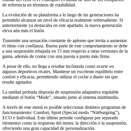
de referencia en términos de estabilidad.
La evolución de su plataforma a lo largo de las generaciones ha
permitido alcanzar un nivel de eficacia realmente sobresaliente. Si
anteriormente ya destacaba en este apartado, la nueva generación
eleva aún más el listón.
Transmite una sensación constante de aplomo que invita a aumentar
el ritmo con confianza. Buena parte de este comportamiento se debe
a una suspensión rebajada en 15 mm respecto a otras versiones de la
gama, además de contar con una puesta a punto más firme.
A pesar de ello, no llega a resultar incómoda como ocurre en
algunos deportivos rivales. Mantiene un excelente equilibrio entre
confort y eficacia, permitiendo utilizar el coche a diario sin que
resulte agotador.
La unidad probada disponía de suspensión adaptativa regulable
mediante el botón “Mode”, situado junto al sistema multimedia.
A través de este menú es posible seleccionar distintos programas de
funcionamiento: Comfort, Sport (Special modo “Nürburgring”),
ECO e Individual. Este último permite configurar por separado
elementos como la respuesta del motor, la dirección o la suspensión,
ofreciendo una gran capacidad de personalización.