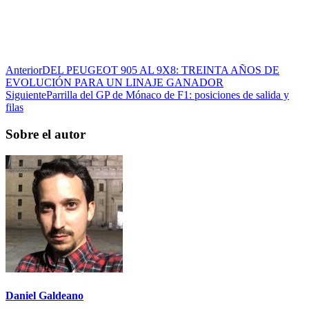
Anterior
DEL PEUGEOT 905 AL 9X8: TREINTA AÑOS DE
EVOLUCIÓN PARA UN LINAJE GANADOR
Siguiente
Parrilla del GP de Mónaco de F1: posiciones de salida y
filas
Sobre el autor
Daniel Galdeano