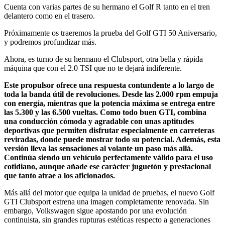
Cuenta con varias partes de su hermano el Golf R tanto en el tren
delantero como en el trasero.
Próximamente os traeremos la prueba del Golf GTI 50 Aniversario,
y podremos profundizar más.
Ahora, es turno de su hermano el Clubsport, otra bella y rápida
máquina que con el 2.0 TSI que no te dejará indiferente.
Este propulsor ofrece una respuesta contundente a lo largo de
toda la banda útil de revoluciones. Desde las 2.000 rpm empuja
con energía, mientras que la potencia máxima se entrega entre
las 5.300 y las 6.500 vueltas. Como todo buen GTI, combina
una conducción cómoda y agradable con unas aptitudes
deportivas que permiten disfrutar especialmente en carreteras
reviradas, donde puede mostrar todo su potencial. Además, esta
versión lleva las sensaciones al volante un paso más allá.
Continúa siendo un vehículo perfectamente válido para el uso
cotidiano, aunque añade ese carácter juguetón y prestacional
que tanto atrae a los aficionados.
Más allá del motor que equipa la unidad de pruebas, el nuevo Golf
GTI Clubsport estrena una imagen completamente renovada. Sin
embargo, Volkswagen sigue apostando por una evolución
continuista, sin grandes rupturas estéticas respecto a generaciones