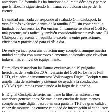
anteriores. La fórmula les ha funcionado durante décadas y parece
que la filosofía sigue siendo la misma: evolucionar sin perder la
esencia.
La unidad analizada corresponde al acabado GTI Clubsport, la
versión más exclusiva dentro de la familia GTI, sin contar con la
limitada 50 Aniversario. Por encima únicamente se sitúa el Golf R,
más potente, más radical y también considerablemente más caro. El
Clubsport representa un equilibrio excelente entre prestaciones,
eficiencia y practicidad para el día a día.
De serie ya incorpora una dotación muy completa, aunque nuestra
unidad contaba con numerosos elementos opcionales que elevaban
todavía más el nivel de equipamiento.
Entre ellos destacaban las llantas exclusivas de 19 pulgadas
heredadas de la edición 20 Aniversario del Golf R, los faros Full
LED, el cuadro de instrumentos Volkswagen Digital Cockpit y una
amplia lista de asistentes y sistemas de ayuda a la conducción
(ADAS) que iremos comentando a lo largo de la prueba.
El Digital Cockpit, de serie, mantiene la filosofía estrenada en
anteriores generaciones. Se trata de un cuadro de instrumentos
completamente digital basado en una pantalla TFT de gran calidad,
capaz de mostrar una enorme cantidad de información al conductor.