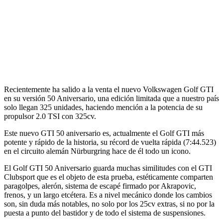
Recientemente ha salido a la venta el nuevo Volkswagen Golf GTI
en su versión 50 Aniversario, una edición limitada que a nuestro país
solo llegan 325 unidades, haciendo mención a la potencia de su
propulsor 2.0 TSI con 325cv.
Este nuevo GTI 50 aniversario es, actualmente el Golf GTI más
potente y rápido de la historia, su récord de vuelta rápida (7:44.523)
en el circuito alemán Nürburgring hace de él todo un icono.
El Golf GTI 50 Aniversario guarda muchas similitudes con el GTI
Clubsport que es el objeto de esta prueba, estéticamente comparten
paragolpes, alerón, sistema de escapé firmado por Akrapovic,
frenos, y un largo etcétera. Es a nivel mecánico donde los cambios
son, sin duda más notables, no solo por los 25cv extras, si no por la
puesta a punto del bastidor y de todo el sistema de suspensiones.