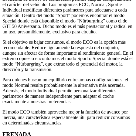
el carácter del vehículo. Los programas ECO, Normal, Sport e
Individual modifican diferentes parámetros para adecuarse a cada
situación. Dentro del modo “Sport” podemos encontrar el modo
Special donde está disponible el modo “Nürburgring” como el de
GTI 50 Aniversario. Dicho modo es el más prestacional y radical en
un uso, presumiblemente, exclusivo para circuito.
Si el objetivo es bajar consumos, el modo ECO es la opción más
recomendable. Reduce ligeramente la respuesta del conjunto,
aunque sin afectar de forma importante al rendimiento general. En el
extremo opuesto encontramos el modo Sport o Special donde está el
modo “Nürburgring”, que extrae todo el potencial del motor, la
dirección y la transmisión.
Para quienes buscan un equilibrio entre ambas configuraciones, el
modo Normal resulta probablemente la alternativa más acertada.
Además, el modo Individual permite personalizar diferentes
parámetros de manera independiente para adaptar el coche
exactamente a nuestras preferencias.
El modo ECO también aprovecha mejor la función de avance por
inercia, una característica especialmente útil para reducir consumos
en determinadas circunstancias.
FRENADA