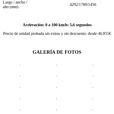
Largo / ancho /
4292/1789/1456
alto (mm)
Aceleración: 0 a 100 km/h: 5,6 segundos
Precio de unidad probada sin extras y sin descuento: desde 46.855€
GALERÍA DE FOTOS