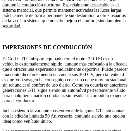
durante la conducción nocturna. Especialmente destacable es el
sistema matricial, que permite mantener activadas las luces largas
prácticamente de forma permanente sin deslumbrar a otros usuarios
de la vía. Un sistema que no solo mejora el confort, sino también la
seguridad.
IMPRESIONES DE CONDUCCIÓN
El Golf GTI Clubsport equipado con el motor 2.0 TSI es un
vehículo extremadamente rápido, aunque más enfocado a la eficacia
que a ofrecer una experiencia radicalmente deportiva. Puede parecer
una contradicción teniendo en cuenta sus 300 CV, pero la realidad
es que Volkswagen ha conseguido crear un coche muy prestacional
sin renunciar al confort de uso diario. Como ya ocurría en anteriores
generaciones GTI, sigue siendo un automóvil perfectamente válido
para cualquier situación cotidiana, sin resultar incómodo o exigente
para el conductor.
Incluso siendo la variante más extrema de la gama GTI, sin contar
con la edición limitada 50 Aniversario, continúa siendo una opción
ideal como vehículo único.