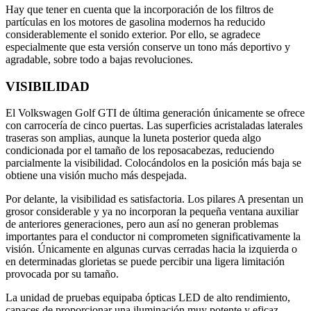
Hay que tener en cuenta que la incorporación de los filtros de
partículas en los motores de gasolina modernos ha reducido
considerablemente el sonido exterior. Por ello, se agradece
especialmente que esta versión conserve un tono más deportivo y
agradable, sobre todo a bajas revoluciones.
VISIBILIDAD
El Volkswagen Golf GTI de última generación únicamente se ofrece
con carrocería de cinco puertas. Las superficies acristaladas laterales
traseras son amplias, aunque la luneta posterior queda algo
condicionada por el tamaño de los reposacabezas, reduciendo
parcialmente la visibilidad. Colocándolos en la posición más baja se
obtiene una visión mucho más despejada.
Por delante, la visibilidad es satisfactoria. Los pilares A presentan un
grosor considerable y ya no incorporan la pequeña ventana auxiliar
de anteriores generaciones, pero aun así no generan problemas
importantes para el conductor ni comprometen significativamente la
visión. Únicamente en algunas curvas cerradas hacia la izquierda o
en determinadas glorietas se puede percibir una ligera limitación
provocada por su tamaño.
La unidad de pruebas equipaba ópticas LED de alto rendimiento,
capaces de proporcionar una iluminación muy potente y eficaz