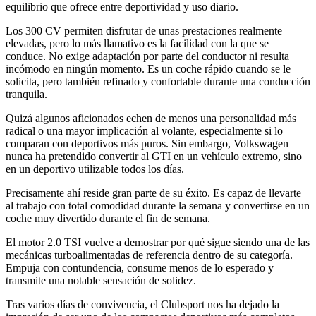
equilibrio que ofrece entre deportividad y uso diario.
Los 300 CV permiten disfrutar de unas prestaciones realmente
elevadas, pero lo más llamativo es la facilidad con la que se
conduce. No exige adaptación por parte del conductor ni resulta
incómodo en ningún momento. Es un coche rápido cuando se le
solicita, pero también refinado y confortable durante una conducción
tranquila.
Quizá algunos aficionados echen de menos una personalidad más
radical o una mayor implicación al volante, especialmente si lo
comparan con deportivos más puros. Sin embargo, Volkswagen
nunca ha pretendido convertir al GTI en un vehículo extremo, sino
en un deportivo utilizable todos los días.
Precisamente ahí reside gran parte de su éxito. Es capaz de llevarte
al trabajo con total comodidad durante la semana y convertirse en un
coche muy divertido durante el fin de semana.
El motor 2.0 TSI vuelve a demostrar por qué sigue siendo una de las
mecánicas turboalimentadas de referencia dentro de su categoría.
Empuja con contundencia, consume menos de lo esperado y
transmite una notable sensación de solidez.
Tras varios días de convivencia, el Clubsport nos ha dejado la