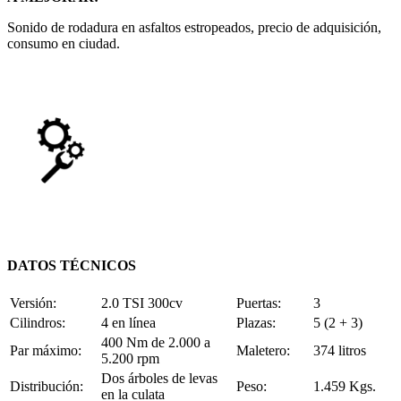
Sonido de rodadura en asfaltos estropeados, precio de adquisición,
consumo en ciudad.
DATOS TÉCNICOS
Versión:
2.0 TSI 300cv
Puertas:
3
Cilindros:
4 en línea
Plazas:
5 (2 + 3)
400 Nm de 2.000 a
Par máximo:
Maletero:
374 litros
5.200 rpm
Dos árboles de levas
Distribución:
Peso:
1.459 Kgs.
en la culata