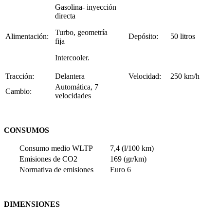
Gasolina- inyección
directa
Turbo, geometría
Alimentación:
Depósito:
50 litros
fija
Intercooler.
Tracción:
Delantera
Velocidad:
250 km/h
Automática, 7
Cambio:
velocidades
CONSUMOS
Consumo medio WLTP
7,4 (l/100 km)
Emisiones de CO2
169 (gr/km)
Normativa de emisiones
Euro 6
DIMENSIONES