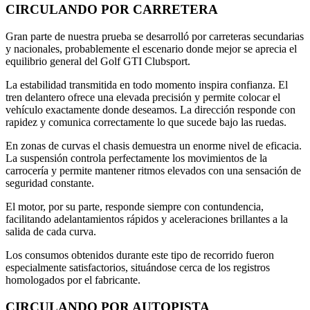
CIRCULANDO POR CARRETERA
Gran parte de nuestra prueba se desarrolló por carreteras secundarias
y nacionales, probablemente el escenario donde mejor se aprecia el
equilibrio general del Golf GTI Clubsport.
La estabilidad transmitida en todo momento inspira confianza. El
tren delantero ofrece una elevada precisión y permite colocar el
vehículo exactamente donde deseamos. La dirección responde con
rapidez y comunica correctamente lo que sucede bajo las ruedas.
En zonas de curvas el chasis demuestra un enorme nivel de eficacia.
La suspensión controla perfectamente los movimientos de la
carrocería y permite mantener ritmos elevados con una sensación de
seguridad constante.
El motor, por su parte, responde siempre con contundencia,
facilitando adelantamientos rápidos y aceleraciones brillantes a la
salida de cada curva.
Los consumos obtenidos durante este tipo de recorrido fueron
especialmente satisfactorios, situándose cerca de los registros
homologados por el fabricante.
CIRCULANDO POR AUTOPISTA