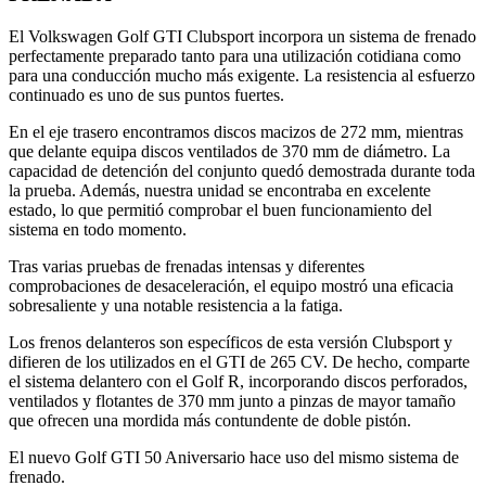
El Volkswagen Golf GTI Clubsport incorpora un sistema de frenado
perfectamente preparado tanto para una utilización cotidiana como
para una conducción mucho más exigente. La resistencia al esfuerzo
continuado es uno de sus puntos fuertes.
En el eje trasero encontramos discos macizos de 272 mm, mientras
que delante equipa discos ventilados de 370 mm de diámetro. La
capacidad de detención del conjunto quedó demostrada durante toda
la prueba. Además, nuestra unidad se encontraba en excelente
estado, lo que permitió comprobar el buen funcionamiento del
sistema en todo momento.
Tras varias pruebas de frenadas intensas y diferentes
comprobaciones de desaceleración, el equipo mostró una eficacia
sobresaliente y una notable resistencia a la fatiga.
Los frenos delanteros son específicos de esta versión Clubsport y
difieren de los utilizados en el GTI de 265 CV. De hecho, comparte
el sistema delantero con el Golf R, incorporando discos perforados,
ventilados y flotantes de 370 mm junto a pinzas de mayor tamaño
que ofrecen una mordida más contundente de doble pistón.
El nuevo Golf GTI 50 Aniversario hace uso del mismo sistema de
frenado.