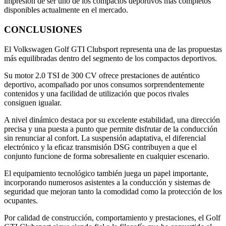
impresión de ser uno de los compactos deportivos más completos
disponibles actualmente en el mercado.
CONCLUSIONES
El Volkswagen Golf GTI Clubsport representa una de las propuestas
más equilibradas dentro del segmento de los compactos deportivos.
Su motor 2.0 TSI de 300 CV ofrece prestaciones de auténtico
deportivo, acompañado por unos consumos sorprendentemente
contenidos y una facilidad de utilización que pocos rivales
consiguen igualar.
A nivel dinámico destaca por su excelente estabilidad, una dirección
precisa y una puesta a punto que permite disfrutar de la conducción
sin renunciar al confort. La suspensión adaptativa, el diferencial
electrónico y la eficaz transmisión DSG contribuyen a que el
conjunto funcione de forma sobresaliente en cualquier escenario.
El equipamiento tecnológico también juega un papel importante,
incorporando numerosos asistentes a la conducción y sistemas de
seguridad que mejoran tanto la comodidad como la protección de los
ocupantes.
Por calidad de construcción, comportamiento y prestaciones, el Golf