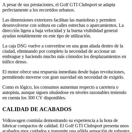
A pesar de sus prestaciones, el Golf GTI Clubsport se adapta
perfectamente a los recorridos urbanos.
Las dimensiones exteriores facilitan las maniobras y permiten
desenvolverse con soltura en calles estrechas o aparcamientos. La
dirección ligera a baja velocidad y la buena visibilidad general
ayudan notablemente en este tipo de utilización.
La caja DSG vuelve a convertirse en una gran aliada dentro de la
ciudad, eliminando por completo la necesidad de accionar un
embrague y haciendo mucho más cómodos los desplazamientos en
tráfico denso.
El motor ofrece una respuesta inmediata desde bajas revoluciones,
permitiendo moverse con gran suavidad sin necesidad de exigirlo.
Como es lógico, los consumos aumentan respecto a carretera o
autopista, aunque siguen situándose en niveles razonables teniendo
en cuenta los 300 CV disponibles.
CALIDAD DE ACABADOS
Volkswagen continúa demostrando su experiencia a la hora de
fabricar compactos de calidad. El Golf GTI Clubsport presenta unos
acabados muy cuidados y transmite una sólida sensación de robustez