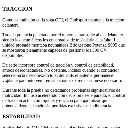
TRACCIÓN
Como es tradición en la saga GTI, el Clubsport mantiene la tracción
delantera.
Toda la potencia generada por el motor se transmite al eje delantero,
siendo los neumáticos los encargados de trasladarla al asfalto. La
unidad probada montaba neumáticos Bridgestone Potenza S005 que
se mostraron plenamente capaces de gestionar los 300 CV
disponibles.
De serie incorpora control de tracción y control de estabilidad,
ambos desconectables. No obstante, incluso cuando el conductor
selecciona la desconexión total del ESP, el sistema permanece
vigilante para intervenir en situaciones extremas si fuese necesario.
Durante toda la prueba no detectamos problemas significativos de
motricidad. Incluso acelerando con decisión desde parado, el control
de tracción actúa con rapidez y eficacia para garantizar que la
potencia llegue al suelo sin pérdidas excesivas de adherencia.
ESTABILIDAD
Hablar del Golf GTI Clubsport es hablar de uno de los compactos