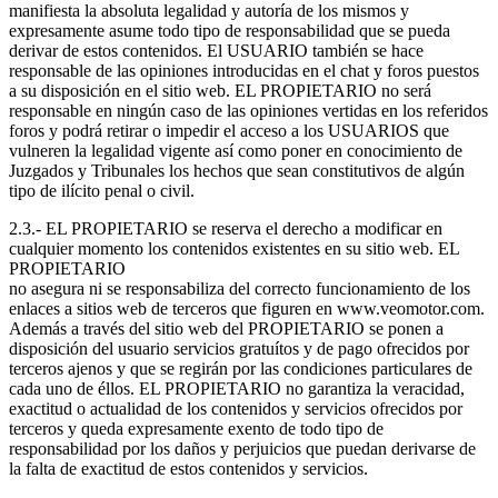
manifiesta la absoluta legalidad y autoría de los mismos y
expresamente asume todo tipo de responsabilidad que se pueda
derivar de estos contenidos. El USUARIO también se hace
responsable de las opiniones introducidas en el chat y foros puestos
a su disposición en el sitio web. EL PROPIETARIO no será
responsable en ningún caso de las opiniones vertidas en los referidos
foros y podrá retirar o impedir el acceso a los USUARIOS que
vulneren la legalidad vigente así como poner en conocimiento de
Juzgados y Tribunales los hechos que sean constitutivos de algún
tipo de ilícito penal o civil.
2.3.- EL PROPIETARIO se reserva el derecho a modificar en
cualquier momento los contenidos existentes en su sitio web. EL
PROPIETARIO
no asegura ni se responsabiliza del correcto funcionamiento de los
enlaces a sitios web de terceros que figuren en www.veomotor.com.
Además a través del sitio web del PROPIETARIO se ponen a
disposición del usuario servicios gratuítos y de pago ofrecidos por
terceros ajenos y que se regirán por las condiciones particulares de
cada uno de éllos. EL PROPIETARIO no garantiza la veracidad,
exactitud o actualidad de los contenidos y servicios ofrecidos por
terceros y queda expresamente exento de todo tipo de
responsabilidad por los daños y perjuicios que puedan derivarse de
la falta de exactitud de estos contenidos y servicios.