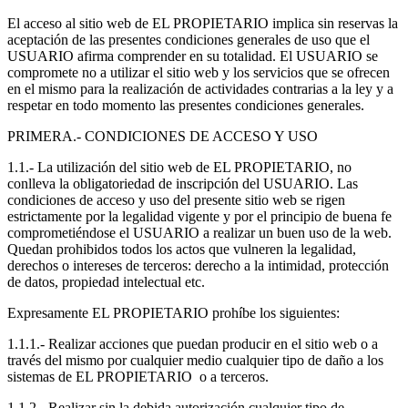
El acceso al sitio web de EL PROPIETARIO implica sin reservas la
aceptación de las presentes condiciones generales de uso que el
USUARIO afirma comprender en su totalidad. El USUARIO se
compromete no a utilizar el sitio web y los servicios que se ofrecen
en el mismo para la realización de actividades contrarias a la ley y a
respetar en todo momento las presentes condiciones generales.
PRIMERA.- CONDICIONES DE ACCESO Y USO
1.1.- La utilización del sitio web de EL PROPIETARIO, no
conlleva la obligatoriedad de inscripción del USUARIO. Las
condiciones de acceso y uso del presente sitio web se rigen
estrictamente por la legalidad vigente y por el principio de buena fe
comprometiéndose el USUARIO a realizar un buen uso de la web.
Quedan prohibidos todos los actos que vulneren la legalidad,
derechos o intereses de terceros: derecho a la intimidad, protección
de datos, propiedad intelectual etc.
Expresamente EL PROPIETARIO prohíbe los siguientes:
1.1.1.- Realizar acciones que puedan producir en el sitio web o a
través del mismo por cualquier medio cualquier tipo de daño a los
sistemas de EL PROPIETARIO o a terceros.
1.1.2.- Realizar sin la debida autorización cualquier tipo de