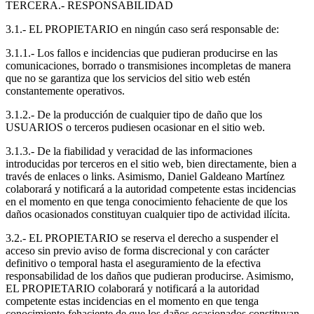
TERCERA.- RESPONSABILIDAD
3.1.- EL PROPIETARIO en ningún caso será responsable de:
3.1.1.- Los fallos e incidencias que pudieran producirse en las
comunicaciones, borrado o transmisiones incompletas de manera
que no se garantiza que los servicios del sitio web estén
constantemente operativos.
3.1.2.- De la producción de cualquier tipo de daño que los
USUARIOS o terceros pudiesen ocasionar en el sitio web.
3.1.3.- De la fiabilidad y veracidad de las informaciones
introducidas por terceros en el sitio web, bien directamente, bien a
través de enlaces o links. Asimismo, Daniel Galdeano Martínez
colaborará y notificará a la autoridad competente estas incidencias
en el momento en que tenga conocimiento fehaciente de que los
daños ocasionados constituyan cualquier tipo de actividad ilícita.
3.2.- EL PROPIETARIO se reserva el derecho a suspender el
acceso sin previo aviso de forma discrecional y con carácter
definitivo o temporal hasta el aseguramiento de la efectiva
responsabilidad de los daños que pudieran producirse. Asimismo,
EL PROPIETARIO colaborará y notificará a la autoridad
competente estas incidencias en el momento en que tenga
conocimiento fehaciente de que los daños ocasionados constituyan