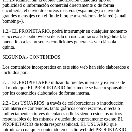
publicidad o información comercial directamente o de forma
encubierta, el envío de correos masivos («spaming») o envío de
grandes mensajes con el fin de bloquear servidores de la red («mail
bombing»).
1.2.- EL PROPIETARIO, podrá interrumpir en cualquier momento
el acceso a su sitio web si detecta un uso contrario a la legalidad, la
buena fe o a las presentes condiciones generales- ver cláusula
quinta.
SEGUNDA.- CONTENIDOS:
Los contenidos incorporados en este sitio web han sido elaborados e
incluidos por:
2.1.- EL PROPIETARIO utilizando fuentes internas y externas de
tal modo que EL PROPIETARIO únicamente se hace responsable
por los contenidos elaborados de forma interna.
2.2.- Los USUARIOS, a través de colaboraciones o introducción
voluntaria de contenidos, tanto gráficos como escritos, directa o
indirectamente a través de enlaces o links siendo éstos los únicos
responsables de los mismos y quedando expresamente exento EL
PROPIETARIO de toda responsabilidad. EL USUARIO que
introduzca cualquier contenido en el sitio web del PROPIETARIO