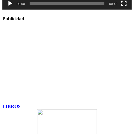
00:00
00:42
Publicidad
LIBROS