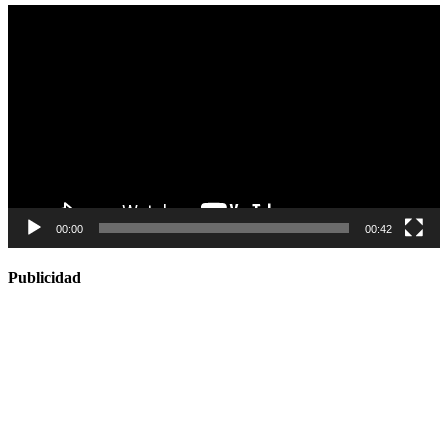
Reproductor
de
vídeo
00:00
00:42
Publicidad