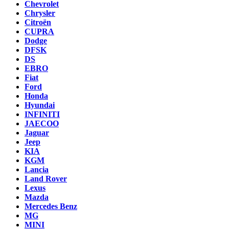
Chevrolet
Chrysler
Citroën
CUPRA
Dodge
DFSK
DS
EBRO
Fiat
Ford
Honda
Hyundai
INFINITI
JAECOO
Jaguar
Jeep
KIA
KGM
Lancia
Land Rover
Lexus
Mazda
Mercedes Benz
MG
MINI