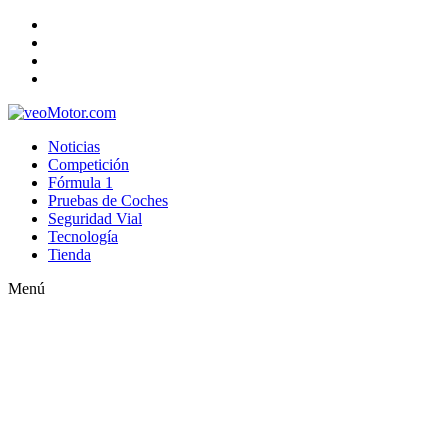
Noticias
Competición
Fórmula 1
Pruebas de Coches
Seguridad Vial
Tecnología
Tienda
Menú