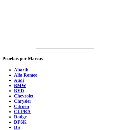
Pruebas por Marcas
Abarth
Alfa Romeo
Audi
BMW
BYD
Chevrolet
Chrysler
Citroën
CUPRA
Dodge
DFSK
DS