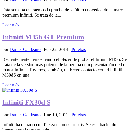
Esta semana os traemos la prueba de la última novedad de la marca
premium Infiniti. Se trata de la...
Leer más
Infiniti M35h GT Premium
por
Daniel Galdeano
|
Feb 22, 2013
|
Pruebas
Recientemente hemos tenido el placer de probar el Infiniti M35h. Se
trata de la versión más potente de la berlina de representación de la
marca Infiniti. Tuvimos, también, un breve contacto con el Infiniti
M30dS en una...
Leer más
Infiniti FX30d S
por
Daniel Galdeano
|
Ene 10, 2011
|
Pruebas
Infiniti ha entrado con fuerza en nuestro país. Se esta haciendo
hueco entre las marcas de...