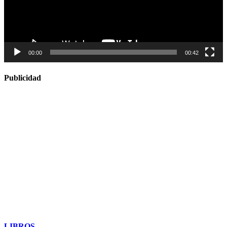
00:00
00:42
Publicidad
LIBROS