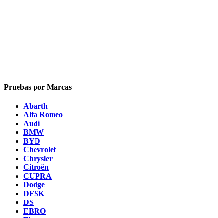
Pruebas por Marcas
Abarth
Alfa Romeo
Audi
BMW
BYD
Chevrolet
Chrysler
Citroën
CUPRA
Dodge
DFSK
DS
EBRO