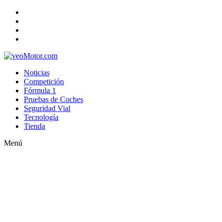
Noticias
Competición
Fórmula 1
Pruebas de Coches
Seguridad Vial
Tecnología
Tienda
Menú