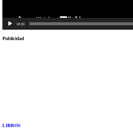
00:00
Publicidad
LIBROS