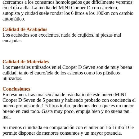
acercarnos a los consumos homologados que difícilmente veremos
en el día a día. La media del MINI Cooper D con carretera,
autopista y ciudad suele rondar los 6 litros a los 100km con cambio
automático.
Calidad de Acabados
Los acabados son excelentes, nada de crujidos, ni piezas mal
encajadas.
Calidad de Materiales
Los materiales utilizados en el Cooper D Seven son de muy buena
calidad, tanto el cuero/tela de los asientos como los plásticos
utilizados.
Conclusiones
En resumen: tras una semana de uso diario de este nuevo MINI
Cooper D Seven de 5 puertas y habiendo probado con conciencia el
nuevo propulsor de 1.5 litros turbo, podemos decir que es un motor
bueno en casi todo. Gasta muy poco, empuja bien y no suena tan
mal.
Su menos cilindrada en comparación con el anterior 1.6 Turbo D le
permite disponer de menores consumos y un mayor potencia.