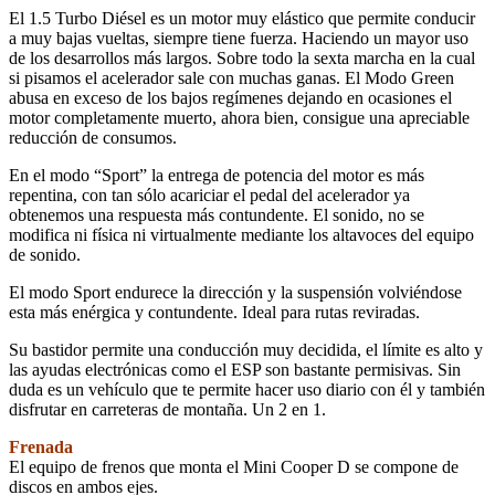
El 1.5 Turbo Diésel es un motor muy elástico que permite conducir
a muy bajas vueltas, siempre tiene fuerza. Haciendo un mayor uso
de los desarrollos más largos. Sobre todo la sexta marcha en la cual
si pisamos el acelerador sale con muchas ganas. El Modo Green
abusa en exceso de los bajos regímenes dejando en ocasiones el
motor completamente muerto, ahora bien, consigue una apreciable
reducción de consumos.
En el modo “Sport” la entrega de potencia del motor es más
repentina, con tan sólo acariciar el pedal del acelerador ya
obtenemos una respuesta más contundente. El sonido, no se
modifica ni física ni virtualmente mediante los altavoces del equipo
de sonido.
El modo Sport endurece la dirección y la suspensión volviéndose
esta más enérgica y contundente. Ideal para rutas reviradas.
Su bastidor permite una conducción muy decidida, el límite es alto y
las ayudas electrónicas como el ESP son bastante permisivas. Sin
duda es un vehículo que te permite hacer uso diario con él y también
disfrutar en carreteras de montaña. Un 2 en 1.
Frenada
El equipo de frenos que monta el Mini Cooper D se compone de
discos en ambos ejes.