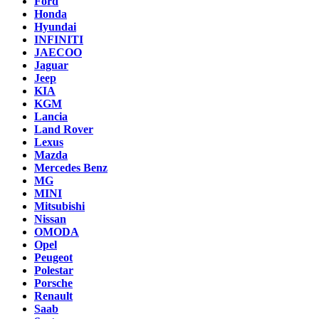
Ford
Honda
Hyundai
INFINITI
JAECOO
Jaguar
Jeep
KIA
KGM
Lancia
Land Rover
Lexus
Mazda
Mercedes Benz
MG
MINI
Mitsubishi
Nissan
OMODA
Opel
Peugeot
Polestar
Porsche
Renault
Saab