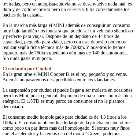
reviradas, pero en autopista/autovía no se desenvuelve nada mal, es
dura y de corto recorrido pero no es seca y filtra correctamente los
baches de la calzada.
En la marcha más larga el MINI además de conseguir un consumo
muy bajo también nos muestra que puede ser un vehículo silencioso
y perfecto para viajar. Dispone de un depósito de 44 litros de
capacidad, pequeño para viajar, pero con este depósito podemos
realizar según ficha técnica más de 700km. Y nosotros lo hemos
logrado, más de 750km quedando aún más de 140 de autonomía.
Sin duda gasta muy poco.
Circulando por Ciudad
En la gran urbe el MINI Cooper D es el rey, pequeño y solvente.
Además no pasaremos desapercibidos entre los viandantes.
La suspensión por ciudad si puede llegar a ser molesta en ocasiones,
pero los Mini, por lo general, disponen de una suspensión más bien
enérgica. El 1.5TD es muy parco en consumos si no le pisamos
demasiado.
El consumo medio homologado para ciudad es de 4,3 litros a los
100km. El consumo obtenido a lo largo de la prueba en ciudad fue
como poco un par litros más del homologado. Si somos muy finos
con el acelerador y hacemos uso del modo “Green” podemos