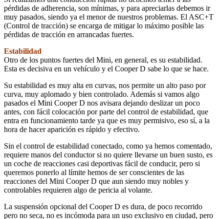
pérdidas de adherencia, son mínimas, y para apreciarlas debemos ir
muy pasados, siendo ya el menor de nuestros problemas. El ASC+T
(Control de tracción) se encarga de mitigar lo máximo posible las
pérdidas de tracción en arrancadas fuertes.
Estabilidad
Otro de los puntos fuertes del Mini, en general, es su estabilidad.
Esta es decisiva en un vehículo y el Cooper D sabe lo que se hace.
Su estabilidad es muy alta en curvas, nos permite un alto paso por
curva, muy aplomado y bien controlado. Además si vamos algo
pasados el Mini Cooper D nos avisara dejando deslizar un poco
antes, con fácil colocación por parte del control de estabilidad, que
entra en funcionamiento tarde ya que es muy permisivo, eso sí, a la
hora de hacer aparición es rápido y efectivo.
Sin el control de estabilidad conectado, como ya hemos comentado,
requiere manos del conductor si no quiere llevarse un buen susto, es
un coche de reacciones casi deportivas fácil de conducir, pero si
queremos ponerlo al límite hemos de ser conscientes de las
reacciones del Mini Cooper D que aun siendo muy nobles y
controlables requieren algo de pericia al volante.
La suspensión opcional del Cooper D es dura, de poco recorrido
pero no seca, no es incómoda para un uso exclusivo en ciudad, pero