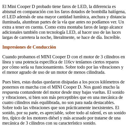
El Mini Cooper D probado tiene faros de LED, la diferencia es
abismal en comparación con los faros dotados de bombilla halógena,
el LED además de una mayor cantidad lumínica, anchura y distancia
iluminada, alumbran partes de la vía que antes no podíamos ver. Un
extra a tener en cuenta. Como extra montaba faros de largo alcance
adicionales también con tecnología LED, al hacer uso de las luces
largas de carretera la noche, literalmente, se hace de día. Increíble.
Impresiones de Conducción
Cuando probamos el MINI Cooper D con el motor de 3 cilindros en
línea y una potencia específica de 116cv teníamos ciertos reparos
por cómo sería su funcionamiento. Sobre todo por las vibraciones y
el menor agrado de uso de un motor de menos cilindrada.
Pues bien, estas dudas quedaron disipadas a los pocos kilómetros de
ponernos en marcha con el MINI Cooper D. Nos gustó mucho la
respuesta contundente del motor desde muy bajas vueltas. El sonido
y vibraciones, si bien son más perceptibles que en una mecánica de
cuatro cilindros más equilibrada, no son para nada destacables.
Sobre todo las vibraciones que son prácticamente inexistentes. El
sonido, por su parte, es apreciable, sobre todo al ralentí, es un sonido
feo, típico de los motores diésel y más acusado por tratarse de una
mecánica de 3 cilindros con su característico sonido.