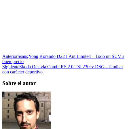
Anterior
SsangYong Korando D22T Aut Limited – Todo un SUV a
buen precio
Siguiente
Skoda Octavia Combi RS 2.0 TSI 230cv DSG – familiar
con carácter deportivo
Sobre el autor