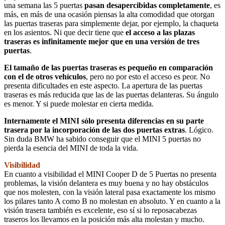
una semana las 5 puertas
pasan desapercibidas completamente
, es
más, en más de una ocasión piensas la alta comodidad que otorgan
las puertas traseras para simplemente dejar, por ejemplo, la chaqueta
en los asientos. Ni que decir tiene que
el acceso a las plazas
traseras es infinitamente mejor que en una versión de tres
puertas
.
El tamaño de las puertas traseras es pequeño en comparación
con el de otros vehículos
, pero no por esto el acceso es peor. No
presenta dificultades en este aspecto. La apertura de las puertas
traseras es más reducida que las de las puertas delanteras. Su ángulo
es menor. Y si puede molestar en cierta medida.
Internamente el MINI sólo presenta diferencias en su parte
trasera por la incorporación de las dos puertas extras
. Lógico.
Sin duda BMW ha sabido conseguir que el MINI 5 puertas no
pierda la esencia del MINI de toda la vida.
Visibilidad
En cuanto a visibilidad el MINI Cooper D de 5 Puertas no presenta
problemas, la visión delantera es muy buena y no hay obstáculos
que nos molesten, con la visión lateral pasa exactamente los mismo
los pilares tanto A como B no molestan en absoluto. Y en cuanto a la
visión trasera también es excelente, eso sí si lo reposacabezas
traseros los llevamos en la posición más alta molestan y mucho.