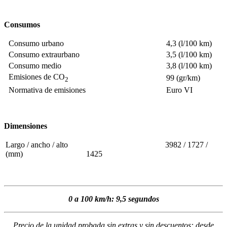
Consumos
Consumo urbano
4,3 (l/100 km)
Consumo extraurbano
3,5 (l/100 km)
Consumo medio
3,8 (l/100 km)
Emisiones de CO
99 (gr/km)
2
Normativa de emisiones
Euro VI
Dimensiones
Largo / ancho / alto
3982 / 1727 /
(mm)
1425
0 a 100 km/h: 9,5 segundos
Precio de la unidad probada sin extras y sin descuentos: desde