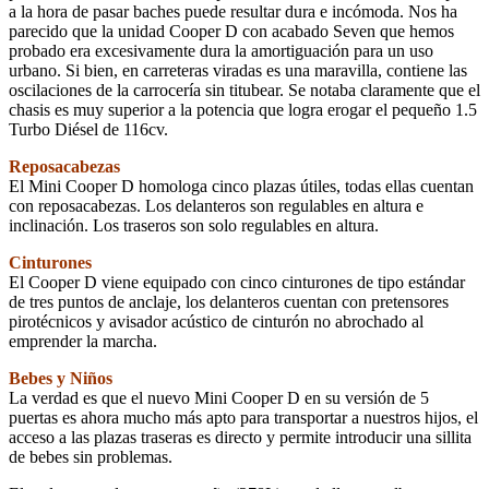
a la hora de pasar baches puede resultar dura e incómoda. Nos ha
parecido que la unidad Cooper D con acabado Seven que hemos
probado era excesivamente dura la amortiguación para un uso
urbano. Si bien, en carreteras viradas es una maravilla, contiene las
oscilaciones de la carrocería sin titubear. Se notaba claramente que el
chasis es muy superior a la potencia que logra erogar el pequeño 1.5
Turbo Diésel de 116cv.
Reposacabezas
El Mini Cooper D homologa cinco plazas útiles, todas ellas cuentan
con reposacabezas. Los delanteros son regulables en altura e
inclinación. Los traseros son solo regulables en altura.
Cinturones
El Cooper D viene equipado con cinco cinturones de tipo estándar
de tres puntos de anclaje, los delanteros cuentan con pretensores
pirotécnicos y avisador acústico de cinturón no abrochado al
emprender la marcha.
Bebes y Niños
La verdad es que el nuevo Mini Cooper D en su versión de 5
puertas es ahora mucho más apto para transportar a nuestros hijos, el
acceso a las plazas traseras es directo y permite introducir una sillita
de bebes sin problemas.