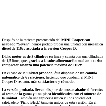
Después de la reciente presentación del
MINI Cooper con
acabado “Seven”
, hemos podido probar una unidad con
mecánica
diésel de 116cv asociada a la versión Cooper D
.
Dicho
motor es de 3 cilindros en línea
y cuenta con una cilindrada
de 1,5 litros, que,
gracias a la sobrealimentación mediante turbo
compresor alcanza una potencia máxima de 116cv.
En el caso de
la unidad probada
, ésta
disponía de un cambio
automático de 6 relaciones
, haciendo que conducir el MINI
Cooper D sea aún,
más satisfactorio y cómodo.
La
versión probada, Seven
, dispone de unos
acabados diferentes
al resto de la gama y una placa identificativa con el número de
la unidad
. También una
tapicería única
y unos colores del
salpicadero (Piano Black) también únicos de esta versión. En el