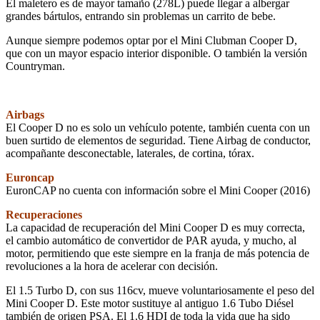
El maletero es de mayor tamaño (278L) puede llegar a albergar
grandes bártulos, entrando sin problemas un carrito de bebe.
Aunque siempre podemos optar por el Mini Clubman Cooper D,
que con un mayor espacio interior disponible. O también la versión
Countryman.
Airbags
El Cooper D no es solo un vehículo potente, también cuenta con un
buen surtido de elementos de seguridad. Tiene Airbag de conductor,
acompañante desconectable, laterales, de cortina, tórax.
Euroncap
EuronCAP no cuenta con información sobre el Mini Cooper (2016)
Recuperaciones
La capacidad de recuperación del Mini Cooper D es muy correcta,
el cambio automático de convertidor de PAR ayuda, y mucho, al
motor, permitiendo que este siempre en la franja de más potencia de
revoluciones a la hora de acelerar con decisión.
El 1.5 Turbo D, con sus 116cv, mueve voluntariosamente el peso del
Mini Cooper D. Este motor sustituye al antiguo 1.6 Tubo Diésel
también de origen PSA. El 1.6 HDI de toda la vida que ha sido