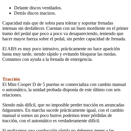
Delante discos ventilados.
Detrás discos macizos.
Capacidad más que de sobra para tolerar y soportar frenadas
intensas sin desfallecer. Cuentan con un buen mordiente en el primer
tramo del pedal que poco a poco va desapareciendo, teniendo que
hacer mayor fuerza sobre el pedal, sin perder capacidad de frenada.
El ABS es muy poco intrusivo, prácticamente no hace aparición
hasta muy tarde, siendo rápido y evitando bloquear las ruedas.
Contamos con ayuda a la frenada de emergencia.
Tracción
El Mini Cooper D de 5 puertas se comercializa con cambio manual
o automático, la unidad probada disponía de este último con seis
relaciones.
Siendo más difícil, que no imposible perder tracción en arrancadas
fulgurantes. En marcha sucede prácticamente igual, con el cambio
manual si somos un poco burros podemos tener pérdidas de
tracción, con el automático es verdaderamente difícil.
Si realizamos una conducción rápida no debemos temer a las