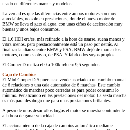
usado en diferentes marcas y modelos.
La verdad es que las diferencias entre ambos motores son muy
apreciables, no solo en prestaciones, donde el nuevo motor de
BMW se lleva el gato al agua, con unas cifras de aceleración muy
buenas y unos bajos consumos.
El 1.6 HDI era/es, más refinado a la hora de usarse, suena menos y
vibra menos, pero prestacionalmente está un paso por detrás. Al
finalizar la alianza entre BMW y PSA, BMW dejó de montar los
motores, como es obvio, de PSA. Y fabrico los suyos propios.
El Cooper D realiza el 0 a 100km/h en: 9,5 segundos.
Caja de Cambios
El Mini Cooper D 5 puertas se vende asociado a un cambio manual
de 6 relaciones o una caja automática de 6 marchas. Este cambio
automático de marchas poco cerradas es para poder consumir lo
mínimo. Penalizando en las prestaciones del motor. La sexta marcha
es más para desahogo que para unas prestaciones brillantes.
A pesar de unos desarrollos largos el motor se muestra contundente
a la hora de ganar velocidad.
El accionamiento de la caja de cambios automática mediante