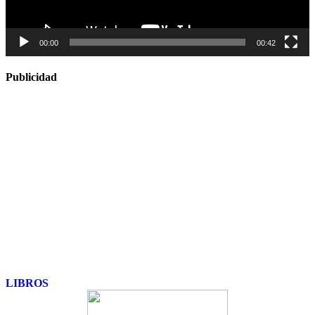
00:00
00:42
Publicidad
LIBROS