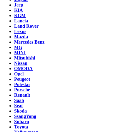
Jeep
KIA
KGM
Lancia
Land Rover
Lexus
Mazda
Mercedes Benz
MG
MINI
Mitsubishi
Nissan
OMODA
Opel
Peugeot
Polestar
Porsche
Renault
Saab
Seat
Skoda
SsangYong
Subaru
Toyota