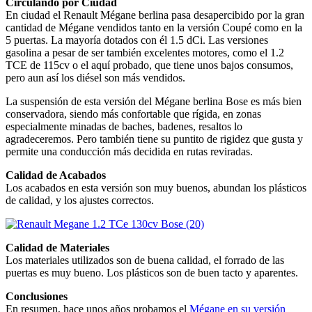
Circulando por Ciudad
En ciudad el Renault Mégane berlina pasa desapercibido por la gran
cantidad de Mégane vendidos tanto en la versión Coupé como en la
5 puertas. La mayoría dotados con él 1.5 dCi. Las versiones
gasolina a pesar de ser también excelentes motores, como el 1.2
TCE de 115cv o el aquí probado, que tiene unos bajos consumos,
pero aun así los diésel son más vendidos.
La suspensión de esta versión del Mégane berlina Bose es más bien
conservadora, siendo más confortable que rígida, en zonas
especialmente minadas de baches, badenes, resaltos lo
agradeceremos. Pero también tiene su puntito de rigidez que gusta y
permite una conducción más decidida en rutas reviradas.
Calidad de Acabados
Los acabados en esta versión son muy buenos, abundan los plásticos
de calidad, y los ajustes correctos.
Calidad de Materiales
Los materiales utilizados son de buena calidad, el forrado de las
puertas es muy bueno. Los plásticos son de buen tacto y aparentes.
Conclusiones
En resumen, hace unos años probamos el
Mégane en su versión