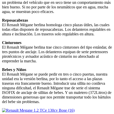
un problema del vehículo que en seco tiene un comportamiento más
bien bueno. Si no por parte de los neumáticos que en agua, mucha
agua, se muestran poco eficaces.
Reposacabezas
El Renault Mégane berlina homologa cinco plazas útiles, las cuales
todas ellas disponen de reposacabezas. Los delanteros regulables en
altura e inclinación. Los traseros solo regulables en altura.
Cinturones
El Renault Mégane berlina trae cinco cinturones del tipo estándar, de
tres puntos de anclaje. Los delanteros equipan de serie pretensores
pirotécnicos y avisador acústico de cinturón no abrochado al
emprender la marcha.
Bebes y Niños
El Renault Mégane se puede pedir en tres o cinco puertas, nuestra
unidad era la versión berlina, por lo tanto el acceso a las plazas
traseras era francamente bueno. Introducir una sillita no conlleva
ninguna dificultad, el Renault Mégane trae de serie el sistema
ISOFIX de anclaje de sillitas de bebes. Y un maletero (372Litros) de
dimensiones generosas que nos permite transportar todo los bártulos
del bebe sin problemas.