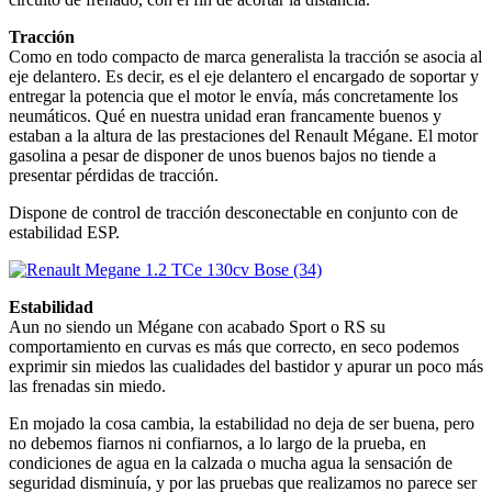
Tracción
Como en todo compacto de marca generalista la tracción se asocia al
eje delantero. Es decir, es el eje delantero el encargado de soportar y
entregar la potencia que el motor le envía, más concretamente los
neumáticos. Qué en nuestra unidad eran francamente buenos y
estaban a la altura de las prestaciones del Renault Mégane. El motor
gasolina a pesar de disponer de unos buenos bajos no tiende a
presentar pérdidas de tracción.
Dispone de control de tracción desconectable en conjunto con de
estabilidad ESP.
Estabilidad
Aun no siendo un Mégane con acabado Sport o RS su
comportamiento en curvas es más que correcto, en seco podemos
exprimir sin miedos las cualidades del bastidor y apurar un poco más
las frenadas sin miedo.
En mojado la cosa cambia, la estabilidad no deja de ser buena, pero
no debemos fiarnos ni confiarnos, a lo largo de la prueba, en
condiciones de agua en la calzada o mucha agua la sensación de
seguridad disminuía, y por las pruebas que realizamos no parece ser