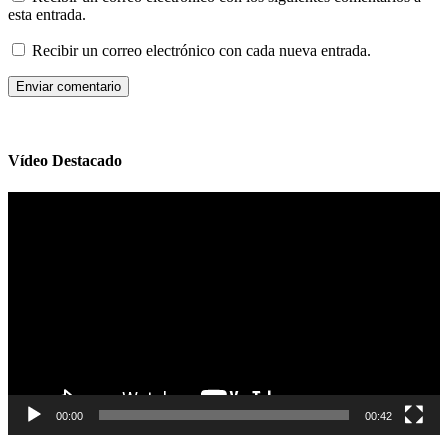
esta entrada.
Recibir un correo electrónico con cada nueva entrada.
Vídeo Destacado
Reproductor
de
vídeo
00:00
00:42