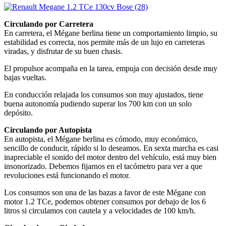
Circulando por Carretera
En carretera, el Mégane berlina tiene un comportamiento limpio, su
estabilidad es correcta, nos permite más de un lujo en carreteras
viradas, y disfrutar de su buen chasis.
El propulsor acompaña en la tarea, empuja con decisión desde muy
bajas vueltas.
En conducción relajada los consumos son muy ajustados, tiene
buena autonomía pudiendo superar los 700 km con un solo
depósito.
Circulando por Autopista
En autopista, el Mégane berlina es cómodo, muy económico,
sencillo de conducir, rápido si lo deseamos. En sexta marcha es casi
inapreciable el sonido del motor dentro del vehículo, está muy bien
insonorizado. Debemos fijarnos en el tacómetro para ver a que
revoluciones está funcionando el motor.
Los consumos son una de las bazas a favor de este Mégane con
motor 1.2 TCe, podemos obtener consumos por debajo de los 6
litros si circulamos con cautela y a velocidades de 100 km/h.