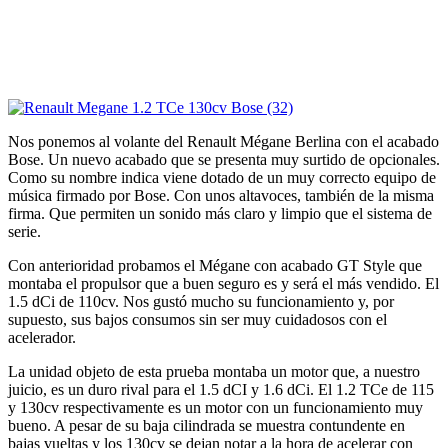
Nos ponemos al volante del Renault Mégane Berlina con el acabado
Bose. Un nuevo acabado que se presenta muy surtido de opcionales.
Como su nombre indica viene dotado de un muy correcto equipo de
música firmado por Bose. Con unos altavoces, también de la misma
firma. Que permiten un sonido más claro y limpio que el sistema de
serie.
Con anterioridad probamos el Mégane con acabado GT Style que
montaba el propulsor que a buen seguro es y será el más vendido. El
1.5 dCi de 110cv. Nos gustó mucho su funcionamiento y, por
supuesto, sus bajos consumos sin ser muy cuidadosos con el
acelerador.
La unidad objeto de esta prueba montaba un motor que, a nuestro
juicio, es un duro rival para el 1.5 dCI y 1.6 dCi. El 1.2 TCe de 115
y 130cv respectivamente es un motor con un funcionamiento muy
bueno. A pesar de su baja cilindrada se muestra contundente en
bajas vueltas y los 130cv se dejan notar a la hora de acelerar con