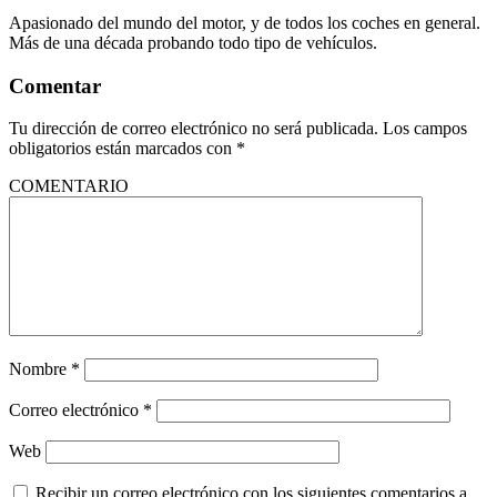
Apasionado del mundo del motor, y de todos los coches en general.
Más de una década probando todo tipo de vehículos.
Comentar
Tu dirección de correo electrónico no será publicada.
Los campos
obligatorios están marcados con
*
COMENTARIO
Nombre
*
Correo electrónico
*
Web
Recibir un correo electrónico con los siguientes comentarios a