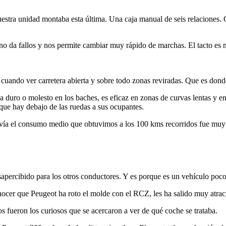
stra unidad montaba esta última. Una caja manual de seis relaciones. 
o da fallos y nos permite cambiar muy rápido de marchas. El tacto es m
cuando ver carretera abierta y sobre todo zonas reviradas. Que es don
 duro o molesto en los baches, es eficaz en zonas de curvas lentas y 
que hay debajo de las ruedas a sus ocupantes.
e vía el consumo medio que obtuvimos a los 100 kms recorridos fue muy 
sapercibido para los otros conductores. Y es porque es un vehículo poco
ocer que Peugeot ha roto el molde con el RCZ, les ha salido muy atracti
 fueron los curiosos que se acercaron a ver de qué coche se trataba.