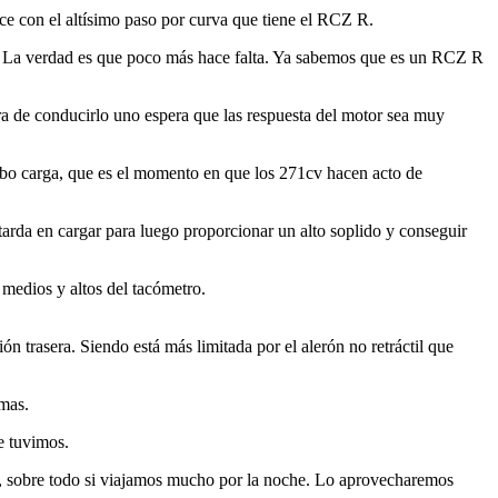
ce con el altísimo paso por curva que tiene el RCZ R.
ás. La verdad es que poco más hace falta. Ya sabemos que es un RCZ R
 de conducirlo uno espera que las respuesta del motor sea muy
urbo carga, que es el momento en que los 271cv hacen acto de
 tarda en cargar para luego proporcionar un alto soplido y conseguir
 medios y altos del tacómetro.
ón trasera. Siendo está más limitada por el alerón no retráctil que
emas.
e tuvimos.
e, sobre todo si viajamos mucho por la noche. Lo aprovecharemos