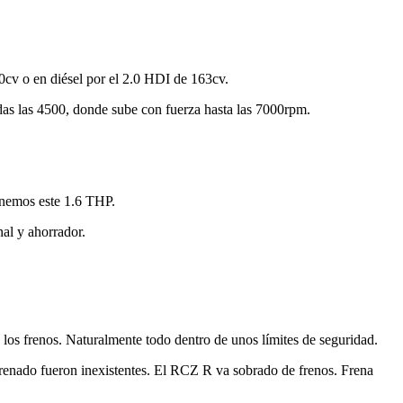
cv o en diésel por el 2.0 HDI de 163cv.
as las 4500, donde sube con fuerza hasta las 7000rpm.
enemos este 1.6 THP.
al y ahorrador.
e los frenos. Naturalmente todo dentro de unos límites de seguridad.
frenado fueron inexistentes. El RCZ R va sobrado de frenos. Frena