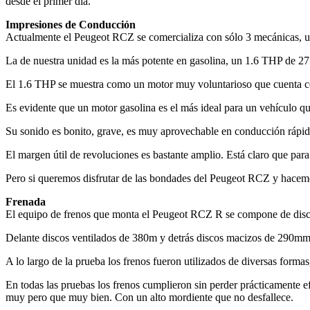
desde el primer día.
Impresiones de Conducción
Actualmente el Peugeot RCZ se comercializa con sólo 3 mecánicas, un
La de nuestra unidad es la más potente en gasolina, un 1.6 THP de 2
El 1.6 THP se muestra como un motor muy voluntarioso que cuenta co
Es evidente que un motor gasolina es el más ideal para un vehículo que
Su sonido es bonito, grave, es muy aprovechable en conducción rápid
El margen útil de revoluciones es bastante amplio. Está claro que pa
Pero si queremos disfrutar de las bondades del Peugeot RCZ y hacemos
Frenada
El equipo de frenos que monta el Peugeot RCZ R se compone de disc
Delante discos ventilados de 380m y detrás discos macizos de 290mm
A lo largo de la prueba los frenos fueron utilizados de diversas forma
En todas las pruebas los frenos cumplieron sin perder prácticamente 
muy pero que muy bien. Con un alto mordiente que no desfallece.