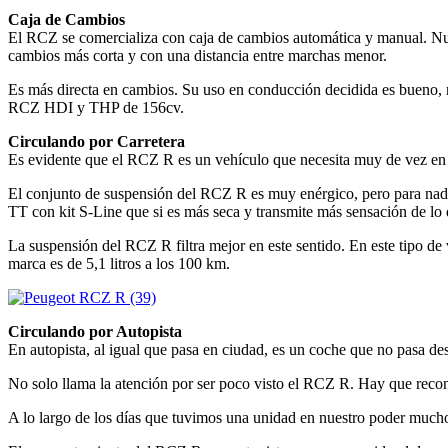
Caja de Cambios
El RCZ se comercializa con caja de cambios automática y manual. Nue
cambios más corta y con una distancia entre marchas menor.
Es más directa en cambios. Su uso en conducción decidida es bueno, n
RCZ HDI y THP de 156cv.
Circulando por Carretera
Es evidente que el RCZ R es un vehículo que necesita muy de vez en 
El conjunto de suspensión del RCZ R es muy enérgico, pero para nada
TT con kit S-Line que si es más seca y transmite más sensación de lo 
La suspensión del RCZ R filtra mejor en este sentido. En este tipo d
marca es de 5,1 litros a los 100 km.
Circulando por Autopista
En autopista, al igual que pasa en ciudad, es un coche que no pasa de
No solo llama la atención por ser poco visto el RCZ R. Hay que recon
A lo largo de los días que tuvimos una unidad en nuestro poder muchos