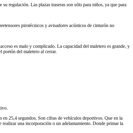
 su regulación. Las plazas traseras son sólo para niños, ya que para
retensores pirotécnicos y avisadores acústicos de cinturón no
u acceso es malo y complicado. La capacidad del maletero es grande, y
 portón del maletero al cerrar.
ivo.
m en 25,4 segundos. Son cifras de vehículos deportivos. Que en la
de realizar una incorporación o un adelantamiento. Donde primar la