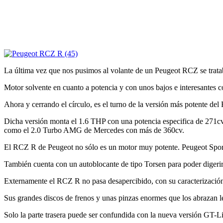
La última vez que nos pusimos al volante de un Peugeot RCZ se trata
Motor solvente en cuanto a potencia y con unos bajos e interesantes 
Ahora y cerrando el círculo, es el turno de la versión más potente d
Dicha versión monta el 1.6 THP con una potencia especifica de 271cv
como el 2.0 Turbo AMG de Mercedes con más de 360cv.
El RCZ R de Peugeot no sólo es un motor muy potente. Peugeot Sport h
También cuenta con un autoblocante de tipo Torsen para poder digerir
Externamente el RCZ R no pasa desapercibido, con su caracterización l
Sus grandes discos de frenos y unas pinzas enormes que los abrazan l
Solo la parte trasera puede ser confundida con la nueva versión GT-