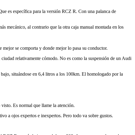
Que es específica para la versión RCZ R. Con una palanca de
ás mecánico, al contrario que la otra caja manual montada en los
de mejor se comporta y donde mejor lo pasa su conductor.
en ciudad relativamente cómodo. No es como la suspensión de un Audi
bajo, situándose en 6,4 litros a los 100km. El homologado por la
 visto. Es normal que llame la atención.
vo a ojos expertos e inexpertos. Pero todo va sobre gustos.