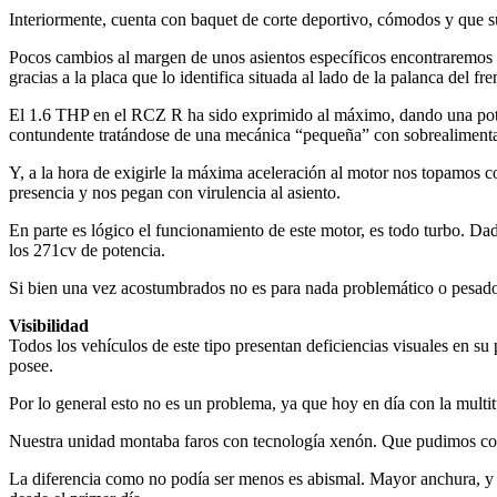
Interiormente, cuenta con baquet de corte deportivo, cómodos y que su
Pocos cambios al margen de unos asientos específicos encontraremos e
gracias a la placa que lo identifica situada al lado de la palanca del f
El 1.6 THP en el RCZ R ha sido exprimido al máximo, dando una pote
contundente tratándose de una mecánica “pequeña” con sobrealimentac
Y, a la hora de exigirle la máxima aceleración al motor nos topamos c
presencia y nos pegan con virulencia al asiento.
En parte es lógico el funcionamiento de este motor, es todo turbo. Dad
los 271cv de potencia.
Si bien una vez acostumbrados no es para nada problemático o pesado. 
Visibilidad
Todos los vehículos de este tipo presentan deficiencias visuales en su 
posee.
Por lo general esto no es un problema, ya que hoy en día con la mult
Nuestra unidad montaba faros con tecnología xenón. Que pudimos com
La diferencia como no podía ser menos es abismal. Mayor anchura, y 