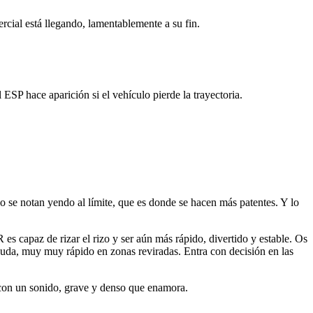
rcial está llegando, lamentablemente a su fin.
P hace aparición si el vehículo pierde la trayectoria.
o se notan yendo al límite, que es donde se hacen más patentes. Y lo
s capaz de rizar el rizo y ser aún más rápido, divertido y estable. Os
uda, muy muy rápido en zonas reviradas. Entra con decisión en las
con un sonido, grave y denso que enamora.