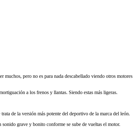
er muchos, pero no es para nada descabellado viendo otros motores
tiguación a los frenos y llantas. Siendo estas más ligeras.
rata de la versión más potente del deportivo de la marca del león.
n sonido grave y bonito conforme se sube de vueltas el motor.