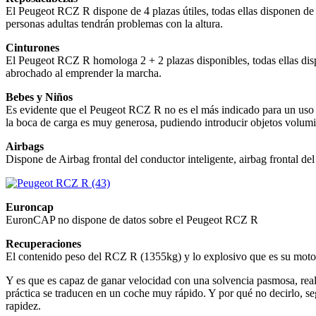
El Peugeot RCZ R dispone de 4 plazas útiles, todas ellas disponen de 
personas adultas tendrán problemas con la altura.
Cinturones
El Peugeot RCZ R homologa 2 + 2 plazas disponibles, todas ellas disp
abrochado al emprender la marcha.
Bebes y Niños
Es evidente que el Peugeot RCZ R no es el más indicado para un uso fa
la boca de carga es muy generosa, pudiendo introducir objetos volumin
Airbags
Dispone de Airbag frontal del conductor inteligente, airbag frontal de
Euroncap
EuronCAP no dispone de datos sobre el Peugeot RCZ R
Recuperaciones
El contenido peso del RCZ R (1355kg) y lo explosivo que es su motor
Y es que es capaz de ganar velocidad con una solvencia pasmosa, real
práctica se traducen en un coche muy rápido. Y por qué no decirlo, se
rapidez.