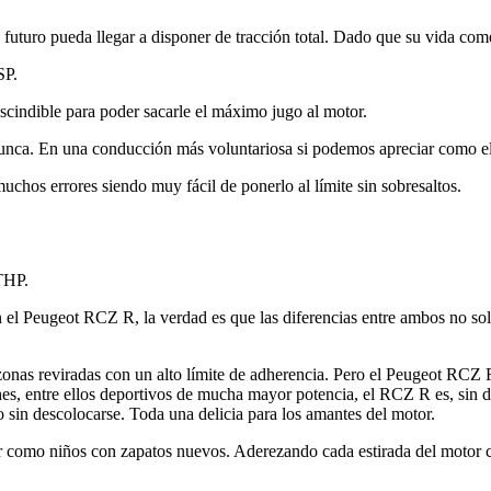
futuro pueda llegar a disponer de tracción total. Dado que su vida come
SP.
scindible para poder sacarle el máximo jugo al motor.
ca. En una conducción más voluntariosa si podemos apreciar como el ES
uchos errores siendo muy fácil de ponerlo al límite sin sobresaltos.
THP.
n el Peugeot RCZ R, la verdad es que las diferencias entre ambos no sol
onas reviradas con un alto límite de adherencia. Pero el Peugeot RCZ R e
, entre ellos deportivos de mucha mayor potencia, el RCZ R es, sin d
o sin descolocarse. Toda una delicia para los amantes del motor.
r como niños con zapatos nuevos. Aderezando cada estirada del motor 