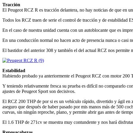
Tracción
El Peugeot RCZ R es tracción delantera, no hay noticias de que en un 
Todos los RCZ traen de serie el control de tracción y de estabilidad E
En el caso de nuestra unidad cuenta con un autoblocante que es impre
En una conducción normal no hacen acto de presencia nunca o casi nun
El bastidor del anterior 308 y también el del actual RCZ nos permite m
Estabilidad
Habiendo probado ya anteriormente el Peugeot RCZ con motor 200 
Y teniendo relativamente fresca su prueba es difícil no compararlo co
ajustes de Peugeot Sport son decisivos.
El RCZ 200 THP de por si es un vehículo rápido, divertido y ágil en z
aseguro que después de haber pasado por mis manos más de 500 coches
curvas, sin ningún reproche, plano, y permite abrir gas antes de tiemp
El 1.6 THP de 271cv se muestra muy contundente y nos hará disfruta
Reposacabezas