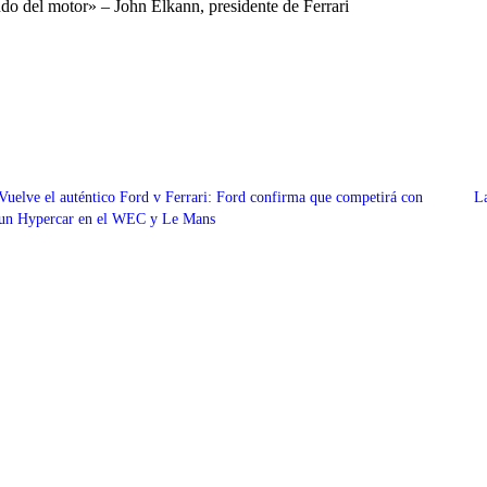
ndo del motor» – John Elkann, presidente de Ferrari
Vuelve el auténtico Ford v Ferrari: Ford confirma que competirá con
La
un Hypercar en el WEC y Le Mans