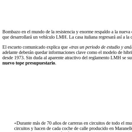
Bombazo en el mundo de la resistencia y enorme respaldo a la nueva
que desarrollará un vehículo LMH. La casa italiana regresará así a la c
El escueto comunicado explica que
«tras un periodo de estudio y aná
adelante deberán quedar informaciones clave como el modelo de hibrida
desde 1973. Sin duda al aparente atractivo del reglamento LMH se s
nuevo tope presupuestario
.
«Durante más de 70 años de carreras en circuitos de todo el mu
circuitos y hacen de cada coche de calle producido en Maranel