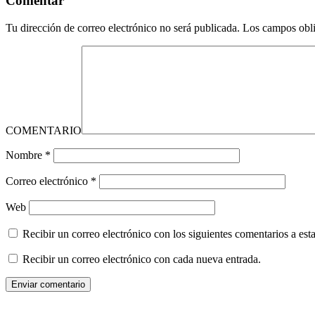
Comentar
Tu dirección de correo electrónico no será publicada.
Los campos obli
COMENTARIO
Nombre
*
Correo electrónico
*
Web
Recibir un correo electrónico con los siguientes comentarios a esta
Recibir un correo electrónico con cada nueva entrada.