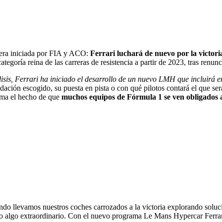
 era iniciada por FIA y ACO:
Ferrari luchará de nuevo por la victor
ategoría reina de las carreras de resistencia a partir de 2023, tras ren
lisis, Ferrari ha iniciado el desarrollo de un nuevo LMH que incluirá 
ción escogido, su puesta en pista o con qué pilotos contará el que será
uma el hecho de que
muchos equipos de Fórmula 1 se ven obligados a 
ndo llevamos nuestros coches carrozados a la victoria explorando soluc
lo algo extraordinario. Con el nuevo programa Le Mans Hypercar Ferra