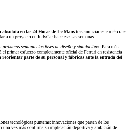
ia absoluta en las 24 Horas de Le Mans
tras anunciar este miércoles
unciar a un proyecto en IndyCar hace escasas semanas.
en próximas semanas las fases de diseño y simulación»
. Para más
 el primer esfuerzo completamente oficial de Ferrari en resistencia
reorientar parte de su personal y fábricas ante la entrada del
iones tecnológicas punteras: innovaciones que parten de los
ri una vez más confirma su implicación deportiva y ambición de