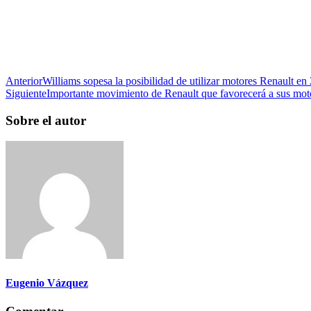
Anterior
Williams sopesa la posibilidad de utilizar motores Renault en
Siguiente
Importante movimiento de Renault que favorecerá a sus mot
Sobre el autor
Eugenio Vázquez