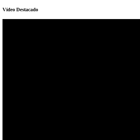
Vídeo Destacado
Reproductor
de
vídeo