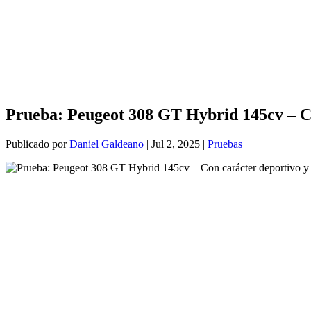
Prueba: Peugeot 308 GT Hybrid 145cv – Co
Publicado por
Daniel Galdeano
|
Jul 2, 2025
|
Pruebas