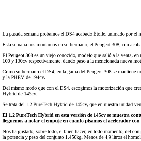
La pasada semana probamos el DS4 acabado Étoile, animado por el n
Esta semana nos montamos en su hermano, el Peugeot 308, con acabad
El Peugeot 308 es un viejo conocido, modelo que salió a la venta, en 
100 y 130cv respectivamente, dando paso a la mencionada nueva moto
Como su hermano el DS4, en la gama del Peugeot 308 se mantiene una
y la PHEV de 194cv.
Del mismo modo que con el DS4, escogimos la motorización que creem
Hybrid de 145cv.
Se trata del 1.2 PureTech Hybrid de 145cv, que en nuestra unidad ve
El 1.2 PureTech Hybrid en esta versión de 145cv se muestra cont
lleguemos a notar el empuje en cuanto pisamos el acelerador con 
Nos ha gustado, sobre todo, el buen hacer, en todo momento, del conju
la potencia y peso del conjunto 1.450kg. Menos de 4,9 litros el hom