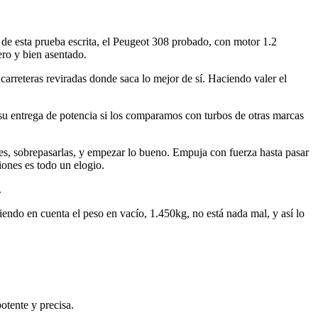
de esta prueba escrita, el Peugeot 308 probado, con motor 1.2
ro y bien asentado.
rreteras reviradas donde saca lo mejor de sí. Haciendo valer el
u entrega de potencia si los comparamos con turbos de otras marcas
es, sobrepasarlas, y empezar lo bueno. Empuja con fuerza hasta pasar
iones es todo un elogio.
.
endo en cuenta el peso en vacío, 1.450kg, no está nada mal, y así lo
otente y precisa.