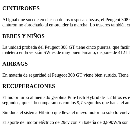
CINTURONES
Al igual que sucede en el caso de los resposacabezas, el Peugeot 308 
cinturón no abrochado al emprender la marcha. Lo traseros también c
BEBES Y NIÑOS
La unidad probada del Peugeot 308 GT tiene cinco puertas, que facilita
maletero en la versión SW es de muy buen tamaño, dispone de 412 lit
AIRBAGS
En materia de seguridad el Peugeot 308 GT viene bien surtido. Tiene
RECUPERACIONES
El motor turbo alimentado gasolina PureTech Hybrid de 1.2 litros es 
segundos, que si lo comparamos con los 9,7 segundos que hacia el ant
Sin duda el sistema Híbrido que lleva el nuevo motor no solo lo vuel
El aporte del motor eléctrico de 29cv con su batería de 0,89kW/h so