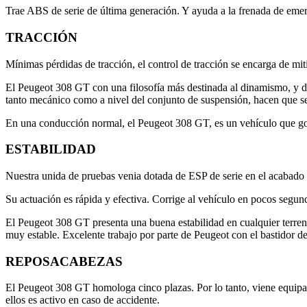
Trae ABS de serie de última generación. Y ayuda a la frenada de emer
TRACCIÓN
Mínimas pérdidas de tracción, el control de tracción se encarga de miti
El Peugeot 308 GT con una filosofía más destinada al dinamismo, y di
tanto mecánico como a nivel del conjunto de suspensión, hacen que se
En una conducción normal, el Peugeot 308 GT, es un vehículo que goz
ESTABILIDAD
Nuestra unida de pruebas venia dotada de ESP de serie en el acabado P
Su actuación es rápida y efectiva. Corrige al vehículo en pocos segun
El Peugeot 308 GT presenta una buena estabilidad en cualquier terreno,
muy estable. Excelente trabajo por parte de Peugeot con el bastidor de
REPOSACABEZAS
El Peugeot 308 GT homologa cinco plazas. Por lo tanto, viene equipado
ellos es activo en caso de accidente.