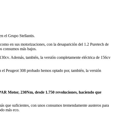
 el Grupo Stellantis.
 como en sus motorizaciones, con la desaparición del 1.2 Puretech de
os consumos más bajos.
130cv. Además, también, la versión completamente eléctrica de 156cv
 el Peugeot 308 probado hemos optado por, también, la versión
e PAR Motor, 230Nm, desde 1.750 revoluciones, haciendo que
n más que suficientes, con unos consumos tremendamente austeros para
odo más eco.