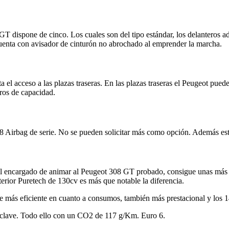
GT dispone de cinco. Los cuales son del tipo estándar, los delanteros a
uenta con avisador de cinturón no abrochado al emprender la marcha.
 el acceso a las plazas traseras. En las plazas traseras el Peugeot pued
ros de capacidad.
 8 Airbag de serie. No se pueden solicitar más como opción. Además es
el encargado de animar al Peugeot 308 GT probado, consigue unas más q
erior Puretech de 130cv es más que notable la diferencia.
ve más eficiente en cuanto a consumos, también más prestacional y los 
n clave. Todo ello con un CO2 de 117 g/Km. Euro 6.