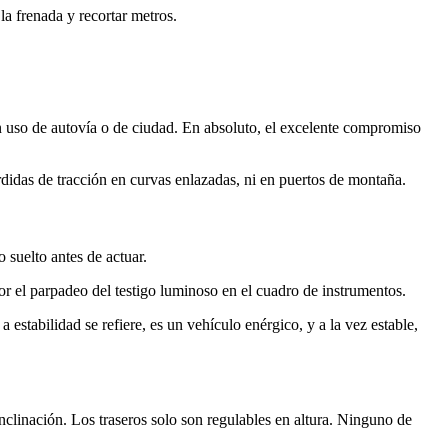
a frenada y recortar metros.
n uso de autovía o de ciudad. En absoluto, el excelente compromiso
idas de tracción en curvas enlazadas, ni en puertos de montaña.
 suelto antes de actuar.
or el parpadeo del testigo luminoso en el cuadro de instrumentos.
stabilidad se refiere, es un vehículo enérgico, y a la vez estable,
clinación. Los traseros solo son regulables en altura. Ninguno de