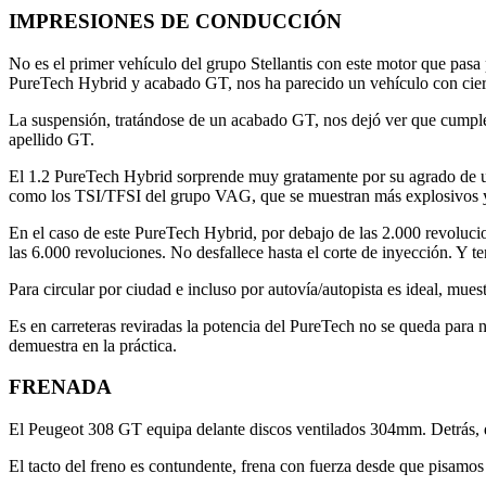
IMPRESIONES DE CONDUCCIÓN
No es el primer vehículo del grupo Stellantis con este motor que pas
PureTech Hybrid y acabado GT, nos ha parecido un vehículo con ciert
La suspensión, tratándose de un acabado GT, nos dejó ver que cumple 
apellido GT.
El 1.2 PureTech Hybrid sorprende muy gratamente por su agrado de us
como los TSI/TFSI del grupo VAG, que se muestran más explosivos y
En el caso de este PureTech Hybrid, por debajo de las 2.000 revoluci
las 6.000 revoluciones. No desfallece hasta el corte de inyección. Y t
Para circular por ciudad e incluso por autovía/autopista es ideal, mue
Es en carreteras reviradas la potencia del PureTech no se queda para 
demuestra en la práctica.
FRENADA
El Peugeot 308 GT equipa delante discos ventilados 304mm. Detrás,
El tacto del freno es contundente, frena con fuerza desde que pisamos 