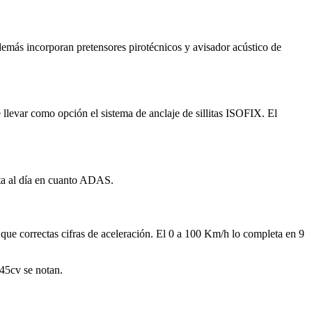
demás incorporan pretensores pirotécnicos y avisador acústico de
e llevar como opción el sistema de anclaje de sillitas ISOFIX. El
ta al día en cuanto ADAS.
ue correctas cifras de aceleración. El 0 a 100 Km/h lo completa en 9
145cv se notan.