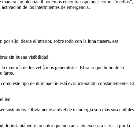
de manera también táctil podemos encontrar opciones como: “medios”,
 activación de los intermitentes de emergencia.
or ello, desde el interior, sobre todo con la luna trasera, esa
ras sin buena visibilidad.
a mayoría de los vehículos generalistas. El salto que hubo de la
e faros.
r como este tipo de iluminación está evolucionando constantemente. El
el led.
er sustituidos. Obviamente a nivel de tecnología son más susceptibles
ido instantáneo y un color que no cansa en exceso a la vista por la