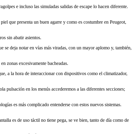
golpes e incluso las simuladas salidas de escape lo hacen diferente.
en piel que presenta un buen agarre y como es costumbre en Peugeot,
os sin abatir asientos.
e se deja notar en vías más viradas, con un mayor aplomo y, también,
ni en zonas excesivamente bacheadas.
e, a la hora de interaccionar con dispositivos como el climatizador,
ola pulsación en los menús accederemos a las diferentes secciones;
cnologías es más complicado entenderse con estos nuevos sistemas.
talla es de uso táctil no tiene pega, se ve bien, tanto de día como de