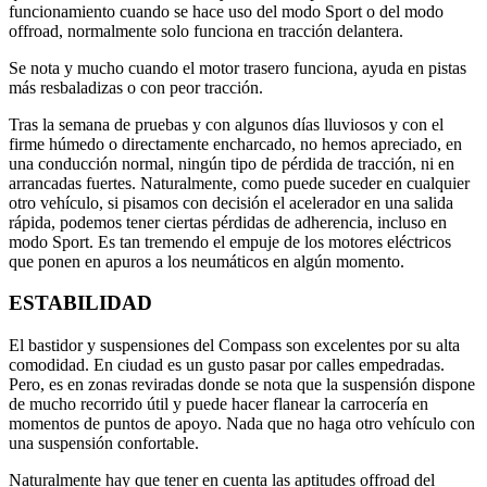
funcionamiento cuando se hace uso del modo Sport o del modo
offroad, normalmente solo funciona en tracción delantera.
Se nota y mucho cuando el motor trasero funciona, ayuda en pistas
más resbaladizas o con peor tracción.
Tras la semana de pruebas y con algunos días lluviosos y con el
firme húmedo o directamente encharcado, no hemos apreciado, en
una conducción normal, ningún tipo de pérdida de tracción, ni en
arrancadas fuertes. Naturalmente, como puede suceder en cualquier
otro vehículo, si pisamos con decisión el acelerador en una salida
rápida, podemos tener ciertas pérdidas de adherencia, incluso en
modo Sport. Es tan tremendo el empuje de los motores eléctricos
que ponen en apuros a los neumáticos en algún momento.
ESTABILIDAD
El bastidor y suspensiones del Compass son excelentes por su alta
comodidad. En ciudad es un gusto pasar por calles empedradas.
Pero, es en zonas reviradas donde se nota que la suspensión dispone
de mucho recorrido útil y puede hacer flanear la carrocería en
momentos de puntos de apoyo. Nada que no haga otro vehículo con
una suspensión confortable.
Naturalmente hay que tener en cuenta las aptitudes offroad del