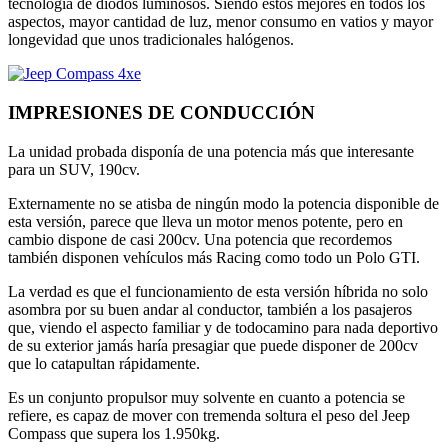
tecnología de diodos luminosos. Siendo estos mejores en todos los
aspectos, mayor cantidad de luz, menor consumo en vatios y mayor
longevidad que unos tradicionales halógenos.
IMPRESIONES DE CONDUCCIÓN
La unidad probada disponía de una potencia más que interesante
para un SUV, 190cv.
Externamente no se atisba de ningún modo la potencia disponible de
esta versión, parece que lleva un motor menos potente, pero en
cambio dispone de casi 200cv. Una potencia que recordemos
también disponen vehículos más Racing como todo un Polo GTI.
La verdad es que el funcionamiento de esta versión híbrida no solo
asombra por su buen andar al conductor, también a los pasajeros
que, viendo el aspecto familiar y de todocamino para nada deportivo
de su exterior jamás haría presagiar que puede disponer de 200cv
que lo catapultan rápidamente.
Es un conjunto propulsor muy solvente en cuanto a potencia se
refiere, es capaz de mover con tremenda soltura el peso del Jeep
Compass que supera los 1.950kg.