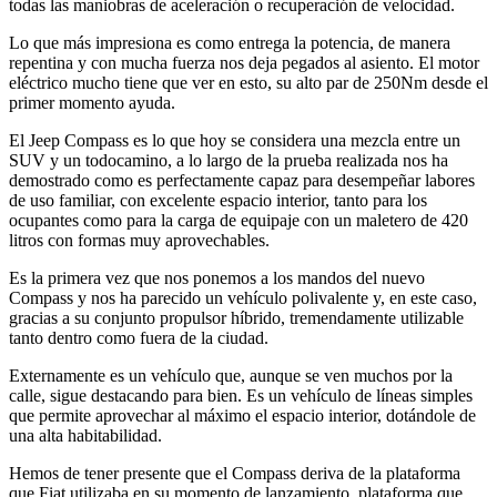
todas las maniobras de aceleración o recuperación de velocidad.
Lo que más impresiona es como entrega la potencia, de manera
repentina y con mucha fuerza nos deja pegados al asiento. El motor
eléctrico mucho tiene que ver en esto, su alto par de 250Nm desde el
primer momento ayuda.
El Jeep Compass es lo que hoy se considera una mezcla entre un
SUV y un todocamino, a lo largo de la prueba realizada nos ha
demostrado como es perfectamente capaz para desempeñar labores
de uso familiar, con excelente espacio interior, tanto para los
ocupantes como para la carga de equipaje con un maletero de 420
litros con formas muy aprovechables.
Es la primera vez que nos ponemos a los mandos del nuevo
Compass y nos ha parecido un vehículo polivalente y, en este caso,
gracias a su conjunto propulsor híbrido, tremendamente utilizable
tanto dentro como fuera de la ciudad.
Externamente es un vehículo que, aunque se ven muchos por la
calle, sigue destacando para bien. Es un vehículo de líneas simples
que permite aprovechar al máximo el espacio interior, dotándole de
una alta habitabilidad.
Hemos de tener presente que el Compass deriva de la plataforma
que Fiat utilizaba en su momento de lanzamiento, plataforma que