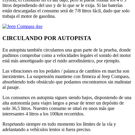
litros dependiendo del uso y de lo que se le exija. Si las baterías
están descargadas el consumo será de 7/8 litros fácil, dado que solo
trabaja el motor de gasolina.
CIRCULANDO POR AUTOPISTA
En autopista también circulamos una gran parte de la prueba, donde
pudimos comprobar como a velocidades legales el sonido del motor
está más amortiguado que el ruido aerodinámico, por ejemplo.
Las vibraciones en los pedales / palanca de cambios en marcha son
inexistentes. La suspensión mantiene con firmeza al Jeep Compass,
absorbiendo todo obstáculo que podamos encontrarnos sin maltratar
al pasaje.
Los consumos en autopista siguen siendo bajos, disponiendo de una
alta autonomía para viajes largos a pesar de tener un depósito de
solo 36,5 litros. Nuestro consumo se situó en unos más que
interesantes 4 litros a los 100km recorridos.
Respetando siempre en todo momento los límites de la vía y
adelantando a vehículos lentos si fuera preciso.