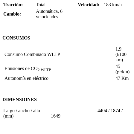
Tracción:
Total
Velocidad:
183 km/h
Automática, 6
Cambio:
velocidades
CONSUMOS
1,9
Consumo Combinado WLTP
(l/100
km)
45
Emisiones de CO
2 WLTP
(gr/km)
Autonomía en eléctrico
47 Km
DIMENSIONES
Largo / ancho / alto
4404 / 1874 /
(mm)
1649