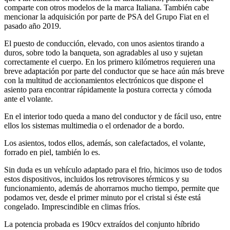
comparte con otros modelos de la marca Italiana. También cabe
mencionar la adquisición por parte de PSA del Grupo Fiat en el
pasado año 2019.
El puesto de conducción, elevado, con unos asientos tirando a
duros, sobre todo la banqueta, son agradables al uso y sujetan
correctamente el cuerpo. En los primero kilómetros requieren una
breve adaptación por parte del conductor que se hace aún más breve
con la multitud de accionamientos electrónicos que dispone el
asiento para encontrar rápidamente la postura correcta y cómoda
ante el volante.
En el interior todo queda a mano del conductor y de fácil uso, entre
ellos los sistemas multimedia o el ordenador de a bordo.
Los asientos, todos ellos, además, son calefactados, el volante,
forrado en piel, también lo es.
Sin duda es un vehículo adaptado para el frio, hicimos uso de todos
estos dispositivos, incluidos los retrovisores térmicos y su
funcionamiento, además de ahorrarnos mucho tiempo, permite que
podamos ver, desde el primer minuto por el cristal si éste está
congelado. Imprescindible en climas fríos.
La potencia probada es 190cv extraídos del conjunto híbrido