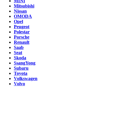
MINI
Mitsubishi
Nissan
OMODA
Opel
Peugeot
Polestar
Porsche
Renault
Saab
Seat
Skoda
SsangYong
Subaru
Toyota
Volkswagen
Volvo