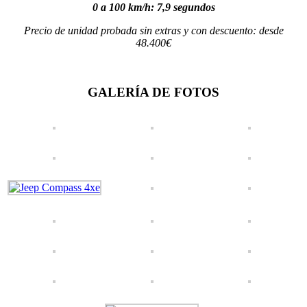
0 a 100 km/h: 7,9 segundos
Precio de unidad probada sin extras y con descuento: desde
48.400€
GALERÍA DE FOTOS