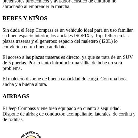
pretensores pirotécnicos y avisador acústico de cinturón no
abrochado al emprender la marcha.
BEBES Y NIÑOS
Sin duda el Jeep Compass es un vehículo ideal para un uso familiar,
su buen espacio interior, los anclajes ISOFIX y Top Tether en las
plazas traseras y el generoso espacio del maletero (420L) lo
convierten en un buen candidato.
El acceso a las plazas traseras es directo, ya que se trata de un SUV
de 5 puertas. Por lo tanto introducir una sillita de bebe no será
problema.
El maletero dispone de buena capacidad de carga. Con una boca
ancha y a buena altura.
AIRBAGS
El Jeep Compass viene bien equipado en cuanto a seguridad.
Dispone de airbag de conductor, acompañante, laterales, de cortina y
de rodillas.