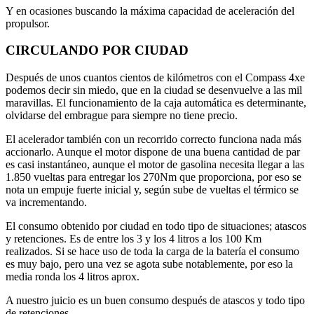
Y en ocasiones buscando la máxima capacidad de aceleración del
propulsor.
CIRCULANDO POR CIUDAD
Después de unos cuantos cientos de kilómetros con el Compass 4xe
podemos decir sin miedo, que en la ciudad se desenvuelve a las mil
maravillas. El funcionamiento de la caja automática es determinante,
olvidarse del embrague para siempre no tiene precio.
El acelerador también con un recorrido correcto funciona nada más
accionarlo. Aunque el motor dispone de una buena cantidad de par
es casi instantáneo, aunque el motor de gasolina necesita llegar a las
1.850 vueltas para entregar los 270Nm que proporciona, por eso se
nota un empuje fuerte inicial y, según sube de vueltas el térmico se
va incrementando.
El consumo obtenido por ciudad en todo tipo de situaciones; atascos
y retenciones. Es de entre los 3 y los 4 litros a los 100 Km
realizados. Si se hace uso de toda la carga de la batería el consumo
es muy bajo, pero una vez se agota sube notablemente, por eso la
media ronda los 4 litros aprox.
A nuestro juicio es un buen consumo después de atascos y todo tipo
de retenciones.