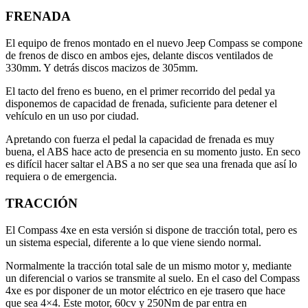
FRENADA
El equipo de frenos montado en el nuevo Jeep Compass se compone
de frenos de disco en ambos ejes, delante discos ventilados de
330mm. Y detrás discos macizos de 305mm.
El tacto del freno es bueno, en el primer recorrido del pedal ya
disponemos de capacidad de frenada, suficiente para detener el
vehículo en un uso por ciudad.
Apretando con fuerza el pedal la capacidad de frenada es muy
buena, el ABS hace acto de presencia en su momento justo. En seco
es difícil hacer saltar el ABS a no ser que sea una frenada que así lo
requiera o de emergencia.
TRACCIÓN
El Compass 4xe en esta versión si dispone de tracción total, pero es
un sistema especial, diferente a lo que viene siendo normal.
Normalmente la tracción total sale de un mismo motor y, mediante
un diferencial o varios se transmite al suelo. En el caso del Compass
4xe es por disponer de un motor eléctrico en eje trasero que hace
que sea 4×4. Este motor, 60cv y 250Nm de par entra en