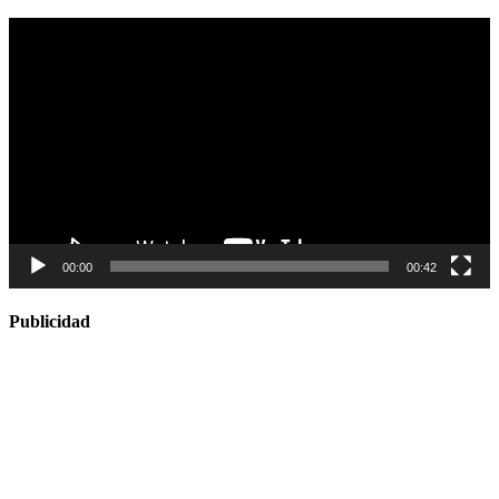
Reproductor
de
vídeo
00:00
00:42
Publicidad