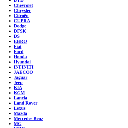
BYD
Chevrolet
Chrysler
Citroën
CUPRA
Dodge
DFSK
DS
EBRO
Fiat
Ford
Honda
Hyundai
INFINITI
JAECOO
Jaguar
Jeep
KIA
KGM
Lancia
Land Rover
Lexus
Mazda
Mercedes Benz
MG