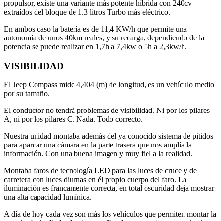
propulsor, existe una variante más potente híbrida con 240cv
extraídos del bloque de 1.3 litros Turbo más eléctrico.
En ambos caso la batería es de 11,4 KW/h que permite una
autonomía de unos 40km reales, y su recarga, dependiendo de la
potencia se puede realizar en 1,7h a 7,4kw o 5h a 2,3kw/h.
VISIBILIDAD
El Jeep Compass mide 4,404 (m) de longitud, es un vehículo medio
por su tamaño.
El conductor no tendrá problemas de visibilidad. Ni por los pilares
A, ni por los pilares C. Nada. Todo correcto.
Nuestra unidad montaba además del ya conocido sistema de pitidos
para aparcar una cámara en la parte trasera que nos amplía la
información. Con una buena imagen y muy fiel a la realidad.
Montaba faros de tecnología LED para las luces de cruce y de
carretera con luces diurnas en él propio cuerpo del faro. La
iluminación es francamente correcta, en total oscuridad deja mostrar
una alta capacidad lumínica.
A día de hoy cada vez son más los vehículos que permiten montar la