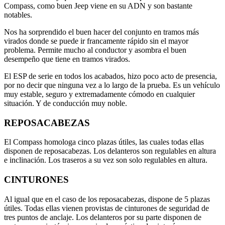
Compass, como buen Jeep viene en su ADN y son bastante
notables.
Nos ha sorprendido el buen hacer del conjunto en tramos más
virados donde se puede ir francamente rápido sin el mayor
problema. Permite mucho al conductor y asombra el buen
desempeño que tiene en tramos virados.
El ESP de serie en todos los acabados, hizo poco acto de presencia,
por no decir que ninguna vez a lo largo de la prueba. Es un vehículo
muy estable, seguro y extremadamente cómodo en cualquier
situación. Y de conducción muy noble.
REPOSACABEZAS
El Compass homologa cinco plazas útiles, las cuales todas ellas
disponen de reposacabezas. Los delanteros son regulables en altura
e inclinación. Los traseros a su vez son solo regulables en altura.
CINTURONES
Al igual que en el caso de los reposacabezas, dispone de 5 plazas
útiles. Todas ellas vienen provistas de cinturones de seguridad de
tres puntos de anclaje. Los delanteros por su parte disponen de