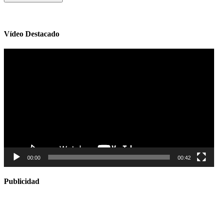
Vídeo Destacado
Reproductor
de
vídeo
00:00
00:42
Publicidad