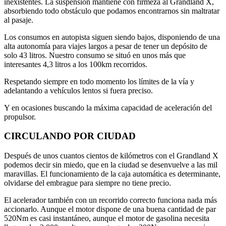
inexistentes. La suspensión mantiene con firmeza al Grandland X,
absorbiendo todo obstáculo que podamos encontrarnos sin maltratar
al pasaje.
Los consumos en autopista siguen siendo bajos, disponiendo de una
alta autonomía para viajes largos a pesar de tener un depósito de
solo 43 litros. Nuestro consumo se situó en unos más que
interesantes 4,3 litros a los 100km recorridos.
Respetando siempre en todo momento los límites de la vía y
adelantando a vehículos lentos si fuera preciso.
Y en ocasiones buscando la máxima capacidad de aceleración del
propulsor.
CIRCULANDO POR CIUDAD
Después de unos cuantos cientos de kilómetros con el Grandland X
podemos decir sin miedo, que en la ciudad se desenvuelve a las mil
maravillas. El funcionamiento de la caja automática es determinante,
olvidarse del embrague para siempre no tiene precio.
El acelerador también con un recorrido correcto funciona nada más
accionarlo. Aunque el motor dispone de una buena cantidad de par
520Nm es casi instantáneo, aunque el motor de gasolina necesita