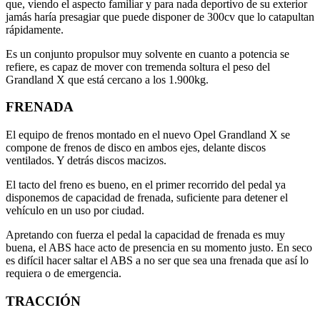
que, viendo el aspecto familiar y para nada deportivo de su exterior
jamás haría presagiar que puede disponer de 300cv que lo catapultan
rápidamente.
Es un conjunto propulsor muy solvente en cuanto a potencia se
refiere, es capaz de mover con tremenda soltura el peso del
Grandland X que está cercano a los 1.900kg.
FRENADA
El equipo de frenos montado en el nuevo Opel Grandland X se
compone de frenos de disco en ambos ejes, delante discos
ventilados. Y detrás discos macizos.
El tacto del freno es bueno, en el primer recorrido del pedal ya
disponemos de capacidad de frenada, suficiente para detener el
vehículo en un uso por ciudad.
Apretando con fuerza el pedal la capacidad de frenada es muy
buena, el ABS hace acto de presencia en su momento justo. En seco
es difícil hacer saltar el ABS a no ser que sea una frenada que así lo
requiera o de emergencia.
TRACCIÓN