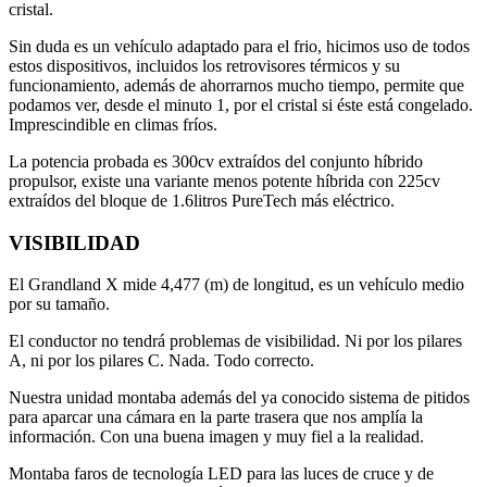
cristal.
Sin duda es un vehículo adaptado para el frio, hicimos uso de todos
estos dispositivos, incluidos los retrovisores térmicos y su
funcionamiento, además de ahorrarnos mucho tiempo, permite que
podamos ver, desde el minuto 1, por el cristal si éste está congelado.
Imprescindible en climas fríos.
La potencia probada es 300cv extraídos del conjunto híbrido
propulsor, existe una variante menos potente híbrida con 225cv
extraídos del bloque de 1.6litros PureTech más eléctrico.
VISIBILIDAD
El Grandland X mide 4,477 (m) de longitud, es un vehículo medio
por su tamaño.
El conductor no tendrá problemas de visibilidad. Ni por los pilares
A, ni por los pilares C. Nada. Todo correcto.
Nuestra unidad montaba además del ya conocido sistema de pitidos
para aparcar una cámara en la parte trasera que nos amplía la
información. Con una buena imagen y muy fiel a la realidad.
Montaba faros de tecnología LED para las luces de cruce y de