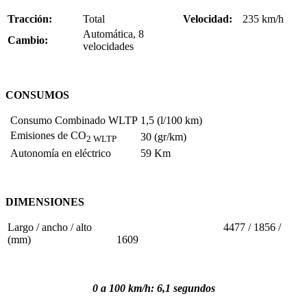
Tracción:
Total
Velocidad:
235 km/h
Automática, 8
Cambio:
velocidades
CONSUMOS
Consumo Combinado WLTP
1,5 (l/100 km)
Emisiones de CO
30 (gr/km)
2 WLTP
Autonomía en eléctrico
59 Km
DIMENSIONES
Largo / ancho / alto
4477 / 1856 /
(mm)
1609
0 a 100 km/h: 6,1 segundos