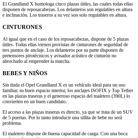
El Grandland X homologa cinco plazas útiles, las cuales todas ellas
disponen de reposacabezas. Los delanteros son regulables en altura
e inclinación. Los traseros a su vez son solo regulables en altura.
CINTURONES
Al igual que en el caso de los reposacabezas, dispone de 5 plazas
útiles. Todas ellas vienen provistas de cinturones de seguridad de
tres puntos de anclaje. Los delanteros por su parte disponen de
pretensores pirotécnicos y avisador acústico de cinturón no
abrochado al emprender la marcha.
BEBES Y NIÑOS
Sin duda el Opel Grandland X es un vehículo ideal para un uso
familiar, su buen espacio interior, los anclajes ISOFIX y Top Tether
en las plazas traseras y el generoso espacio del maletero (390L) lo
convierten en un buen candidato.
El acceso a las plazas traseras es directo, ya que se trata de un SUV
de 5 puertas. Por lo tanto introducir una sillita de bebe no será
problema.
El maletero dispone de buena capacidad de carga. Con una boca