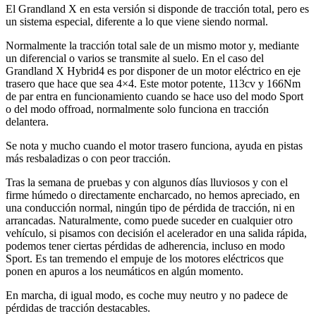
El Grandland X en esta versión si disponde de tracción total, pero es
un sistema especial, diferente a lo que viene siendo normal.
Normalmente la tracción total sale de un mismo motor y, mediante
un diferencial o varios se transmite al suelo. En el caso del
Grandland X Hybrid4 es por disponer de un motor eléctrico en eje
trasero que hace que sea 4×4. Este motor potente, 113cv y 166Nm
de par entra en funcionamiento cuando se hace uso del modo Sport
o del modo offroad, normalmente solo funciona en tracción
delantera.
Se nota y mucho cuando el motor trasero funciona, ayuda en pistas
más resbaladizas o con peor tracción.
Tras la semana de pruebas y con algunos días lluviosos y con el
firme húmedo o directamente encharcado, no hemos apreciado, en
una conducción normal, ningún tipo de pérdida de tracción, ni en
arrancadas. Naturalmente, como puede suceder en cualquier otro
vehículo, si pisamos con decisión el acelerador en una salida rápida,
podemos tener ciertas pérdidas de adherencia, incluso en modo
Sport. Es tan tremendo el empuje de los motores eléctricos que
ponen en apuros a los neumáticos en algún momento.
En marcha, di igual modo, es coche muy neutro y no padece de
pérdidas de tracción destacables.