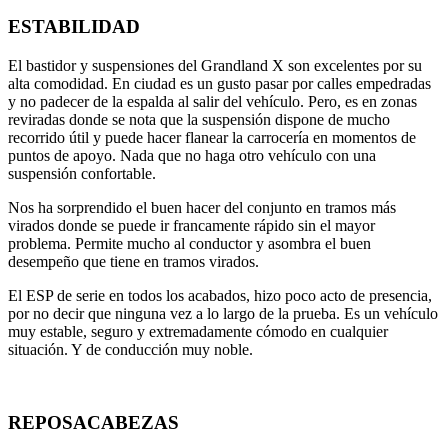
ESTABILIDAD
El bastidor y suspensiones del Grandland X son excelentes por su
alta comodidad. En ciudad es un gusto pasar por calles empedradas
y no padecer de la espalda al salir del vehículo. Pero, es en zonas
reviradas donde se nota que la suspensión dispone de mucho
recorrido útil y puede hacer flanear la carrocería en momentos de
puntos de apoyo. Nada que no haga otro vehículo con una
suspensión confortable.
Nos ha sorprendido el buen hacer del conjunto en tramos más
virados donde se puede ir francamente rápido sin el mayor
problema. Permite mucho al conductor y asombra el buen
desempeño que tiene en tramos virados.
El ESP de serie en todos los acabados, hizo poco acto de presencia,
por no decir que ninguna vez a lo largo de la prueba. Es un vehículo
muy estable, seguro y extremadamente cómodo en cualquier
situación. Y de conducción muy noble.
REPOSACABEZAS