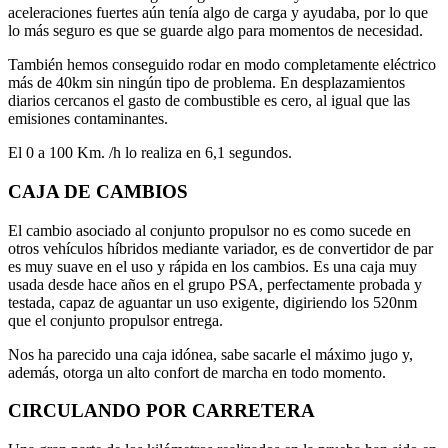
aceleraciones fuertes aún tenía algo de carga y ayudaba, por lo que
lo más seguro es que se guarde algo para momentos de necesidad.
También hemos conseguido rodar en modo completamente eléctrico
más de 40km sin ningún tipo de problema. En desplazamientos
diarios cercanos el gasto de combustible es cero, al igual que las
emisiones contaminantes.
El 0 a 100 Km. /h lo realiza en 6,1 segundos.
CAJA DE CAMBIOS
El cambio asociado al conjunto propulsor no es como sucede en
otros vehículos híbridos mediante variador, es de convertidor de par
es muy suave en el uso y rápida en los cambios. Es una caja muy
usada desde hace años en el grupo PSA, perfectamente probada y
testada, capaz de aguantar un uso exigente, digiriendo los 520nm
que el conjunto propulsor entrega.
Nos ha parecido una caja idónea, sabe sacarle el máximo jugo y,
además, otorga un alto confort de marcha en todo momento.
CIRCULANDO POR CARRETERA