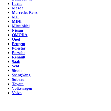
Lexus
Mazda
Mercedes Benz
MG
MINI
Mitsubishi
Nissan
OMODA
Opel
Peugeot
Polestar
Porsche
Renault
Saab
Seat
Skoda
SsangYong
Subaru
Toyota
Volkswagen
Volvo