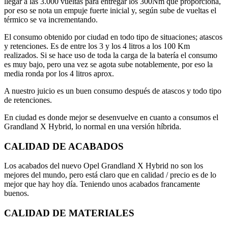
llegar a las 3.000 vueltas para entregar los 300Nm que proporciona,
por eso se nota un empuje fuerte inicial y, según sube de vueltas el
térmico se va incrementando.
El consumo obtenido por ciudad en todo tipo de situaciones; atascos
y retenciones. Es de entre los 3 y los 4 litros a los 100 Km
realizados. Si se hace uso de toda la carga de la batería el consumo
es muy bajo, pero una vez se agota sube notablemente, por eso la
media ronda por los 4 litros aprox.
A nuestro juicio es un buen consumo después de atascos y todo tipo
de retenciones.
En ciudad es donde mejor se desenvuelve en cuanto a consumos el
Grandland X Hybrid, lo normal en una versión híbrida.
CALIDAD DE ACABADOS
Los acabados del nuevo Opel Grandland X Hybrid no son los
mejores del mundo, pero está claro que en calidad / precio es de lo
mejor que hay hoy día. Teniendo unos acabados francamente
buenos.
CALIDAD DE MATERIALES