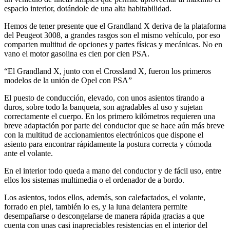
espacio interior, dotándole de una alta habitabilidad.
Hemos de tener presente que el Grandland X deriva de la plataforma
del Peugeot 3008, a grandes rasgos son el mismo vehículo, por eso
comparten multitud de opciones y partes físicas y mecánicas. No en
vano el motor gasolina es cien por cien PSA.
“El Grandland X, junto con el Crossland X, fueron los primeros
modelos de la unión de Opel con PSA”
El puesto de conducción, elevado, con unos asientos tirando a
duros, sobre todo la banqueta, son agradables al uso y sujetan
correctamente el cuerpo. En los primero kilómetros requieren una
breve adaptación por parte del conductor que se hace aún más breve
con la multitud de accionamientos electrónicos que dispone el
asiento para encontrar rápidamente la postura correcta y cómoda
ante el volante.
En el interior todo queda a mano del conductor y de fácil uso, entre
ellos los sistemas multimedia o el ordenador de a bordo.
Los asientos, todos ellos, además, son calefactados, el volante,
forrado en piel, también lo es, y la luna delantera permite
desempañarse o descongelarse de manera rápida gracias a que
cuenta con unas casi inapreciables resistencias en el interior del