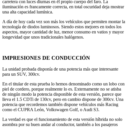
carretera con luces diurnas en él propio cuerpo del faro. La
iluminación es francamente correcta, en total oscuridad deja mostrar
una alta capacidad lumínica.
A día de hoy cada vez son más los vehículos que permiten montar la
tecnología de diodos luminosos. Siendo estos mejores en todos los
aspectos, mayor cantidad de luz, menor consumo en vatios y mayor
longevidad que unos tradicionales halógenos.
IMPRESIONES DE CONDUCCIÓN
La unidad probada disponía de una potencia más que interesante
para un SUV, 300cv.
En el titular de esta prueba lo hemos denominado como un lobo con
piel de cordero, porque realmente lo es. Externamente no se atisba
de ningún modo la potencia disponible de esta versión, parece que
lleva el 1.5 CDTi de 130cv, pero en cambio dispone de 300cv. Una
potencia que recordemos también dispone vehículos más Racing
como el CUPRA León, Volkswagen Golf, o Audi S3.
La verdad es que el funcionamiento de esta versión híbrida no solo
asombra por su buen andar al conductor, también a los pasajeros