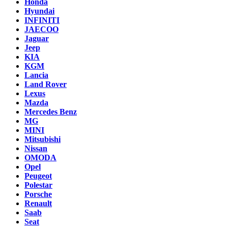
Honda
Hyundai
INFINITI
JAECOO
Jaguar
Jeep
KIA
KGM
Lancia
Land Rover
Lexus
Mazda
Mercedes Benz
MG
MINI
Mitsubishi
Nissan
OMODA
Opel
Peugeot
Polestar
Porsche
Renault
Saab
Seat