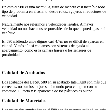
En esto el 580 es una maravilla, filtra de manera casi increíble todo
tipo de problema en el asfalto, desde rotos, agujeros a reductores de
velocidad.
Naturalmente nos referimos a velocidades legales. A mayor
velocidad no nos hacemos responsables de lo que le pueda pasar al
vehículo.
El 580 midiendo unos dignos casi 4,7m no es difícil de aparcar en
ciudad. Y más aún si contamos con sistemas de ayuda al
aparcamiento, como es la cámara trasera o los sensores de
proximidad.
Calidad de Acabados
Los acabados del DFSK 580 en su acabado Intelligent son más que
correctos, no son los mejores del mundo pero cumplen con su
cometido. El tacto y la apariencia de los plásticos es bueno.
Calidad de Materiales
Los materiales empleados en el 580 son de correcta calidad, se echa