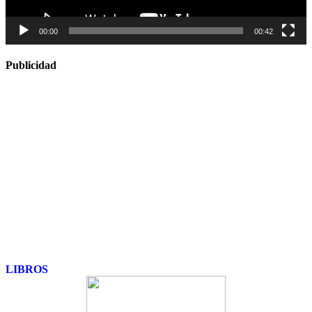
00:00
00:42
Publicidad
LIBROS