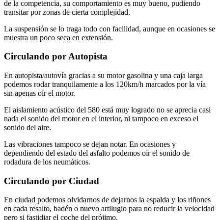
de la competencia, su comportamiento es muy bueno, pudiendo
transitar por zonas de cierta complejidad.
La suspensión se lo traga todo con facilidad, aunque en ocasiones se
muestra un poco seca en extensión.
Circulando por Autopista
En autopista/autovía gracias a su motor gasolina y una caja larga
podemos rodar tranquilamente a los 120km/h marcados por la vía
sin apenas oír el motor.
El aislamiento acústico del 580 está muy logrado no se aprecia casi
nada el sonido del motor en el interior, ni tampoco en exceso el
sonido del aire.
Las vibraciones tampoco se dejan notar. En ocasiones y
dependiendo del estado del asfalto podemos oír el sonido de
rodadura de los neumáticos.
Circulando por Ciudad
En ciudad podemos olvidarnos de dejarnos la espalda y los riñones
en cada resalto, badén o nuevo artilugio para no reducir la velocidad
pero si fastidiar el coche del prójimo.