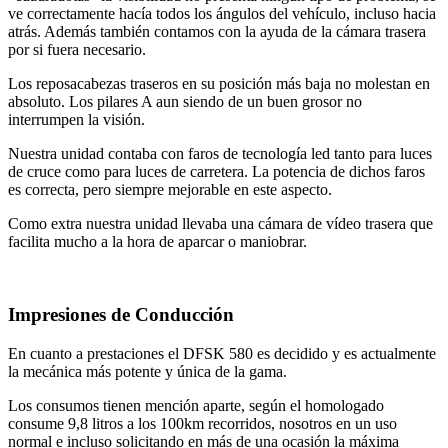
ve correctamente hacía todos los ángulos del vehículo, incluso hacia
atrás. Además también contamos con la ayuda de la cámara trasera
por si fuera necesario.
Los reposacabezas traseros en su posición más baja no molestan en
absoluto. Los pilares A aun siendo de un buen grosor no
interrumpen la visión.
Nuestra unidad contaba con faros de tecnología led tanto para luces
de cruce como para luces de carretera. La potencia de dichos faros
es correcta, pero siempre mejorable en este aspecto.
Como extra nuestra unidad llevaba una cámara de vídeo trasera que
facilita mucho a la hora de aparcar o maniobrar.
Impresiones de Conducción
En cuanto a prestaciones el DFSK 580 es decidido y es actualmente
la mecánica más potente y única de la gama.
Los consumos tienen mención aparte, según el homologado
consume 9,8 litros a los 100km recorridos, nosotros en un uso
normal e incluso solicitando en más de una ocasión la máxima