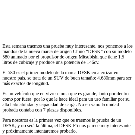
Esta semana traemos una prueba muy interesante, nos ponemos a los
mandos de la nueva marca de origen Chino “DFSK” con su modelo
580 animado por el propulsor de origen Mitsubishi que tiene 1,5
litros de cubicaje y produce una potencia de 146cv.
El 580 es el primer modelo de la marca DFSK en aterrizar en
nuestro país, se trata de un SUV de buen tamaño; 4.680mm para ser
más exactos de longitud.
Es un vehículo que en vivo se nota que es grande, tanto por dentro
como por fuera, por lo que le hace ideal para un uso familiar por su
alta habitabilidad y capacidad de carga. No en vano la unidad
probada contaba con 7 plazas disponibles.
Para nosotros es la primera vez que os traemos la prueba de un
DFSK, y no será la última, el DFSK F5 nos parece muy interesante
y próximamente intentaremos probarlo.