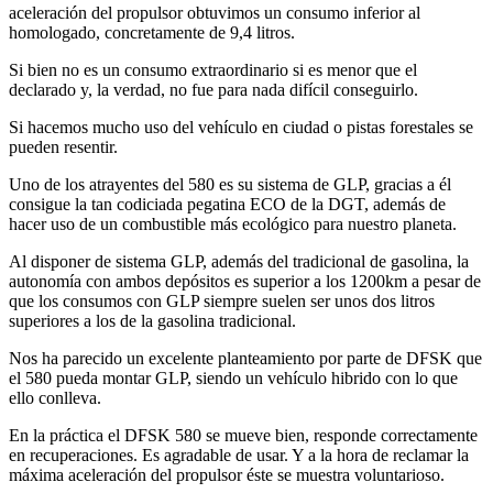
aceleración del propulsor obtuvimos un consumo inferior al
homologado, concretamente de 9,4 litros.
Si bien no es un consumo extraordinario si es menor que el
declarado y, la verdad, no fue para nada difícil conseguirlo.
Si hacemos mucho uso del vehículo en ciudad o pistas forestales se
pueden resentir.
Uno de los atrayentes del 580 es su sistema de GLP, gracias a él
consigue la tan codiciada pegatina ECO de la DGT, además de
hacer uso de un combustible más ecológico para nuestro planeta.
Al disponer de sistema GLP, además del tradicional de gasolina, la
autonomía con ambos depósitos es superior a los 1200km a pesar de
que los consumos con GLP siempre suelen ser unos dos litros
superiores a los de la gasolina tradicional.
Nos ha parecido un excelente planteamiento por parte de DFSK que
el 580 pueda montar GLP, siendo un vehículo hibrido con lo que
ello conlleva.
En la práctica el DFSK 580 se mueve bien, responde correctamente
en recuperaciones. Es agradable de usar. Y a la hora de reclamar la
máxima aceleración del propulsor éste se muestra voluntarioso.