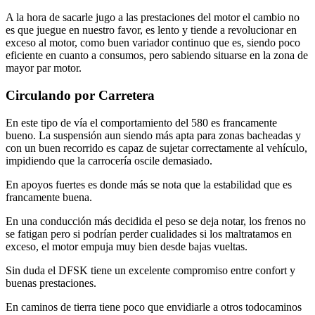
A la hora de sacarle jugo a las prestaciones del motor el cambio no
es que juegue en nuestro favor, es lento y tiende a revolucionar en
exceso al motor, como buen variador continuo que es, siendo poco
eficiente en cuanto a consumos, pero sabiendo situarse en la zona de
mayor par motor.
Circulando por Carretera
En este tipo de vía el comportamiento del 580 es francamente
bueno. La suspensión aun siendo más apta para zonas bacheadas y
con un buen recorrido es capaz de sujetar correctamente al vehículo,
impidiendo que la carrocería oscile demasiado.
En apoyos fuertes es donde más se nota que la estabilidad que es
francamente buena.
En una conducción más decidida el peso se deja notar, los frenos no
se fatigan pero si podrían perder cualidades si los maltratamos en
exceso, el motor empuja muy bien desde bajas vueltas.
Sin duda el DFSK tiene un excelente compromiso entre confort y
buenas prestaciones.
En caminos de tierra tiene poco que envidiarle a otros todocaminos