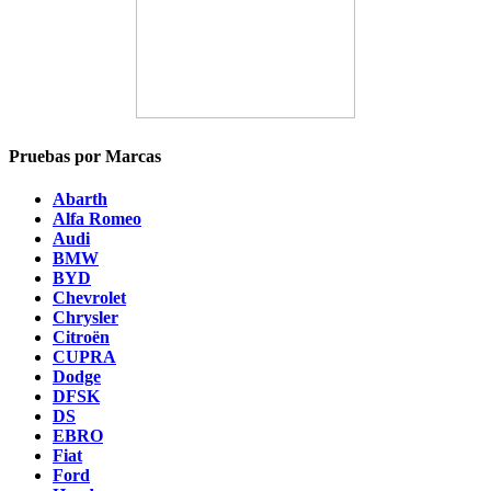
Pruebas por Marcas
Abarth
Alfa Romeo
Audi
BMW
BYD
Chevrolet
Chrysler
Citroën
CUPRA
Dodge
DFSK
DS
EBRO
Fiat
Ford