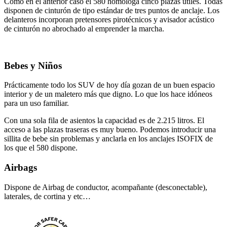
Como en el anterior caso el 580 homologa cinco plazas útiles. Todas
disponen de cinturón de tipo estándar de tres puntos de anclaje. Los
delanteros incorporan pretensores pirotécnicos y avisador acústico
de cinturón no abrochado al emprender la marcha.
Bebes y Niños
Prácticamente todo los SUV de hoy día gozan de un buen espacio
interior y de un maletero más que digno. Lo que los hace idóneos
para un uso familiar.
Con una sola fila de asientos la capacidad es de 2.215 litros. El
acceso a las plazas traseras es muy bueno. Podemos introducir una
sillita de bebe sin problemas y anclarla en los anclajes ISOFIX de
los que el 580 dispone.
Airbags
Dispone de Airbag de conductor, acompañante (desconectable),
laterales, de cortina y etc…