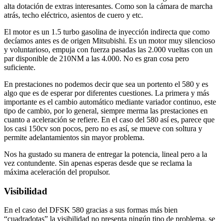
alta dotación de extras interesantes. Como son la cámara de marcha
atrás, techo eléctrico, asientos de cuero y etc.
El motor es un 1.5 turbo gasolina de inyección indirecta que como
decíamos antes es de origen Mitsubishi. Es un motor muy silencioso
y voluntarioso, empuja con fuerza pasadas las 2.000 vueltas con un
par disponible de 210NM a las 4.000. No es gran cosa pero
suficiente.
En prestaciones no podemos decir que sea un portento el 580 y es
algo que es de esperar por diferentes cuestiones. La primera y más
importante es el cambio automático mediante variador continuo, este
tipo de cambio, por lo general, siempre merma las prestaciones en
cuanto a aceleración se refiere. En el caso del 580 así es, parece que
los casi 150cv son pocos, pero no es así, se mueve con soltura y
permite adelantamientos sin mayor problema.
Nos ha gustado su manera de entregar la potencia, lineal pero a la
vez contundente. Sin apenas esperas desde que se reclama la
máxima aceleración del propulsor.
Visibilidad
En el caso del DFSK 580 gracias a sus formas más bien
“cuadradotas” la visibilidad no presenta ningún tipo de problema, se