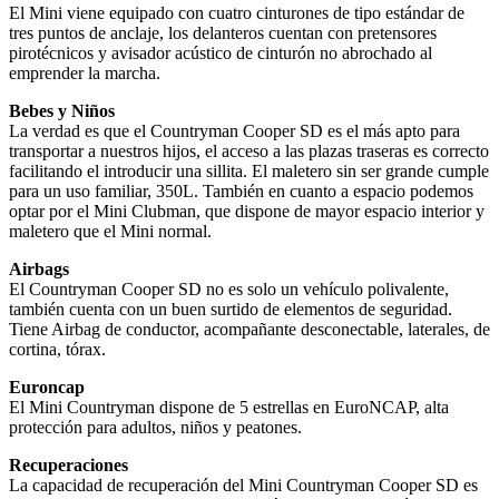
El Mini viene equipado con cuatro cinturones de tipo estándar de
tres puntos de anclaje, los delanteros cuentan con pretensores
pirotécnicos y avisador acústico de cinturón no abrochado al
emprender la marcha.
Bebes y Niños
La verdad es que el Countryman Cooper SD es el más apto para
transportar a nuestros hijos, el acceso a las plazas traseras es correcto
facilitando el introducir una sillita. El maletero sin ser grande cumple
para un uso familiar, 350L. También en cuanto a espacio podemos
optar por el Mini Clubman, que dispone de mayor espacio interior y
maletero que el Mini normal.
Airbags
El Countryman Cooper SD no es solo un vehículo polivalente,
también cuenta con un buen surtido de elementos de seguridad.
Tiene Airbag de conductor, acompañante desconectable, laterales, de
cortina, tórax.
Euroncap
El Mini Countryman dispone de 5 estrellas en EuroNCAP, alta
protección para adultos, niños y peatones.
Recuperaciones
La capacidad de recuperación del Mini Countryman Cooper SD es