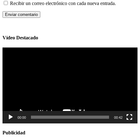
Recibir un correo electrónico con cada nueva entrada.
Vídeo Destacado
Reproductor
de
vídeo
00:00
00:42
Publicidad