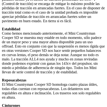
(Control de tracción) se encarga de mitigar lo máximo posible las
pérdidas de tracción en arrancadas fuertes. En el caso de disponer de
tracción total como es el caso de la unidad probada es imposible
apreciar pérdidas de tracción en arrancadas fuertes sobre un
pavimento en buen estado. En tierra si es fácil.
Estabilidad
Como hemos mencionado anteriormente, el Mini Countryman
Cooper SD se muestra muy estable en todo momento, sólo padece
de un mayor peso y una mayor altura disponible para un uso
offroad. Esto en conjunto con que la suspensión es menos rígida que
en otras versiones Cooper SD nos hace sentir pequeños balanceos
en curvas lentas, el peso demás se deja notar. Aunque no todo es
malo. La tracción ALL4 nos ayuda y mucho en zonas reviradas
donde podemos exprimir con ganas los 143cv del propulsor, sin
miedo a pérdidas de adherencia de ningún tipo. Todos los Mini
llevan de serie control de tracción y de estabilidad.
Reposacabezas
El Mini Countryman Cooper SD homologa cuatro plazas útiles,
todas ellas cuentan con reposacabezas. Los delanteros son
regulables en altura e inclinación. Los traseros son solo regulables
en altura.
Cinturones