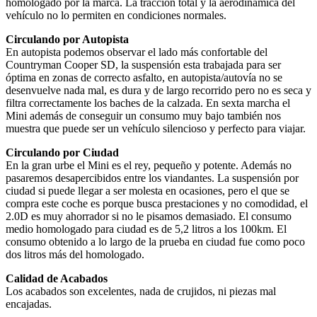
homologado por la marca. La tracción total y la aerodinámica del
vehículo no lo permiten en condiciones normales.
Circulando por Autopista
En autopista podemos observar el lado más confortable del
Countryman Cooper SD, la suspensión esta trabajada para ser
óptima en zonas de correcto asfalto, en autopista/autovía no se
desenvuelve nada mal, es dura y de largo recorrido pero no es seca y
filtra correctamente los baches de la calzada. En sexta marcha el
Mini además de conseguir un consumo muy bajo también nos
muestra que puede ser un vehículo silencioso y perfecto para viajar.
Circulando por Ciudad
En la gran urbe el Mini es el rey, pequeño y potente. Además no
pasaremos desapercibidos entre los viandantes. La suspensión por
ciudad si puede llegar a ser molesta en ocasiones, pero el que se
compra este coche es porque busca prestaciones y no comodidad, el
2.0D es muy ahorrador si no le pisamos demasiado. El consumo
medio homologado para ciudad es de 5,2 litros a los 100km. El
consumo obtenido a lo largo de la prueba en ciudad fue como poco
dos litros más del homologado.
Calidad de Acabados
Los acabados son excelentes, nada de crujidos, ni piezas mal
encajadas.