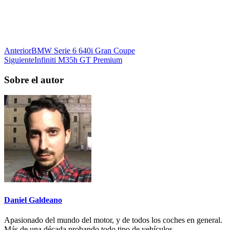
Anterior
BMW Serie 6 640i Gran Coupe
Siguiente
Infiniti M35h GT Premium
Sobre el autor
Daniel Galdeano
Apasionado del mundo del motor, y de todos los coches en general.
Más de una década probando todo tipo de vehículos.