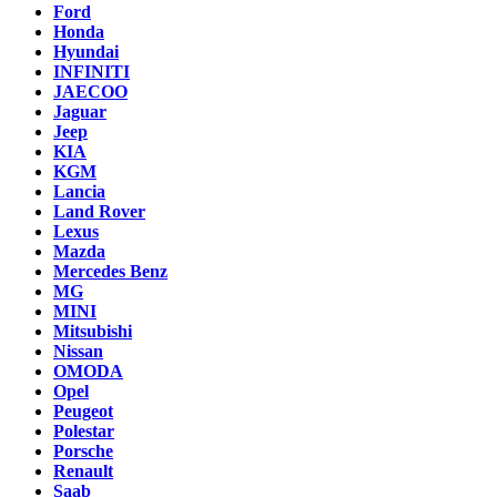
Ford
Honda
Hyundai
INFINITI
JAECOO
Jaguar
Jeep
KIA
KGM
Lancia
Land Rover
Lexus
Mazda
Mercedes Benz
MG
MINI
Mitsubishi
Nissan
OMODA
Opel
Peugeot
Polestar
Porsche
Renault
Saab