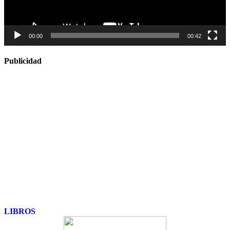
00:00
00:42
Publicidad
LIBROS