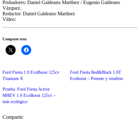
Probadores: Daniel Galdeano Martínez / Eugenio Galdeano
Vázquez.
Redactor: Daniel Galdeano Martínez
Vídeo:
Comparte esto:
Ford Fiesta 1.0 EcoBoost 125cv
Ford Fiesta Red&Black 1.0T
Titanium X
Ecoboost – Potente y resultón
Prueba: Ford Fiesta Active
MHEV 1.0 EcoBoost 125cv –
más ecológico
Compartir: