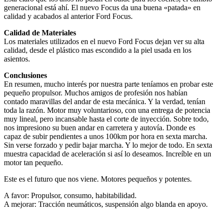
generacional está ahí. El nuevo Focus da una buena «patada» en
calidad y acabados al anterior Ford Focus.
Calidad de Materiales
Los materiales utilizados en el nuevo Ford Focus dejan ver su alta
calidad, desde el plástico mas escondido a la piel usada en los
asientos.
Conclusiones
En resumen, mucho interés por nuestra parte teníamos en probar este
pequeño propulsor. Muchos amigos de profesión nos habían
contado maravillas del andar de esta mecánica. Y la verdad, tenían
toda la razón. Motor muy voluntarioso, con una entrega de potencia
muy lineal, pero incansable hasta el corte de inyección. Sobre todo,
nos impresiono su buen andar en carretera y autovía. Donde es
capaz de subir pendientes a unos 100km por hora en sexta marcha.
Sin verse forzado y pedir bajar marcha. Y lo mejor de todo. En sexta
muestra capacidad de aceleración si así lo deseamos. Increíble en un
motor tan pequeño.
Este es el futuro que nos viene. Motores pequeños y potentes.
A favor: Propulsor, consumo, habitabilidad.
A mejorar: Tracción neumáticos, suspensión algo blanda en apoyo.