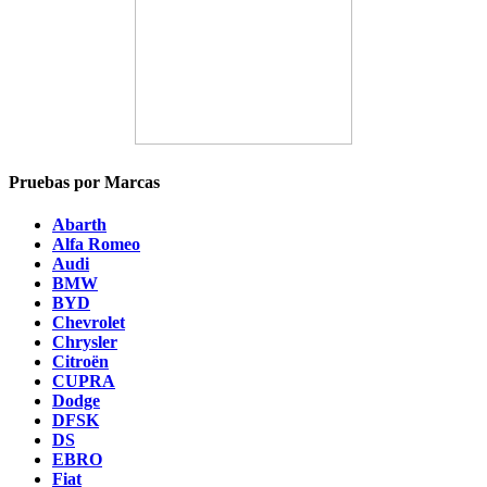
Pruebas por Marcas
Abarth
Alfa Romeo
Audi
BMW
BYD
Chevrolet
Chrysler
Citroën
CUPRA
Dodge
DFSK
DS
EBRO
Fiat