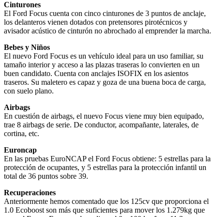
Cinturones
El Ford Focus cuenta con cinco cinturones de 3 puntos de anclaje,
los delanteros vienen dotados con pretensores pirotécnicos y
avisador acústico de cinturón no abrochado al emprender la marcha.
Bebes y Niños
El nuevo Ford Focus es un vehículo ideal para un uso familiar, su
tamaño interior y acceso a las plazas traseras lo convierten en un
buen candidato. Cuenta con anclajes ISOFIX en los asientos
traseros. Su maletero es capaz y goza de una buena boca de carga,
con suelo plano.
Airbags
En cuestión de airbags, el nuevo Focus viene muy bien equipado,
trae 8 airbags de serie. De conductor, acompañante, laterales, de
cortina, etc.
Euroncap
En las pruebas EuroNCAP el Ford Focus obtiene: 5 estrellas para la
protección de ocupantes, y 5 estrellas para la protección infantil un
total de 36 puntos sobre 39.
Recuperaciones
Anteriormente hemos comentado que los 125cv que proporciona el
1.0 Ecoboost son más que suficientes para mover los 1.279kg que