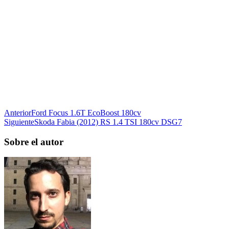
Anterior
Ford Focus 1.6T EcoBoost 180cv
Siguiente
Skoda Fabia (2012) RS 1.4 TSI 180cv DSG7
Sobre el autor