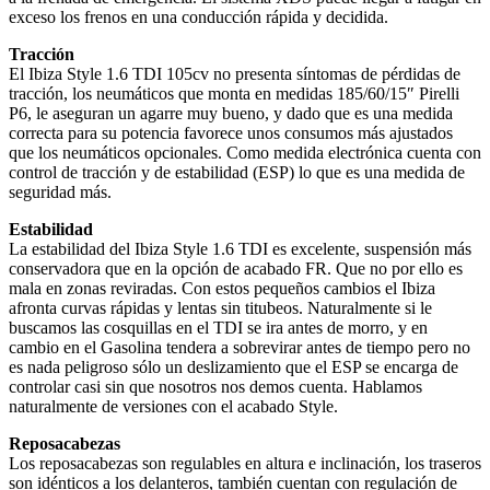
exceso los frenos en una conducción rápida y decidida.
Tracción
El Ibiza Style 1.6 TDI 105cv no presenta síntomas de pérdidas de
tracción, los neumáticos que monta en medidas 185/60/15″ Pirelli
P6, le aseguran un agarre muy bueno, y dado que es una medida
correcta para su potencia favorece unos consumos más ajustados
que los neumáticos opcionales. Como medida electrónica cuenta con
control de tracción y de estabilidad (ESP) lo que es una medida de
seguridad más.
Estabilidad
La estabilidad del Ibiza Style 1.6 TDI es excelente, suspensión más
conservadora que en la opción de acabado FR. Que no por ello es
mala en zonas reviradas. Con estos pequeños cambios el Ibiza
afronta curvas rápidas y lentas sin titubeos. Naturalmente si le
buscamos las cosquillas en el TDI se ira antes de morro, y en
cambio en el Gasolina tendera a sobrevirar antes de tiempo pero no
es nada peligroso sólo un deslizamiento que el ESP se encarga de
controlar casi sin que nosotros nos demos cuenta. Hablamos
naturalmente de versiones con el acabado Style.
Reposacabezas
Los reposacabezas son regulables en altura e inclinación, los traseros
son idénticos a los delanteros, también cuentan con regulación de