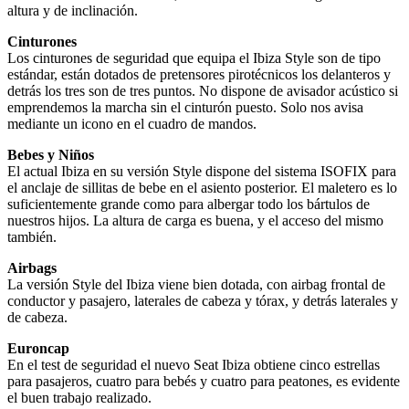
altura y de inclinación.
Cinturones
Los cinturones de seguridad que equipa el Ibiza Style son de tipo
estándar, están dotados de pretensores pirotécnicos los delanteros y
detrás los tres son de tres puntos. No dispone de avisador acústico si
emprendemos la marcha sin el cinturón puesto. Solo nos avisa
mediante un icono en el cuadro de mandos.
Bebes y Niños
El actual Ibiza en su versión Style dispone del sistema ISOFIX para
el anclaje de sillitas de bebe en el asiento posterior. El maletero es lo
suficientemente grande como para albergar todo los bártulos de
nuestros hijos. La altura de carga es buena, y el acceso del mismo
también.
Airbags
La versión Style del Ibiza viene bien dotada, con airbag frontal de
conductor y pasajero, laterales de cabeza y tórax, y detrás laterales y
de cabeza.
Euroncap
En el test de seguridad el nuevo Seat Ibiza obtiene cinco estrellas
para pasajeros, cuatro para bebés y cuatro para peatones, es evidente
el buen trabajo realizado.