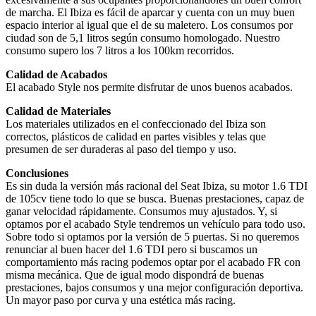
de marcha. El Ibiza es fácil de aparcar y cuenta con un muy buen
espacio interior al igual que el de su maletero. Los consumos por
ciudad son de 5,1 litros según consumo homologado. Nuestro
consumo supero los 7 litros a los 100km recorridos.
Calidad de Acabados
El acabado Style nos permite disfrutar de unos buenos acabados.
Calidad de Materiales
Los materiales utilizados en el confeccionado del Ibiza son
correctos, plásticos de calidad en partes visibles y telas que
presumen de ser duraderas al paso del tiempo y uso.
Conclusiones
Es sin duda la versión más racional del Seat Ibiza, su motor 1.6 TDI
de 105cv tiene todo lo que se busca. Buenas prestaciones, capaz de
ganar velocidad rápidamente. Consumos muy ajustados. Y, si
optamos por el acabado Style tendremos un vehículo para todo uso.
Sobre todo si optamos por la versión de 5 puertas. Si no queremos
renunciar al buen hacer del 1.6 TDI pero si buscamos un
comportamiento más racing podemos optar por el acabado FR con
misma mecánica. Que de igual modo dispondrá de buenas
prestaciones, bajos consumos y una mejor configuración deportiva.
Un mayor paso por curva y una estética más racing.