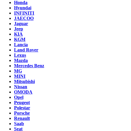
Honda
Hyundai
INFINITI
JAECOO
Jaguar
Jeep
KIA
KGM
Lancia
Land Rover
Lexus
Mazda
Mercedes Benz
MG
MINI
Mitsubishi
Nissan
OMODA
Opel
Peugeot
Polestar
Porsche
Renault
Saab
Seat