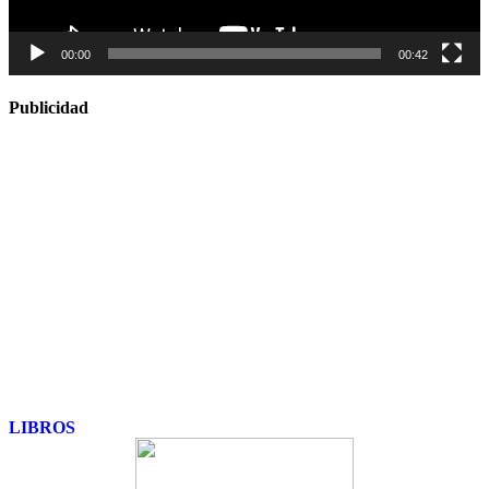
00:00
00:42
Publicidad
LIBROS