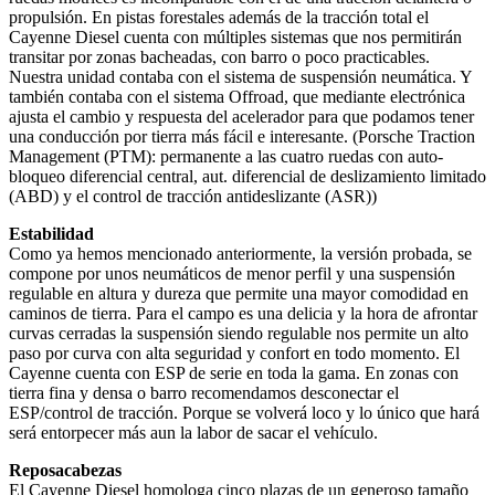
propulsión. En pistas forestales además de la tracción total el
Cayenne Diesel cuenta con múltiples sistemas que nos permitirán
transitar por zonas bacheadas, con barro o poco practicables.
Nuestra unidad contaba con el sistema de suspensión neumática. Y
también contaba con el sistema Offroad, que mediante electrónica
ajusta el cambio y respuesta del acelerador para que podamos tener
una conducción por tierra más fácil e interesante. (Porsche Traction
Management (PTM): permanente a las cuatro ruedas con auto-
bloqueo diferencial central, aut. diferencial de deslizamiento limitado
(ABD) y el control de tracción antideslizante (ASR))
Estabilidad
Como ya hemos mencionado anteriormente, la versión probada, se
compone por unos neumáticos de menor perfil y una suspensión
regulable en altura y dureza que permite una mayor comodidad en
caminos de tierra. Para el campo es una delicia y la hora de afrontar
curvas cerradas la suspensión siendo regulable nos permite un alto
paso por curva con alta seguridad y confort en todo momento. El
Cayenne cuenta con ESP de serie en toda la gama. En zonas con
tierra fina y densa o barro recomendamos desconectar el
ESP/control de tracción. Porque se volverá loco y lo único que hará
será entorpecer más aun la labor de sacar el vehículo.
Reposacabezas
El Cayenne Diesel homologa cinco plazas de un generoso tamaño