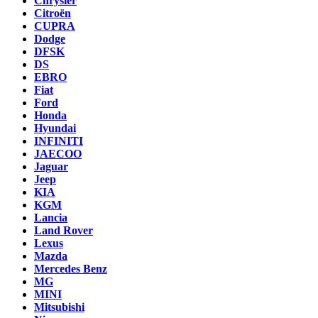
Chrysler
Citroën
CUPRA
Dodge
DFSK
DS
EBRO
Fiat
Ford
Honda
Hyundai
INFINITI
JAECOO
Jaguar
Jeep
KIA
KGM
Lancia
Land Rover
Lexus
Mazda
Mercedes Benz
MG
MINI
Mitsubishi