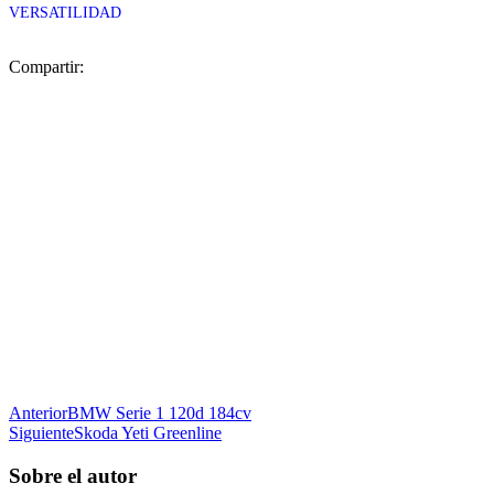
VERSATILIDAD
Compartir:
Anterior
BMW Serie 1 120d 184cv
Siguiente
Skoda Yeti Greenline
Sobre el autor