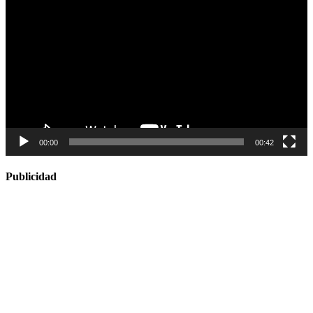
de
vídeo
00:00
00:42
Publicidad