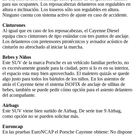
para sus ocupantes. Los reposacabezas delanteros son regulables en
altura e inclinación. Los traseros sólo son regulables en altura.
Ninguno cuenta con sistema activo de ajuste en caso de accidente.
Cinturones
Al igual que en caso de los reposacabezas, el Cayenne Diesel
equipa cinco cinturones de tipo estándar con tres puntos de anclaje.
Los delanteros con pretensores pirotécnicos y avisador acústico de
cinturón no abrochado al iniciar la marcha.
Bebes y Niños
Este SUV de la marca Porsche es un vehículo familiar perfecto, no
es excesivamente grande para la ciudad, pero si lo es en su interior,
el espacio esta muy bien aprovechado. El maletero quizás se quede
algo justo para todos los bártulos de los niños. En los asientos de
atrás el Cayenne tiene el sistema ISOFIX de anclaje de sillitas de
bebes, también se puede pedir cómo opción para el asiento delantero
del acompañante.
Airbags
Este SUV viene bien surtido de Airbag. De serie trae 9 Airbag,
como opción no se pueden solicitar más.
Euroncap
En las pruebas EuroNCAP el Porsche Cayenne obtiene: No dispone