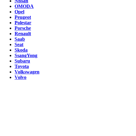
Nissan
OMODA
Opel
Peugeot
Polestar
Porsche
Renault
Saab
Seat
Skoda
SsangYong
Subaru
Toyota
Volkswagen
Volvo