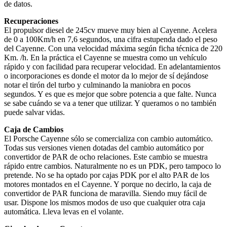
de datos.
Recuperaciones
El propulsor diesel de 245cv mueve muy bien al Cayenne. Acelera
de 0 a 100Km/h en 7,6 segundos, una cifra estupenda dado el peso
del Cayenne. Con una velocidad máxima según ficha técnica de 220
Km. /h. En la práctica el Cayenne se muestra como un vehículo
rápido y con facilidad para recuperar velocidad. En adelantamientos
o incorporaciones es donde el motor da lo mejor de sí dejándose
notar el tirón del turbo y culminando la maniobra en pocos
segundos. Y es que es mejor que sobre potencia a que falte. Nunca
se sabe cuándo se va a tener que utilizar. Y queramos o no también
puede salvar vidas.
Caja de Cambios
El Porsche Cayenne sólo se comercializa con cambio automático.
Todas sus versiones vienen dotadas del cambio automático por
convertidor de PAR de ocho relaciones. Este cambio se muestra
rápido entre cambios. Naturalmente no es un PDK, pero tampoco lo
pretende. No se ha optado por cajas PDK por el alto PAR de los
motores montados en el Cayenne. Y porque no decirlo, la caja de
convertidor de PAR funciona de maravilla. Siendo muy fácil de
usar. Dispone los mismos modos de uso que cualquier otra caja
automática. Lleva levas en el volante.