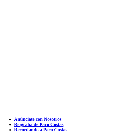
Anúnciate con Nosotros
Biografía de Paco Costas
Recordando a Paco Costas