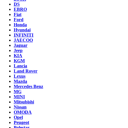
DS
EBRO
Fiat
Ford
Honda
Hyundai
INFINITI
JAECOO
Jaguar
Jeep
KIA
KGM
Lancia
Land Rover
Lexus
Mazda
Mercedes Benz
MG
MINI
Mitsubishi
Nissan
OMODA
Opel
Peugeot
Polestar