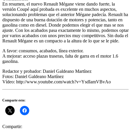
En resumen, el nuevo Renault Mégane viene dando fuerte, la
versión Coupé aquí probada es excelente en muchos aspectos,
solucionando problemas que el anterior Mégane padecía. Renault ha
dispuesto de una buena dotación de motores y potencias, tanto en
gasolina como en diesel. Donde podemos elegir el que mas se nos
ajuste. Con los acabados pasa exactamente lo mismo, podemos optar
por varios acabados con unos precios muy competitivos. Sin duda el
Renault Mégane es un compacto a la altura de lo que se le pide.
A favor: consumos, acabados, línea exterior.
A mejorar: acceso plazas traseras, falta de garra en el motor 1.6
gasolina.
Redactor y probador: Daniel Galdeano Martínez
Fotos: Daniel Galdeano Martínez
Vídeo: http://www.youtube.com/watch?v=YsdIamVBvAo
Comparte esto:
Compartir: