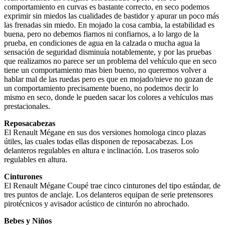
comportamiento en curvas es bastante correcto, en seco podemos
exprimir sin miedos las cualidades de bastidor y apurar un poco más
las frenadas sin miedo. En mojado la cosa cambia, la estabilidad es
buena, pero no debemos fiarnos ni confiarnos, a lo largo de la
prueba, en condiciones de agua en la calzada o mucha agua la
sensación de seguridad disminuía notablemente, y por las pruebas
que realizamos no parece ser un problema del vehículo que en seco
tiene un comportamiento mas bien bueno, no queremos volver a
hablar mal de las ruedas pero es que en mojado/nieve no gozan de
un comportamiento precisamente bueno, no podemos decir lo
mismo en seco, donde le pueden sacar los colores a vehículos mas
prestacionales.
Reposacabezas
El Renault Mégane en sus dos versiones homologa cinco plazas
útiles, las cuales todas ellas disponen de reposacabezas. Los
delanteros regulables en altura e inclinación. Los traseros solo
regulables en altura.
Cinturones
El Renault Mégane Coupé trae cinco cinturones del tipo estándar, de
tres puntos de anclaje. Los delanteros equipan de serie pretensores
pirotécnicos y avisador acústico de cinturón no abrochado.
Bebes y Niños