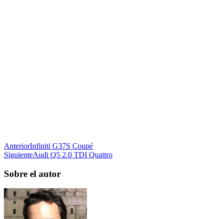
Anterior
Infiniti G37S Coupé
Siguiente
Audi Q5 2.0 TDI Quattro
Sobre el autor