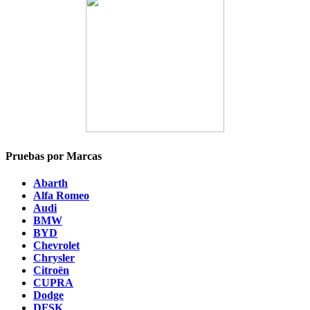
Pruebas por Marcas
Abarth
Alfa Romeo
Audi
BMW
BYD
Chevrolet
Chrysler
Citroën
CUPRA
Dodge
DFSK