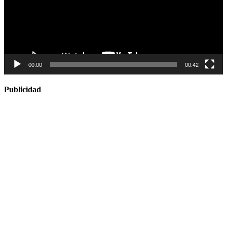
00:00
00:42
Publicidad