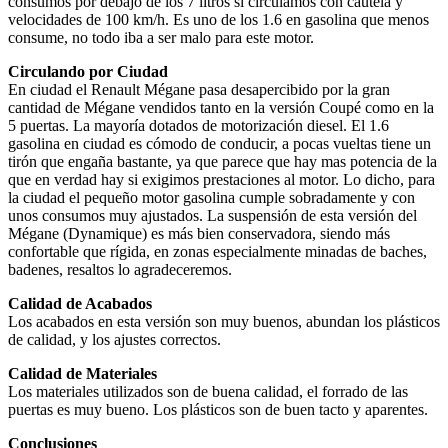
consumos por debajo de los 7 litros si circulamos con cautela y
velocidades de 100 km/h. Es uno de los 1.6 en gasolina que menos
consume, no todo iba a ser malo para este motor.
Circulando por Ciudad
En ciudad el Renault Mégane pasa desapercibido por la gran
cantidad de Mégane vendidos tanto en la versión Coupé como en la
5 puertas. La mayoría dotados de motorización diesel. El 1.6
gasolina en ciudad es cómodo de conducir, a pocas vueltas tiene un
tirón que engaña bastante, ya que parece que hay mas potencia de la
que en verdad hay si exigimos prestaciones al motor. Lo dicho, para
la ciudad el pequeño motor gasolina cumple sobradamente y con
unos consumos muy ajustados. La suspensión de esta versión del
Mégane (Dynamique) es más bien conservadora, siendo más
confortable que rígida, en zonas especialmente minadas de baches,
badenes, resaltos lo agradeceremos.
Calidad de Acabados
Los acabados en esta versión son muy buenos, abundan los plásticos
de calidad, y los ajustes correctos.
Calidad de Materiales
Los materiales utilizados son de buena calidad, el forrado de las
puertas es muy bueno. Los plásticos son de buen tacto y aparentes.
Conclusiones