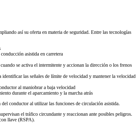
iando así su oferta en materia de seguridad. Entre las tecnologías
s
 conducción asistida en carretera
uando se activa el intermitente y accionan la dirección o los frenos
identificar las señales de límite de velocidad y mantener la velocidad
conductor al maniobrar a baja velocidad
miento durante el aparcamiento y la marcha atrás
l conductor al utilizar las funciones de circulación asistida.
upervisan el tráfico circundante y reaccionan ante posibles peligros.
 con llave (RSPA).