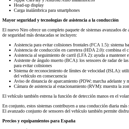
Head-up display
Carga inalámbrica para smartphones
Mayor seguridad y tecnologías de asistencia a la conducción
El nuevo Niro ofrece un completo paquete de sistemas avanzados de as
de seguridad más destacadas se incluyen:
Asistencia para evitar colisiones frontales (FCA 1.5): sistema b
Asistencia de conducción en carretera (HDA 2.0): combina el con
Asistencia al seguimiento de carril (LFA 2): ayuda a mantener el
Asistente de ángulo muerto (BCA): los sensores de radar de las 
para evitar colisiones
Sistema de reconocimiento de límites de velocidad (ISLA): utili
del vehículo en consecuencia
Aviso de distancia de aparcamiento (PDW; marcha adelante y mar
Cámara de asistencia al estacionamiento (RVM): muestra la zona 
El vehículo también estrena la función de detección manos en el volant
En conjunto, estos sistemas contribuyen a una conducción diaria más se
El avanzado conjunto de sensores del vehículo también permite disfru
Precios y equipamientos para España