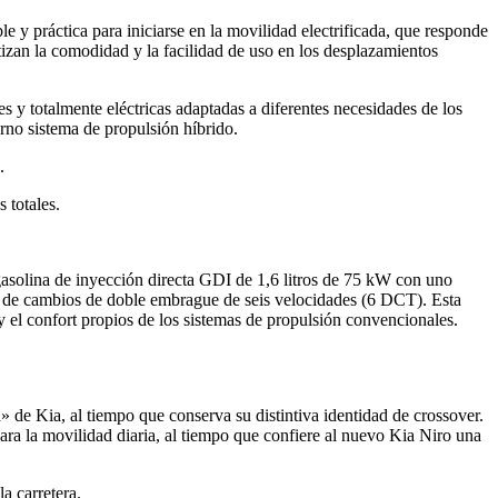
y práctica para iniciarse en la movilidad electrificada, que responde
tizan la comodidad y la facilidad de uso en los desplazamientos
es y totalmente eléctricas adaptadas a diferentes necesidades de los
rno sistema de propulsión híbrido.
.
 totales.
solina de inyección directa GDI de 1,6 litros de 75 kW con uno
ja de cambios de doble embrague de seis velocidades (6 DCT). Esta
y el confort propios de los sistemas de propulsión convencionales.
» de Kia, al tiempo que conserva su distintiva identidad de crossover.
ara la movilidad diaria, al tiempo que confiere al nuevo Kia Niro una
a carretera.