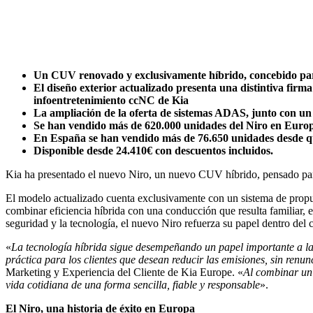
Un CUV renovado y exclusivamente híbrido, concebido para 
El diseño exterior actualizado presenta una distintiva firm
infoentretenimiento ccNC de Kia
La ampliación de la oferta de sistemas ADAS, junto con un 
Se han vendido más de 620.000 unidades del Niro en Europ
En España se han vendido más de 76.650 unidades desde qu
Disponible desde 24.410€ con descuentos incluidos.
Kia ha presentado el nuevo Niro, un nuevo CUV híbrido, pensado para s
El modelo actualizado cuenta exclusivamente con un sistema de propul
combinar eficiencia híbrida con una conducción que resulta familiar, e
seguridad y la tecnología, el nuevo Niro refuerza su papel dentro de
«
La tecnología híbrida sigue desempeñando un papel importante a la 
práctica para los clientes que desean reducir las emisiones, sin renun
Marketing y Experiencia del Cliente de Kia Europe. «
Al combinar un 
vida cotidiana de una forma sencilla, fiable y responsable
».
El Niro, una historia de éxito en Europa