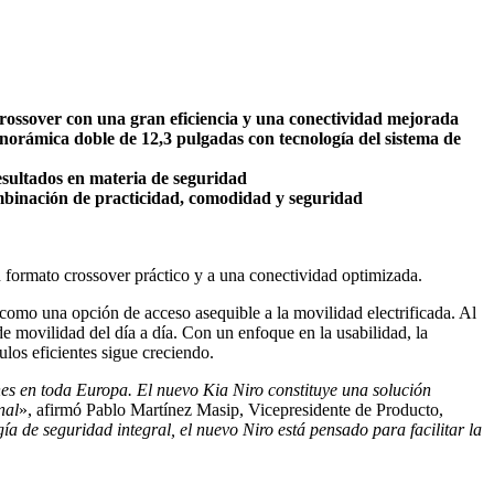
crossover con una gran eficiencia y una conectividad mejorada
panorámica doble de 12,3 pulgadas con tecnología del sistema de
esultados en materia de seguridad
mbinación de practicidad, comodidad y seguridad
n formato crossover práctico y a una conectividad optimizada.
como una opción de acceso asequible a la movilidad electrificada. Al
de movilidad del día a día. Con un enfoque en la usabilidad, la
los eficientes sigue creciendo.
nes en toda Europa. El nuevo Kia Niro constituye una solución
nal
», afirmó Pablo Martínez Masip, Vicepresidente de Producto,
ía de seguridad integral, el nuevo Niro está pensado para facilitar la