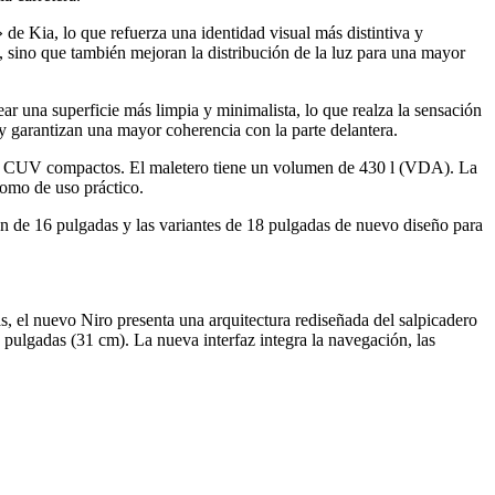
 de Kia, lo que refuerza una identidad visual más distintiva y
, sino que también mejoran la distribución de la luz para una mayor
ar una superficie más limpia y minimalista, lo que realza la sensación
 garantizan una mayor coherencia con la parte delantera.
los CUV compactos. El maletero tiene un volumen de 430 l (VDA). La
como de uso práctico.
ión de 16 pulgadas y las variantes de 18 pulgadas de nuevo diseño para
, el nuevo Niro presenta una arquitectura rediseñada del salpicadero
pulgadas (31 cm). La nueva interfaz integra la navegación, las