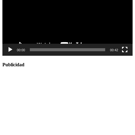
00:00
00:42
Publicidad