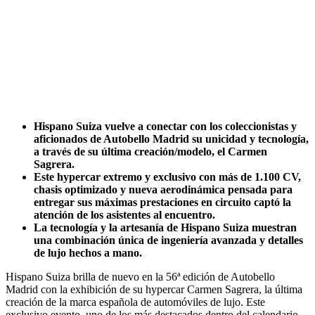
Hispano Suiza vuelve a conectar con los coleccionistas y
aficionados de Autobello Madrid su unicidad y tecnología,
a través de su última creación/modelo, el Carmen
Sagrera.
Este hypercar extremo y exclusivo con más de 1.100 CV,
chasis optimizado y nueva aerodinámica pensada para
entregar sus máximas prestaciones en circuito captó la
atención de los asistentes al encuentro.
La tecnología y la artesanía de Hispano Suiza muestran
una combinación única de ingeniería avanzada y detalles
de lujo hechos a mano.
Hispano Suiza brilla de nuevo en la 56ª edición de Autobello
Madrid con la exhibición de su hypercar Carmen Sagrera, la última
creación de la marca española de automóviles de lujo. Este
exclusivo evento, uno de los más destacados dentro del calendario