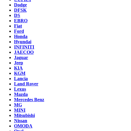
Dodge
DFSK
DS
EBRO
Fiat
Ford
Honda
Hyundai
INFINITI
JAECOO
Jaguar
Jeep
KIA
KGM
Lancia
Land Rover
Lexus
Mazda
Mercedes Benz
MG
MINI
Mitsubishi
Nissan
OMODA