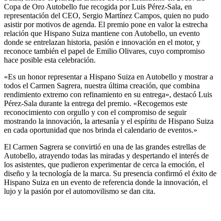
Copa de Oro Autobello fue recogida por Luis Pérez-Sala, en
representación del CEO, Sergio Martínez Campos, quien no pudo
asistir por motivos de agenda. El premio pone en valor la estrecha
relación que Hispano Suiza mantiene con Autobello, un evento
donde se entrelazan historia, pasión e innovación en el motor, y
reconoce también el papel de Emilio Olivares, cuyo compromiso
hace posible esta celebración.
«Es un honor representar a Hispano Suiza en Autobello y mostrar a
todos el Carmen Sagrera, nuestra última creación, que combina
rendimiento extremo con refinamiento en su entrega», destacó Luis
Pérez-Sala durante la entrega del premio. «Recogemos este
reconocimiento con orgullo y con el compromiso de seguir
mostrando la innovación, la artesanía y el espíritu de Hispano Suiza
en cada oportunidad que nos brinda el calendario de eventos.»
El Carmen Sagrera se convirtió en una de las grandes estrellas de
Autobello, atrayendo todas las miradas y despertando el interés de
los asistentes, que pudieron experimentar de cerca la emoción, el
diseño y la tecnología de la marca. Su presencia confirmó el éxito de
Hispano Suiza en un evento de referencia donde la innovación, el
lujo y la pasión por el automovilismo se dan cita.