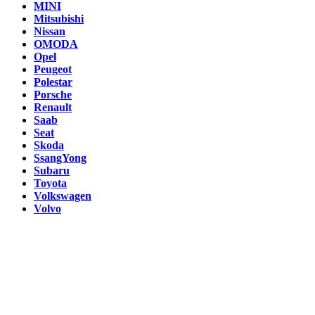
MINI
Mitsubishi
Nissan
OMODA
Opel
Peugeot
Polestar
Porsche
Renault
Saab
Seat
Skoda
SsangYong
Subaru
Toyota
Volkswagen
Volvo