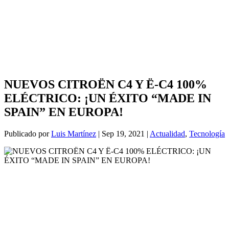
NUEVOS CITROËN C4 Y Ë-C4 100%
ELÉCTRICO: ¡UN ÉXITO “MADE IN
SPAIN” EN EUROPA!
Publicado por
Luis Martínez
|
Sep 19, 2021
|
Actualidad
,
Tecnología