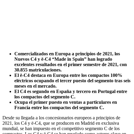
Comercializados en Europa a principios de 2021, los
Nuevos C4 y ë-C4 “Made in Spain” han logrado
excelentes resultados en
el primer semestre de 2021, con
30.855 matriculaciones.
El ë-C4 destaca en Europa entre los compactos 100%
eléctricos ocupando el tercer puesto del segmento tras seis
meses en el mercado.
El C4 es segundo en España y tercero en Portugal entre
los compactos del segmento C.
Ocupa el primer puesto en ventas a particulares en
Francia entre los compactos del segmento C.
Desde su llegada a los concesionarios europeos a principios de
2021, los C4 y ë-C4, que se producen en Madrid en exclusiva
mundial, se han impuesto en el competitivo segmento C de los
compactos. Los C4 y ë-C4 se han revelado como actores clave en