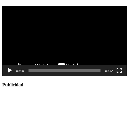
Reproductor
de
vídeo
00:00
00:42
Publicidad