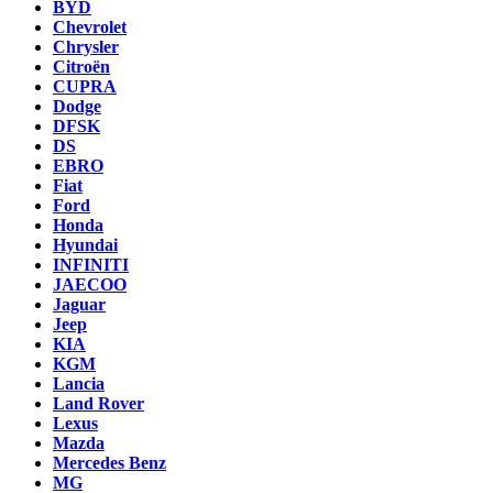
BYD
Chevrolet
Chrysler
Citroën
CUPRA
Dodge
DFSK
DS
EBRO
Fiat
Ford
Honda
Hyundai
INFINITI
JAECOO
Jaguar
Jeep
KIA
KGM
Lancia
Land Rover
Lexus
Mazda
Mercedes Benz
MG