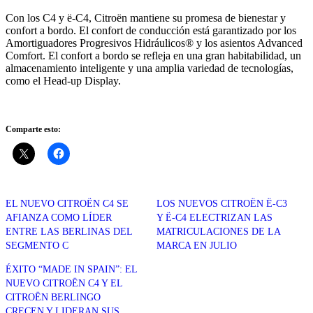
Con los C4 y ë-C4, Citroën mantiene su promesa de bienestar y
confort a bordo. El confort de conducción está garantizado por los
Amortiguadores Progresivos Hidráulicos® y los asientos Advanced
Comfort. El confort a bordo se refleja en una gran habitabilidad, un
almacenamiento inteligente y una amplia variedad de tecnologías,
como el Head-up Display.
Comparte esto:
EL NUEVO CITROËN C4 SE
LOS NUEVOS CITROËN Ë-C3
AFIANZA COMO LÍDER
Y Ë-C4 ELECTRIZAN LAS
ENTRE LAS BERLINAS DEL
MATRICULACIONES DE LA
SEGMENTO C
MARCA EN JULIO
ÉXITO “MADE IN SPAIN”: EL
NUEVO CITROËN C4 Y EL
CITROËN BERLINGO
CRECEN Y LIDERAN SUS