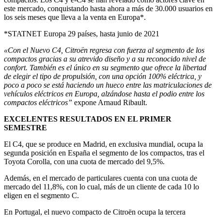
este mercado, conquistando hasta ahora a más de 30.000 usuarios en
los seis meses que lleva a la venta en Europa*.
*STATNET Europa 29 países, hasta junio de 2021
«Con el Nuevo C4, Citroën regresa con fuerza al segmento de los
compactos gracias a su atrevido diseño y a su reconocido nivel de
confort. También es el único en su segmento que ofrece la libertad
de elegir el tipo de propulsión, con una opción 100% eléctrica, y
poco a poco se está haciendo un hueco entre las matriculaciones de
vehículos eléctricos en Europa, alzándose hasta el podio entre los
compactos eléctricos”
expone Arnaud Ribault.
EXCELENTES RESULTADOS EN EL PRIMER
SEMESTRE
El C4, que se produce en Madrid, en exclusiva mundial, ocupa la
segunda posición en España el segmento de los compactos, tras el
Toyota Corolla, con una cuota de mercado del 9,5%.
Además, en el mercado de particulares cuenta con una cuota de
mercado del 11,8%, con lo cual, más de un cliente de cada 10 lo
eligen en el segmento C.
En Portugal, el nuevo compacto de Citroën ocupa la tercera