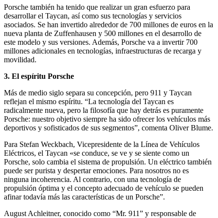
Porsche también ha tenido que realizar un gran esfuerzo para
desarrollar el Taycan, así como sus tecnologías y servicios
asociados. Se han invertido alrededor de 700 millones de euros en la
nueva planta de Zuffenhausen y 500 millones en el desarrollo de
este modelo y sus versiones. Además, Porsche va a invertir 700
millones adicionales en tecnologías, infraestructuras de recarga y
movilidad.
3. El espíritu Porsche
Más de medio siglo separa su concepción, pero 911 y Taycan
reflejan el mismo espíritu. “La tecnología del Taycan es
radicalmente nueva, pero la filosofía que hay detrás es puramente
Porsche: nuestro objetivo siempre ha sido ofrecer los vehículos más
deportivos y sofisticados de sus segmentos”, comenta Oliver Blume.
Para Stefan Weckbach, Vicepresidente de la Línea de Vehículos
Eléctricos, el Taycan «se conduce, se ve y se siente como un
Porsche, solo cambia el sistema de propulsión. Un eléctrico también
puede ser purista y despertar emociones. Para nosotros no es
ninguna incoherencia. Al contrario, con una tecnología de
propulsión óptima y el concepto adecuado de vehículo se pueden
afinar todavía más las características de un Porsche”.
August Achleitner, conocido como “Mr. 911” y responsable de