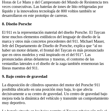
Horas de Le Mans y del Campeonato del Mundo de Resistencia tres
veces consecutivas. Las baterías de iones de litio refrigeradas por
líquido y la innovadora tecnología de 800 voltios también se
desarrollaron en este prototipo de carreras.
8. Diseño Porsche
El 911 es la representación material del diseño Porsche. El Taycan
tiene muchos elementos estilísticos del lenguaje de diseño de la
marca y otros más concretos procedentes del 911. Michael Mauer,
Jefe del Departamento de Diseño de Porsche, explica que “al no
haber un motor delante, el frontal del Taycan es más pronunciado
que en otros modelos y está inspirado en el del 911”. Las
pronunciadas aletas delanteras y traseras, el contorno de las
ventanillas laterales o el diseño de la zaga también rememoran las
líneas maestras del 911.
9. Bajo centro de gravedad
La disposición de cilindros opuestos del motor del Porsche 911
posibilita ubicarlo en una posición muy baja, lo que afecta
decisivamente a su centro de gravedad. Un centro de gravedad bajo
mejora toda la dinámica del vehículo y transmite un comportamiento
muy deportivo.