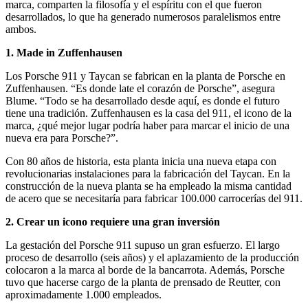
marca, comparten la filosofía y el espíritu con el que fueron
desarrollados, lo que ha generado numerosos paralelismos entre
ambos.
1. Made in Zuffenhausen
Los Porsche 911 y Taycan se fabrican en la planta de Porsche en
Zuffenhausen. “Es donde late el corazón de Porsche”, asegura
Blume. “Todo se ha desarrollado desde aquí, es donde el futuro
tiene una tradición. Zuffenhausen es la casa del 911, el icono de la
marca, ¿qué mejor lugar podría haber para marcar el inicio de una
nueva era para Porsche?”.
Con 80 años de historia, esta planta inicia una nueva etapa con
revolucionarias instalaciones para la fabricación del Taycan. En la
construcción de la nueva planta se ha empleado la misma cantidad
de acero que se necesitaría para fabricar 100.000 carrocerías del 911.
2. Crear un icono requiere una gran inversión
La gestación del Porsche 911 supuso un gran esfuerzo. El largo
proceso de desarrollo (seis años) y el aplazamiento de la producción
colocaron a la marca al borde de la bancarrota. Además, Porsche
tuvo que hacerse cargo de la planta de prensado de Reutter, con
aproximadamente 1.000 empleados.