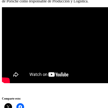
de Porsche como responsable de Producción y Logística.
Comparte esto: