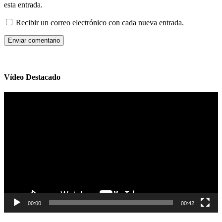
esta entrada.
Recibir un correo electrónico con cada nueva entrada.
Vídeo Destacado
Reproductor
de
vídeo
00:00
00:42