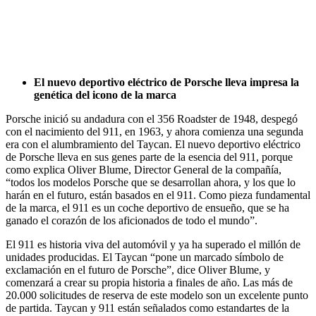
El nuevo deportivo eléctrico de Porsche lleva impresa la
genética del icono de la marca
Porsche inició su andadura con el 356 Roadster de 1948, despegó
con el nacimiento del 911, en 1963, y ahora comienza una segunda
era con el alumbramiento del Taycan. El nuevo deportivo eléctrico
de Porsche lleva en sus genes parte de la esencia del 911, porque
como explica Oliver Blume, Director General de la compañía,
“todos los modelos Porsche que se desarrollan ahora, y los que lo
harán en el futuro, están basados en el 911. Como pieza fundamental
de la marca, el 911 es un coche deportivo de ensueño, que se ha
ganado el corazón de los aficionados de todo el mundo”.
El 911 es historia viva del automóvil y ya ha superado el millón de
unidades producidas. El Taycan “pone un marcado símbolo de
exclamación en el futuro de Porsche”, dice Oliver Blume, y
comenzará a crear su propia historia a finales de año. Las más de
20.000 solicitudes de reserva de este modelo son un excelente punto
de partida. Taycan y 911 están señalados como estandartes de la