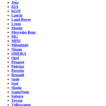
Jeep
KIA
KGM
Lancia
Land Rover
Lexus
Mazda
Mercedes Benz
MG
MINI
Mitsubishi
Nissan
OMODA
Opel
Peugeot
Polestar
Porsche
Renault
Saab
Seat
Skoda
SsangYong
Subaru
Toyota
Volkswagen