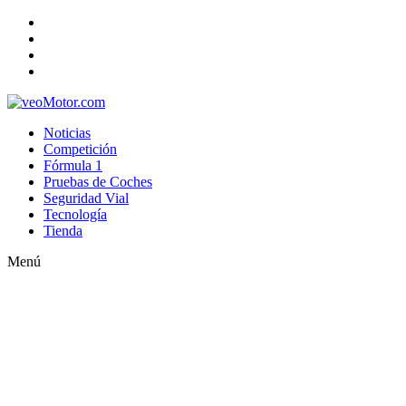
Noticias
Competición
Fórmula 1
Pruebas de Coches
Seguridad Vial
Tecnología
Tienda
Menú