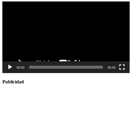
Reproductor
de
vídeo
00:00
00:42
Publicidad