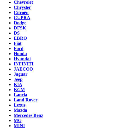
Chevrolet
Chrysler
Citroën
CUPRA
Dodge
DFSK
DS
EBRO
Fiat
Ford
Honda
Hyundai
INFINITI
JAECOO
Jaguar
Jeep
KIA
KGM
Lancia
Land Rover
Lexus
Mazda
Mercedes Benz
MG
MINI