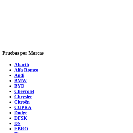
Pruebas por Marcas
Abarth
Alfa Romeo
Audi
BMW
BYD
Chevrolet
Chrysler
Citroën
CUPRA
Dodge
DFSK
DS
EBRO