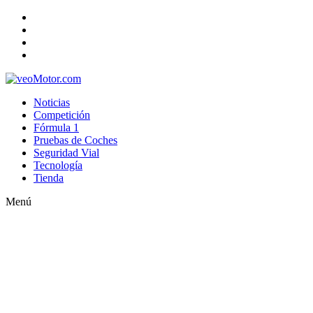
Noticias
Competición
Fórmula 1
Pruebas de Coches
Seguridad Vial
Tecnología
Tienda
Menú