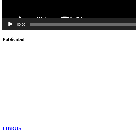
00:00
Publicidad
LIBROS