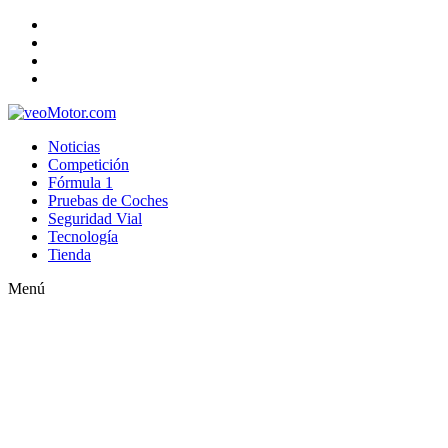
Noticias
Competición
Fórmula 1
Pruebas de Coches
Seguridad Vial
Tecnología
Tienda
Menú