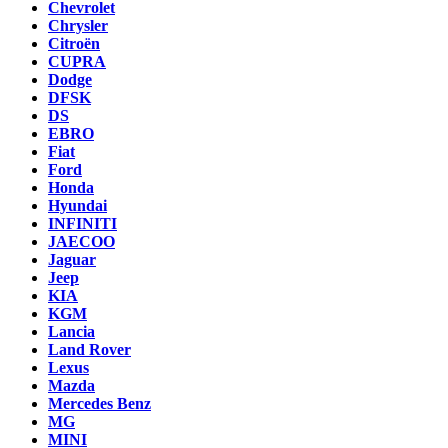
Chevrolet
Chrysler
Citroën
CUPRA
Dodge
DFSK
DS
EBRO
Fiat
Ford
Honda
Hyundai
INFINITI
JAECOO
Jaguar
Jeep
KIA
KGM
Lancia
Land Rover
Lexus
Mazda
Mercedes Benz
MG
MINI