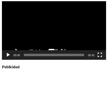
Reproductor
de
vídeo
00:00
00:42
Publicidad