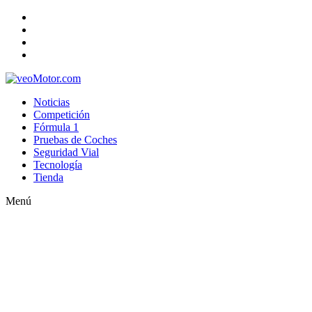
Noticias
Competición
Fórmula 1
Pruebas de Coches
Seguridad Vial
Tecnología
Tienda
Menú