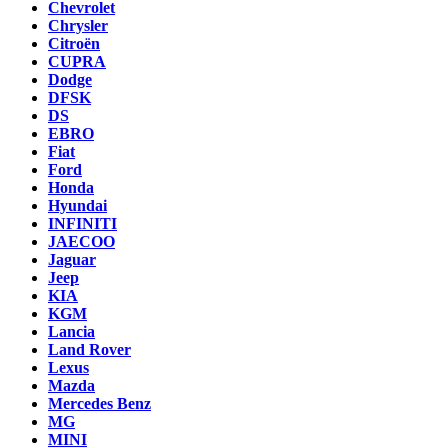
Chevrolet
Chrysler
Citroën
CUPRA
Dodge
DFSK
DS
EBRO
Fiat
Ford
Honda
Hyundai
INFINITI
JAECOO
Jaguar
Jeep
KIA
KGM
Lancia
Land Rover
Lexus
Mazda
Mercedes Benz
MG
MINI