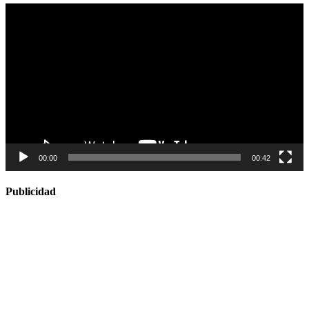
Reproductor
de
vídeo
00:00
00:42
Publicidad