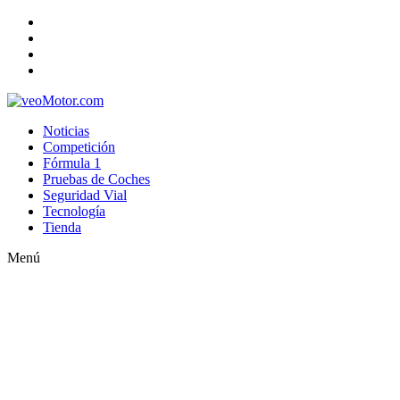
Noticias
Competición
Fórmula 1
Pruebas de Coches
Seguridad Vial
Tecnología
Tienda
Menú