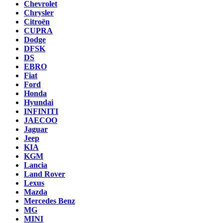
Chevrolet
Chrysler
Citroën
CUPRA
Dodge
DFSK
DS
EBRO
Fiat
Ford
Honda
Hyundai
INFINITI
JAECOO
Jaguar
Jeep
KIA
KGM
Lancia
Land Rover
Lexus
Mazda
Mercedes Benz
MG
MINI