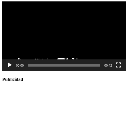
Reproductor
de
vídeo
00:00
00:42
Publicidad