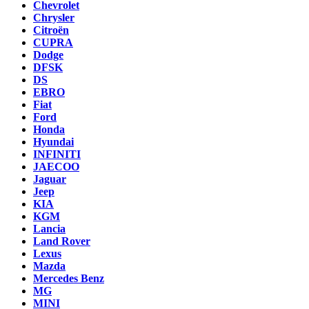
Chevrolet
Chrysler
Citroën
CUPRA
Dodge
DFSK
DS
EBRO
Fiat
Ford
Honda
Hyundai
INFINITI
JAECOO
Jaguar
Jeep
KIA
KGM
Lancia
Land Rover
Lexus
Mazda
Mercedes Benz
MG
MINI