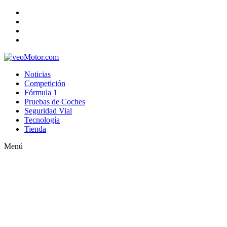
Noticias
Competición
Fórmula 1
Pruebas de Coches
Seguridad Vial
Tecnología
Tienda
Menú