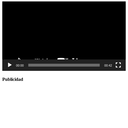
Reproductor
de
vídeo
00:00
00:42
Publicidad