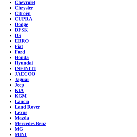
Chevrolet
Chrysler
Citroën
CUPRA
Dodge
DFSK
DS
EBRO
Fiat
Ford
Honda
Hyundai
INFINITI
JAECOO
Jaguar
Jeep
KIA
KGM
Lancia
Land Rover
Lexus
Mazda
Mercedes Benz
MG
MINI