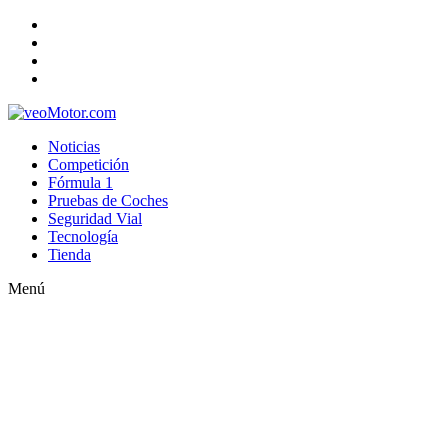
Noticias
Competición
Fórmula 1
Pruebas de Coches
Seguridad Vial
Tecnología
Tienda
Menú