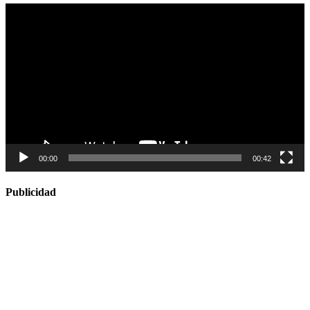
Reproductor
de
vídeo
00:00
00:42
Publicidad