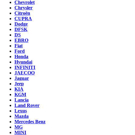
Chevrolet
Chrysler
Citroën
CUPRA
Dodge
DFSK
DS
EBRO
Fiat
Ford
Honda
Hyundai
INFINITI
JAECOO
Jaguar
Jeep
KIA
KGM
Lancia
Land Rover
Lexus
Mazda
Mercedes Benz
MG
MINI