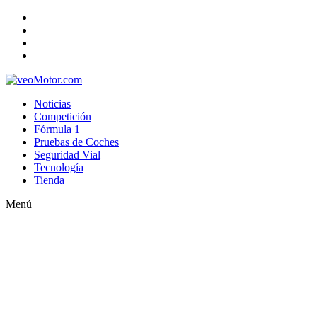
Noticias
Competición
Fórmula 1
Pruebas de Coches
Seguridad Vial
Tecnología
Tienda
Menú