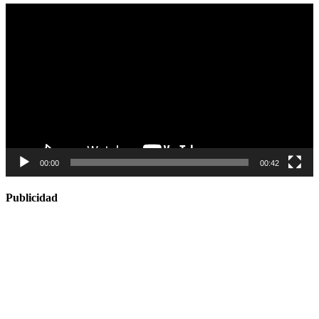
Reproductor
de
vídeo
00:00
00:42
Publicidad