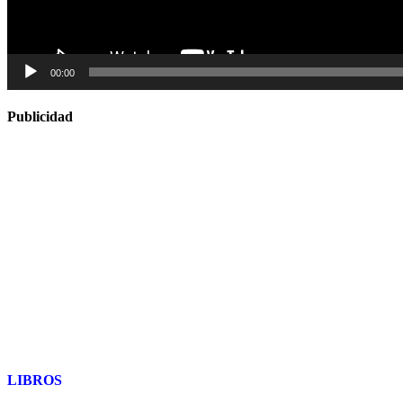
00:00
Publicidad
LIBROS