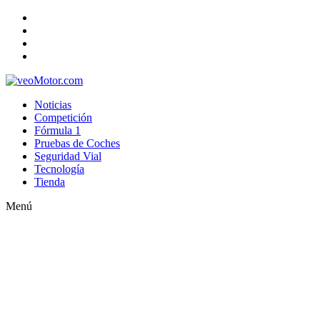
Noticias
Competición
Fórmula 1
Pruebas de Coches
Seguridad Vial
Tecnología
Tienda
Menú