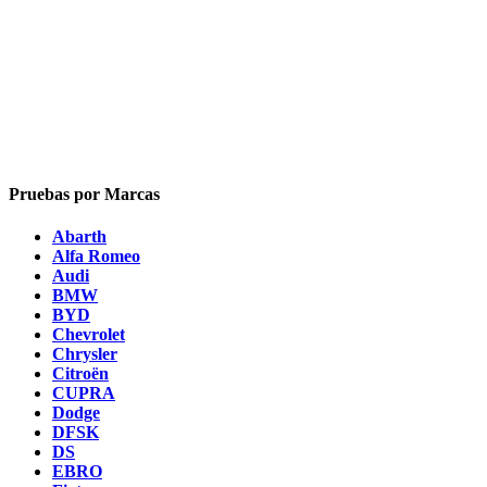
Pruebas por Marcas
Abarth
Alfa Romeo
Audi
BMW
BYD
Chevrolet
Chrysler
Citroën
CUPRA
Dodge
DFSK
DS
EBRO