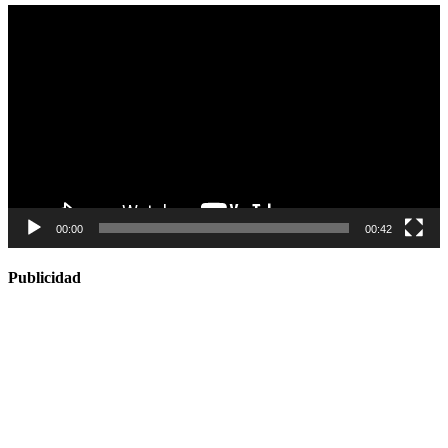
Reproductor
de
vídeo
00:00
00:42
Publicidad