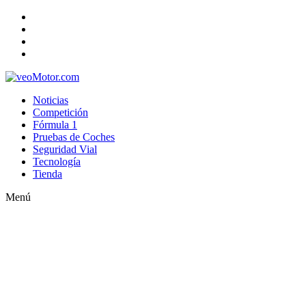
Noticias
Competición
Fórmula 1
Pruebas de Coches
Seguridad Vial
Tecnología
Tienda
Menú