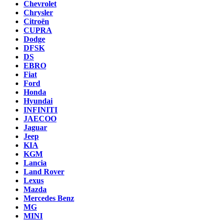
Chevrolet
Chrysler
Citroën
CUPRA
Dodge
DFSK
DS
EBRO
Fiat
Ford
Honda
Hyundai
INFINITI
JAECOO
Jaguar
Jeep
KIA
KGM
Lancia
Land Rover
Lexus
Mazda
Mercedes Benz
MG
MINI