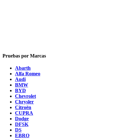
Pruebas por Marcas
Abarth
Alfa Romeo
Audi
BMW
BYD
Chevrolet
Chrysler
Citroën
CUPRA
Dodge
DFSK
DS
EBRO