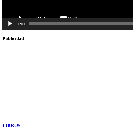
00:00
Publicidad
LIBROS