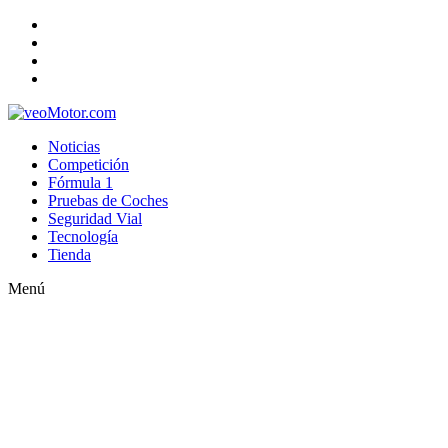
Noticias
Competición
Fórmula 1
Pruebas de Coches
Seguridad Vial
Tecnología
Tienda
Menú