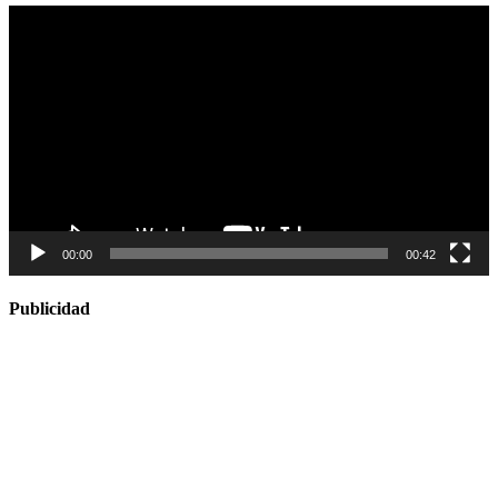
Reproductor
de
vídeo
00:00
00:42
Publicidad