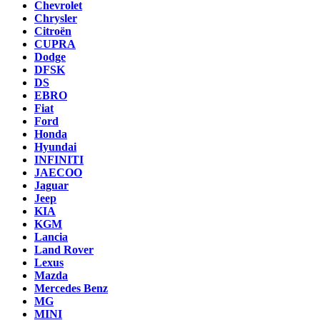
Chevrolet
Chrysler
Citroën
CUPRA
Dodge
DFSK
DS
EBRO
Fiat
Ford
Honda
Hyundai
INFINITI
JAECOO
Jaguar
Jeep
KIA
KGM
Lancia
Land Rover
Lexus
Mazda
Mercedes Benz
MG
MINI