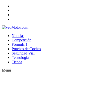
Noticias
Competición
Fórmula 1
Pruebas de Coches
Seguridad Vial
Tecnología
Tienda
Menú