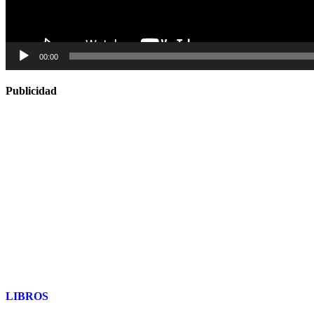
00:00
Publicidad
LIBROS