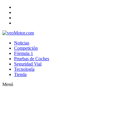
Noticias
Competición
Fórmula 1
Pruebas de Coches
Seguridad Vial
Tecnología
Tienda
Menú