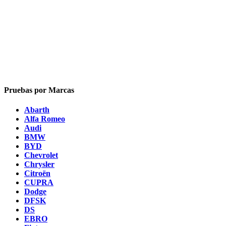
Pruebas por Marcas
Abarth
Alfa Romeo
Audi
BMW
BYD
Chevrolet
Chrysler
Citroën
CUPRA
Dodge
DFSK
DS
EBRO