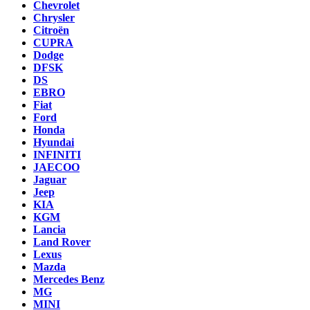
Chevrolet
Chrysler
Citroën
CUPRA
Dodge
DFSK
DS
EBRO
Fiat
Ford
Honda
Hyundai
INFINITI
JAECOO
Jaguar
Jeep
KIA
KGM
Lancia
Land Rover
Lexus
Mazda
Mercedes Benz
MG
MINI