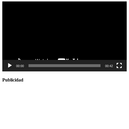
Reproductor
de
vídeo
00:00
00:42
Publicidad