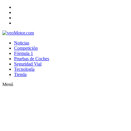
Noticias
Competición
Fórmula 1
Pruebas de Coches
Seguridad Vial
Tecnología
Tienda
Menú