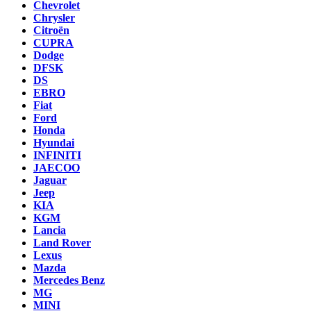
Chevrolet
Chrysler
Citroën
CUPRA
Dodge
DFSK
DS
EBRO
Fiat
Ford
Honda
Hyundai
INFINITI
JAECOO
Jaguar
Jeep
KIA
KGM
Lancia
Land Rover
Lexus
Mazda
Mercedes Benz
MG
MINI