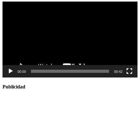
Reproductor
de
vídeo
00:00
00:42
Publicidad