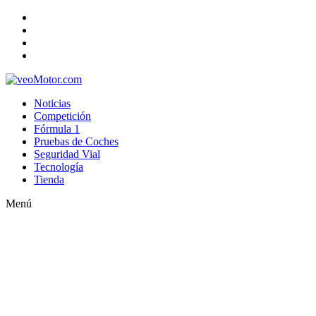
Noticias
Competición
Fórmula 1
Pruebas de Coches
Seguridad Vial
Tecnología
Tienda
Menú