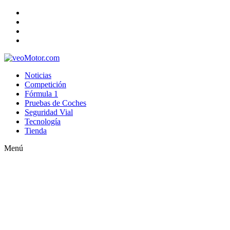
Noticias
Competición
Fórmula 1
Pruebas de Coches
Seguridad Vial
Tecnología
Tienda
Menú