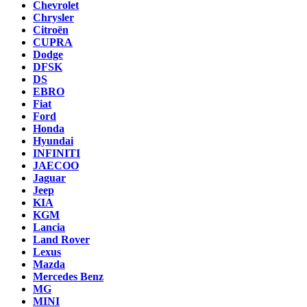
Chevrolet
Chrysler
Citroën
CUPRA
Dodge
DFSK
DS
EBRO
Fiat
Ford
Honda
Hyundai
INFINITI
JAECOO
Jaguar
Jeep
KIA
KGM
Lancia
Land Rover
Lexus
Mazda
Mercedes Benz
MG
MINI