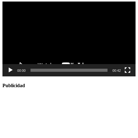
Reproductor
de
vídeo
00:00
00:42
Publicidad