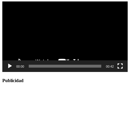
Reproductor
de
vídeo
00:00
00:42
Publicidad