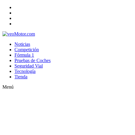
Noticias
Competición
Fórmula 1
Pruebas de Coches
Seguridad Vial
Tecnología
Tienda
Menú