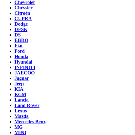
Chevrolet
Chrysler
Citroën
CUPRA
Dodge
DFSK
DS
EBRO
Fiat
Ford
Honda
Hyundai
INFINITI
JAECOO
Jaguar
Jeep
KIA
KGM
Lancia
Land Rover
Lexus
Mazda
Mercedes Benz
MG
MINI