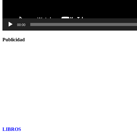
00:00
Publicidad
LIBROS