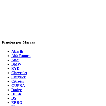
Pruebas por Marcas
Abarth
Alfa Romeo
Audi
BMW
BYD
Chevrolet
Chrysler
Citroën
CUPRA
Dodge
DFSK
DS
EBRO