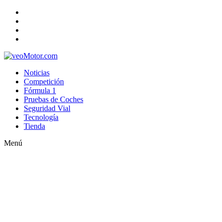
Noticias
Competición
Fórmula 1
Pruebas de Coches
Seguridad Vial
Tecnología
Tienda
Menú