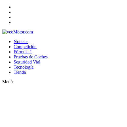
Noticias
Competición
Fórmula 1
Pruebas de Coches
Seguridad Vial
Tecnología
Tienda
Menú