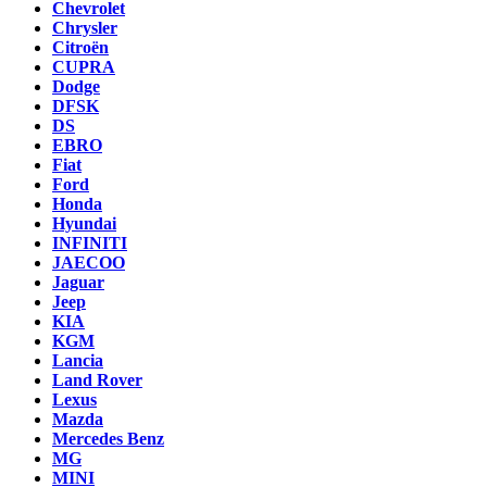
Chevrolet
Chrysler
Citroën
CUPRA
Dodge
DFSK
DS
EBRO
Fiat
Ford
Honda
Hyundai
INFINITI
JAECOO
Jaguar
Jeep
KIA
KGM
Lancia
Land Rover
Lexus
Mazda
Mercedes Benz
MG
MINI