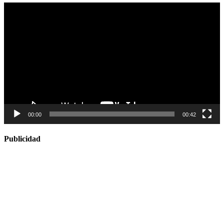
Reproductor
de
vídeo
00:00
00:42
Publicidad