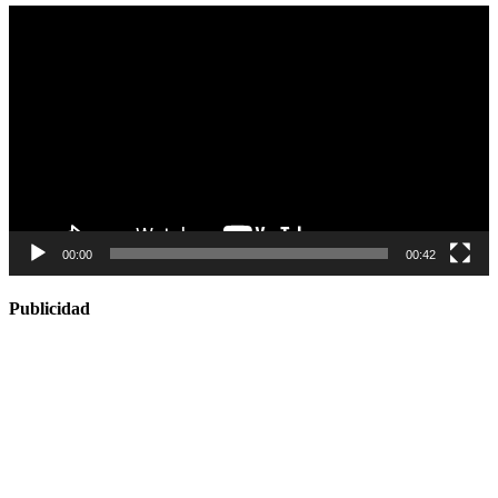
Reproductor
de
vídeo
00:00
00:42
Publicidad