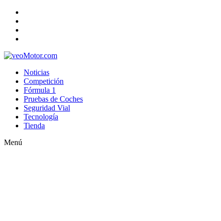
Noticias
Competición
Fórmula 1
Pruebas de Coches
Seguridad Vial
Tecnología
Tienda
Menú