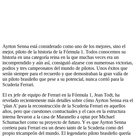
Ayrton Senna está considerado como uno de los mejores, sino el
mejor, piloto de la historia de la Fórmula 1. Todos conocemos su
historia en una categoría reina en la que muchas veces era un
incomprendido y aún así, consiguió alzarse con numerosas victorias,
podios y tres campeonatos del mundo de pilotos. Unos éxitos que
serán siempre para el recuerdo y que demostraban la gran valía de
un piloto brasileño que pese a su potencial, nunca corrió para la
Scuderia Ferrari.
El ex jefe de equipo de Ferrari en la Fórmula 1, Jean Todt, ha
revelado recientemente más detalles sobre cómo Ayrton Senna era el
‘plan A’ para la reconstrucción de la Scuderia Ferrari en aquellos
años, pero que cuestiones contractuales y el caos en la estructura
interna llevaron a la casa de Maranello a optar por Michael
Schumacher como su proyecto de futuro. Y es que Ayrton Senna
corriera para Ferrari era un deseo tanto de la Scuderia como del
propio tricampeón del mundo. El legendario piloto brasileño quería