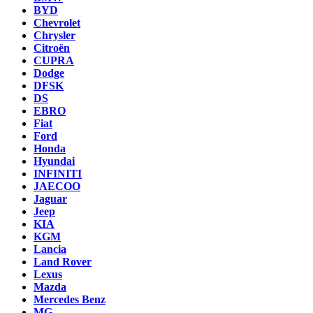
BYD
Chevrolet
Chrysler
Citroën
CUPRA
Dodge
DFSK
DS
EBRO
Fiat
Ford
Honda
Hyundai
INFINITI
JAECOO
Jaguar
Jeep
KIA
KGM
Lancia
Land Rover
Lexus
Mazda
Mercedes Benz
MG