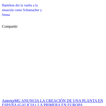
Hamilton dio la vuelta a la
situación como Schumacher y
Senna
Compartir:
Anterior
MG ANUNCIA LA CREACIÓN DE UNA PLANTA EN
ESPAÑA (GALICIA), LA PRIMERA EN EUROPA