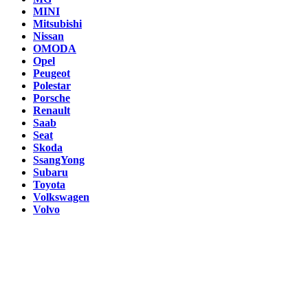
MINI
Mitsubishi
Nissan
OMODA
Opel
Peugeot
Polestar
Porsche
Renault
Saab
Seat
Skoda
SsangYong
Subaru
Toyota
Volkswagen
Volvo