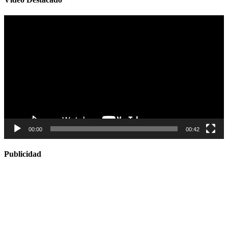
Reproductor
de
vídeo
00:00
00:42
Publicidad