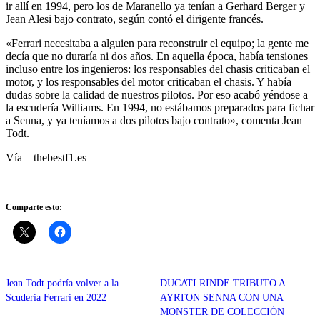
ir allí en 1994, pero los de Maranello ya tenían a Gerhard Berger y
Jean Alesi bajo contrato, según contó el dirigente francés.
«Ferrari necesitaba a alguien para reconstruir el equipo; la gente me
decía que no duraría ni dos años. En aquella época, había tensiones
incluso entre los ingenieros: los responsables del chasis criticaban el
motor, y los responsables del motor criticaban el chasis. Y había
dudas sobre la calidad de nuestros pilotos. Por eso acabó yéndose a
la escudería Williams. En 1994, no estábamos preparados para fichar
a Senna, y ya teníamos a dos pilotos bajo contrato», comenta Jean
Todt.
Vía – thebestf1.es
Comparte esto:
Jean Todt podría volver a la
DUCATI RINDE TRIBUTO A
Scuderia Ferrari en 2022
AYRTON SENNA CON UNA
MONSTER DE COLECCIÓN