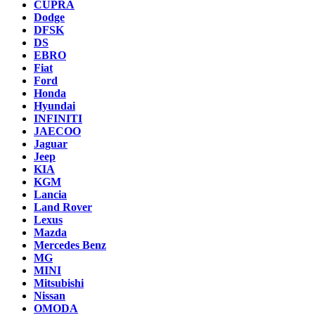
CUPRA
Dodge
DFSK
DS
EBRO
Fiat
Ford
Honda
Hyundai
INFINITI
JAECOO
Jaguar
Jeep
KIA
KGM
Lancia
Land Rover
Lexus
Mazda
Mercedes Benz
MG
MINI
Mitsubishi
Nissan
OMODA