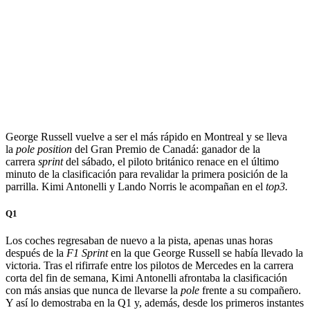
George Russell vuelve a ser el más rápido en Montreal y se lleva
la
pole position
del Gran Premio de Canadá: ganador de la
carrera
sprint
del sábado, el piloto británico renace en el último
minuto de la clasificación para revalidar la primera posición de la
parrilla. Kimi Antonelli y Lando Norris le acompañan en el
top3.
Q1
Los coches regresaban de nuevo a la pista, apenas unas horas
después de la
F1 Sprint
en la que George Russell se había llevado la
victoria. Tras el rifirrafe entre los pilotos de Mercedes en la carrera
corta del fin de semana, Kimi Antonelli afrontaba la clasificación
con más ansias que nunca de llevarse la
pole
frente a su compañero.
Y así lo demostraba en la Q1 y, además, desde los primeros instantes