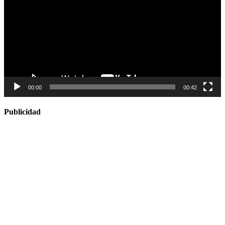
00:00
00:42
Publicidad