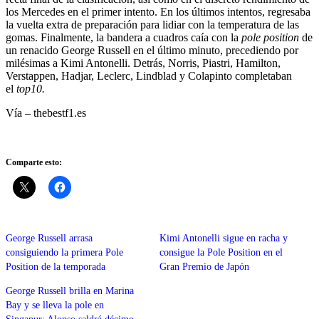
los Mercedes en el primer intento. En los últimos intentos, regresaba
la vuelta extra de preparación para lidiar con la temperatura de las
gomas. Finalmente, la bandera a cuadros caía con la
pole position
de
un renacido George Russell en el último minuto, precediendo por
milésimas a Kimi Antonelli. Detrás, Norris, Piastri, Hamilton,
Verstappen, Hadjar, Leclerc, Lindblad y Colapinto completaban
el
top10.
Vía – thebestf1.es
Comparte esto:
George Russell arrasa
Kimi Antonelli sigue en racha y
consiguiendo la primera Pole
consigue la Pole Position en el
Position de la temporada
Gran Premio de Japón
George Russell brilla en Marina
Bay y se lleva la pole en