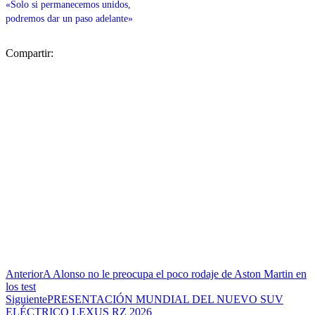
«Solo si permanecemos unidos,
podremos dar un paso adelante»
Compartir:
Anterior
A Alonso no le preocupa el poco rodaje de Aston Martin en
los test
Siguiente
PRESENTACIÓN MUNDIAL DEL NUEVO SUV
ELÉCTRICO LEXUS RZ 2026