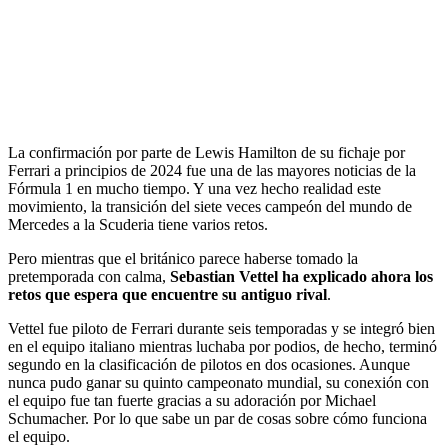
La confirmación por parte de Lewis Hamilton de su fichaje por
Ferrari a principios de 2024 fue una de las mayores noticias de la
Fórmula 1 en mucho tiempo. Y una vez hecho realidad este
movimiento, la transición del siete veces campeón del mundo de
Mercedes a la Scuderia tiene varios retos.
Pero mientras que el británico parece haberse tomado la
pretemporada con calma,
Sebastian Vettel ha explicado ahora los
retos que espera que encuentre su antiguo rival
.
Vettel fue piloto de Ferrari durante seis temporadas y se integró bien
en el equipo italiano mientras luchaba por podios, de hecho, terminó
segundo en la clasificación de pilotos en dos ocasiones. Aunque
nunca pudo ganar su quinto campeonato mundial, su conexión con
el equipo fue tan fuerte gracias a su adoración por Michael
Schumacher. Por lo que sabe un par de cosas sobre cómo funciona
el equipo.