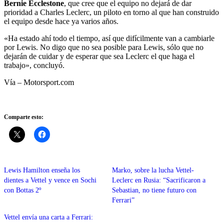
Bernie Ecclestone
, que cree que el equipo no dejará de dar
prioridad a Charles Leclerc, un piloto en torno al que han construido
el equipo desde hace ya varios años.
«Ha estado ahí todo el tiempo, así que difícilmente van a cambiarle
por Lewis. No digo que no sea posible para Lewis, sólo que no
dejarán de cuidar y de esperar que sea Leclerc el que haga el
trabajo», concluyó.
Vía – Motorsport.com
Comparte esto:
Lewis Hamilton enseña los
Marko, sobre la lucha Vettel-
dientes a Vettel y vence en Sochi
Leclerc en Rusia: “Sacrificaron a
con Bottas 2º
Sebastian, no tiene futuro con
Ferrari”
Vettel envía una carta a Ferrari: