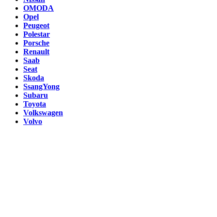
OMODA
Opel
Peugeot
Polestar
Porsche
Renault
Saab
Seat
Skoda
SsangYong
Subaru
Toyota
Volkswagen
Volvo