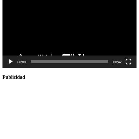
de
vídeo
00:00
00:42
Publicidad