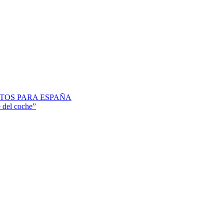
NTOS PARA ESPAÑA
 del coche”