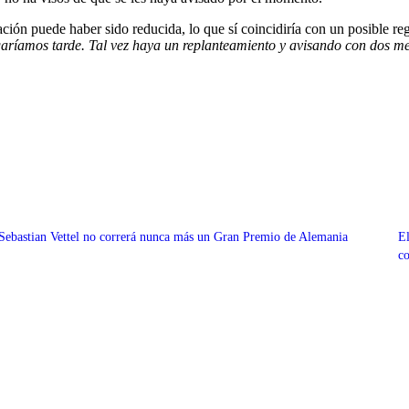
ación puede haber sido reducida, lo que sí coincidiría con un posible reg
garíamos tarde. Tal vez haya un replanteamiento y avisando con dos mes
Sebastian Vettel no correrá nunca más un Gran Premio de Alemania
El
co