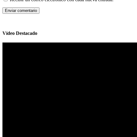
Vídeo Destacado
Reproductor
de
vídeo