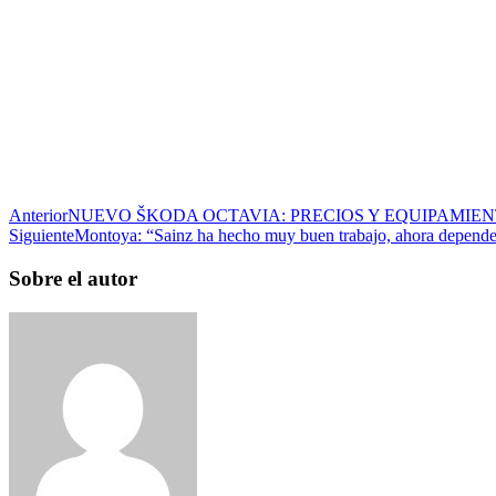
Anterior
NUEVO ŠKODA OCTAVIA: PRECIOS Y EQUIPAMIE
Siguiente
Montoya: “Sainz ha hecho muy buen trabajo, ahora depende
Sobre el autor