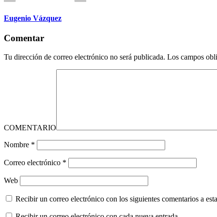
Eugenio Vázquez
Comentar
Tu dirección de correo electrónico no será publicada.
Los campos obli
COMENTARIO
Nombre
*
Correo electrónico
*
Web
Recibir un correo electrónico con los siguientes comentarios a esta
Recibir un correo electrónico con cada nueva entrada.