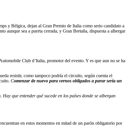
ps y Bélgica, dejan al Gran Premio de Italia como serio candidato a
nto aunque sea a puerta cerrada, y Gran Bretaña, dispuesta a albergar
 Automobile Club d’Italia, promotor del evento. Y es que aun no se ha
ueda resistir, como tampoco podría el circuito, según cuenta el
cuito. C
omenzar de nuevo para vernos obligados a parar sería un
 Hay que entender qué sucede en los países donde se albergan
se encuentran en estos momentos en mitad de un parón obligatorio por