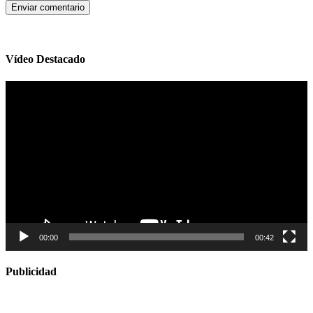
Vídeo Destacado
Reproductor
de
vídeo
00:00
00:42
Publicidad