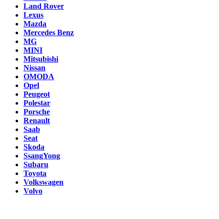
Land Rover
Lexus
Mazda
Mercedes Benz
MG
MINI
Mitsubishi
Nissan
OMODA
Opel
Peugeot
Polestar
Porsche
Renault
Saab
Seat
Skoda
SsangYong
Subaru
Toyota
Volkswagen
Volvo