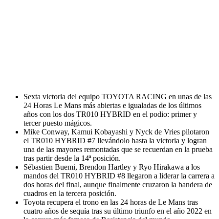
Sexta victoria del equipo TOYOTA RACING en unas de las
24 Horas Le Mans más abiertas e igualadas de los últimos
años con los dos TR010 HYBRID en el podio: primer y
tercer puesto mágicos.
Mike Conway, Kamui Kobayashi y Nyck de Vries pilotaron
el TR010 HYBRID #7 llevándolo hasta la victoria y logran
una de las mayores remontadas que se recuerdan en la prueba
tras partir desde la 14ª posición.
Sébastien Buemi, Brendon Hartley y Ryō Hirakawa a los
mandos del TR010 HYBRID #8 llegaron a liderar la carrera a
dos horas del final, aunque finalmente cruzaron la bandera de
cuadros en la tercera posición.
Toyota recupera el trono en las 24 horas de Le Mans tras
cuatro años de sequía tras su último triunfo en el año 2022 en