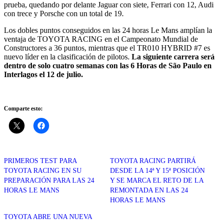
prueba, quedando por delante Jaguar con siete, Ferrari con 12, Audi
con trece y Porsche con un total de 19.
Los dobles puntos conseguidos en las 24 horas Le Mans amplían la
ventaja de TOYOTA RACING en el Campeonato Mundial de
Constructores a 36 puntos, mientras que el TR010 HYBRID #7 es
nuevo líder en la clasificación de pilotos.
La siguiente carrera será
dentro de solo cuatro semanas con las 6 Horas de São Paulo en
Interlagos el 12 de julio.
Comparte esto:
PRIMEROS TEST PARA
TOYOTA RACING PARTIRÁ
TOYOTA RACING EN SU
DESDE LA 14ª Y 15ª POSICIÓN
PREPARACIÓN PARA LAS 24
Y SE MARCA EL RETO DE LA
HORAS LE MANS
REMONTADA EN LAS 24
HORAS LE MANS
TOYOTA ABRE UNA NUEVA