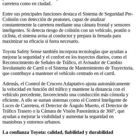
carretera como en ciudad.
Entre sus principales funciones destaca el Sistema de Seguridad Pre-
Colisión con detección de peatones, capaz de analizar
constantemente la carretera mediante una cámara frontal y sensores
inteligentes. Si detecta riesgo de colisión con un vehículo, peatón o
ciclista, el sistema avisa al conductor y prepara la frenada para
maximizar su eficacia si fuera necesario.
Toyota Safety Sense también incorpora tecnologías que ayudan a
mejorar la seguridad y el confort en los trayectos diarios, como el
Reconocimiento de Señales de Tráfico, el Avisador de Cambio
Involuntario de Carril o el Sistema de Mantenimiento de Trayectoria,
que contribuye a mantener el vehículo centrado en el carril.
Además, el Control de Crucero Adaptativo ajusta automáticamente
la velocidad en función del tráfico y mantiene la distancia con el
vehículo precedente, favoreciendo una conducción más cómoda y
eficiente. A ello se suman sistemas como el Control Inteligente de
Luces de Carretera, el Detector de Ángulo Muerto, el Detector de
Tráfico Trasero o la Cámara de Visión Panorámica de 360°, que
ayudan a mejorar la visibilidad y aumentar la seguridad en
maniobras y entornos urbanos.
La confianza Toyota: calidad, fiabilidad y durabilidad