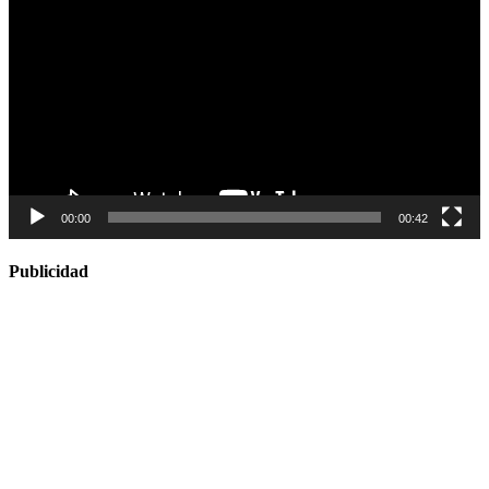
de
vídeo
00:00
00:42
Publicidad