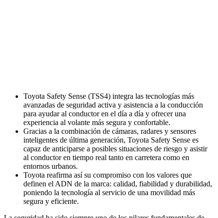
Toyota Safety Sense (TSS4) integra las tecnologías más
avanzadas de seguridad activa y asistencia a la conducción
para ayudar al conductor en el día a día y ofrecer una
experiencia al volante más segura y confortable.
Gracias a la combinación de cámaras, radares y sensores
inteligentes de última generación, Toyota Safety Sense es
capaz de anticiparse a posibles situaciones de riesgo y asistir
al conductor en tiempo real tanto en carretera como en
entornos urbanos.
Toyota reafirma así su compromiso con los valores que
definen el ADN de la marca: calidad, fiabilidad y durabilidad,
poniendo la tecnología al servicio de una movilidad más
segura y eficiente.
La seguridad ha sido siempre uno de los pilares fundamentales de