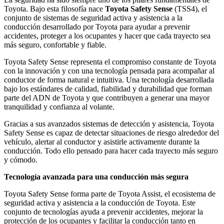
Toyota. Bajo esta filosofía nace
Toyota Safety Sense
(TSS4), el
conjunto de sistemas de seguridad activa y asistencia a la
conducción desarrollado por Toyota para ayudar a prevenir
accidentes, proteger a los ocupantes y hacer que cada trayecto sea
más seguro, confortable y fiable.
Toyota Safety Sense representa el compromiso constante de Toyota
con la innovación y con una tecnología pensada para acompañar al
conductor de forma natural e intuitiva. Una tecnología desarrollada
bajo los estándares de calidad, fiabilidad y durabilidad que forman
parte del ADN de Toyota y que contribuyen a generar una mayor
tranquilidad y confianza al volante.
Gracias a sus avanzados sistemas de detección y asistencia, Toyota
Safety Sense es capaz de detectar situaciones de riesgo alrededor del
vehículo, alertar al conductor y asistirle activamente durante la
conducción. Todo ello pensado para hacer cada trayecto más seguro
y cómodo.
Tecnología avanzada para una conducción más segura
Toyota Safety Sense forma parte de Toyota Assist, el ecosistema de
seguridad activa y asistencia a la conducción de Toyota. Este
conjunto de tecnologías ayuda a prevenir accidentes, mejorar la
protección de los ocupantes y facilitar la conducción tanto en