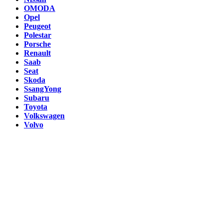
OMODA
Opel
Peugeot
Polestar
Porsche
Renault
Saab
Seat
Skoda
SsangYong
Subaru
Toyota
Volkswagen
Volvo