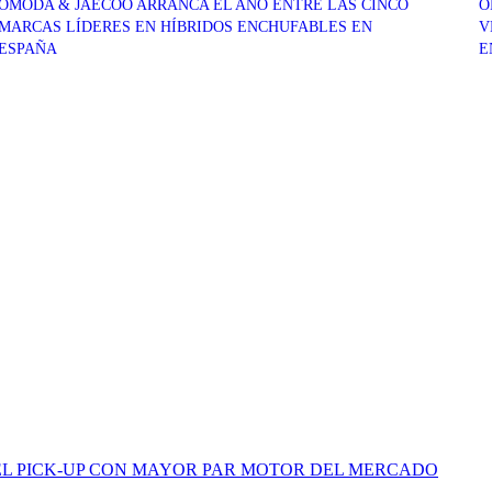
OMODA & JAECOO ARRANCA EL AÑO ENTRE LAS CINCO
O
MARCAS LÍDERES EN HÍBRIDOS ENCHUFABLES EN
V
ESPAÑA
E
 EL PICK-UP CON MAYOR PAR MOTOR DEL MERCADO