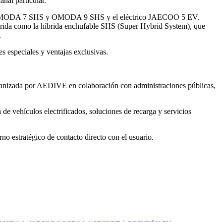
al particular.
 OMODA 7 SHS y OMODA 9 SHS y el eléctrico JAECOO 5 EV.
híbrida como la híbrida enchufable SHS (Super Hybrid System), que
.
especiales y ventajas exclusivas.
rganizada por AEDIVE en colaboración con administraciones públicas,
de vehículos electrificados, soluciones de recarga y servicios
 estratégico de contacto directo con el usuario.