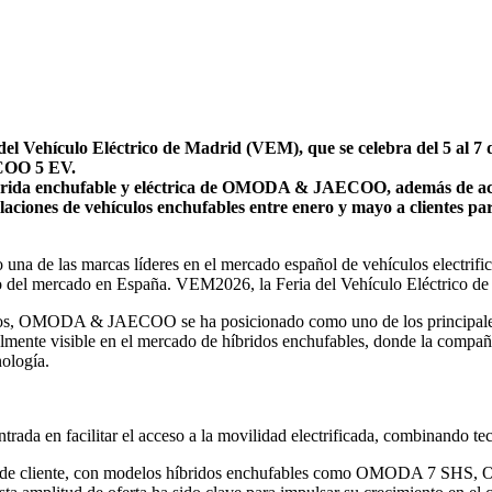
l Vehículo Eléctrico de Madrid (VEM), que se celebra del 5 al 7
COO 5 EV.
brida enchufable y eléctrica de OMODA & JAECOO, además de acce
s de vehículos enchufables entre enero y mayo a clientes partic
e las marcas líderes en el mercado español de vehículos electrific
dio del mercado en España. VEM2026, la Feria del Vehículo Eléctrico de 
vos, OMODA & JAECOO se ha posicionado como uno de los principales 
cialmente visible en el mercado de híbridos enchufables, donde la compañ
ología.
 en facilitar el acceso a la movilidad electrificada, combinando tec
rfiles de cliente, con modelos híbridos enchufables como OMODA 