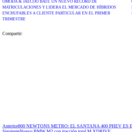
OMODA & JAECOO BATE UN NUEVO RÉCORD DE
MATRICULACIONES Y LIDERA EL MERCADO DE HÍBRIDOS
ENCHUFABLES A CLIENTE PARTICULAR EN EL PRIMER
TRIMESTRE
Compartir:
Anterior
800 NEWTONS METRO: EL SANTANA 400 PHEV ES
Siguiente
Nuevo BMW M2 con tracción total M XDRIVE