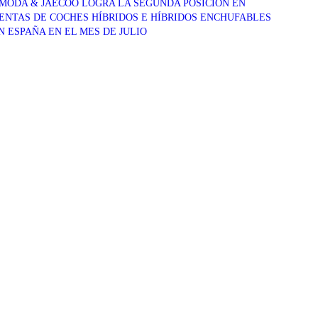
MODA & JAECOO LOGRA LA SEGUNDA POSICIÓN EN
ENTAS DE COCHES HÍBRIDOS E HÍBRIDOS ENCHUFABLES
N ESPAÑA EN EL MES DE JULIO