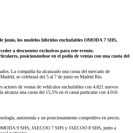
 de junio, los modelos híbridos enchufables OMODA 7 SHS,
der a descuentos exclusivos para este evento.
ulares, posicionándose en el podio de ventas con una cuota del
ados. La compañía ha alcanzado una cuota del mercado de
Madrid, se celebrará del 5 al 7 de junio en Madrid Río.
actores de ventas de vehículos enchufables con 4.821 nuevos
ía alcanza una cuota del 15,5% en el canal particular con 4.016
nología, autonomía y un posicionamiento competitivo en precio.
7 SHS, OMODA 9 SHS, JAECOO 7 SHS y JAECOO 8 SHS, junto a