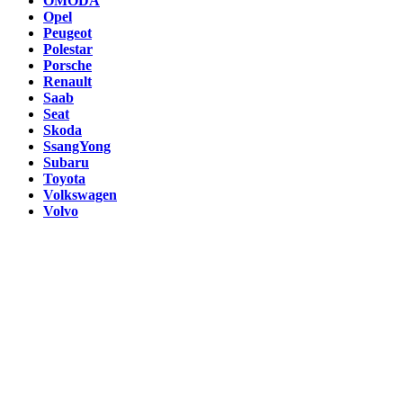
OMODA
Opel
Peugeot
Polestar
Porsche
Renault
Saab
Seat
Skoda
SsangYong
Subaru
Toyota
Volkswagen
Volvo