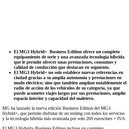
El MG3 Hybrid+ Business Edition ofrece un completo
equipamiento de serie y una avanzada tecnología híbrida
que le permite ofrecer unas prestaciones, consumos y
calidad de conducción que destacan en segmento.
El MG3 Hybrid+ no solo establece nuevas referencias en
ciudad gracias a su amplia autonomía y prestaciones en
modo eléctrico; sino que también amplían notablemente el
radio de acción de los vehículos de su categoría, ya que
puede acometer viajes largos por sus prestaciones, amplio
espacio interior y capacidad del maletero.
MG ha lanzado la nueva edición Business Edition del MG3
Hybrid+, que permite disfrutar de un renting con todos los servicios
y la tecnología híbrida más avanzada por solo 269 euros/mes + IVA.
El MG3 Hybrid+ Business Edition incluye un completo