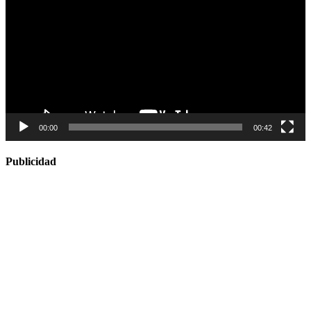
vídeo
00:00
00:42
Publicidad