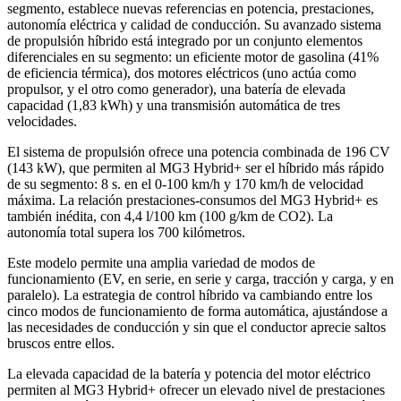
segmento, establece nuevas referencias en potencia, prestaciones,
autonomía eléctrica y calidad de conducción. Su avanzado sistema
de propulsión híbrido está integrado por un conjunto elementos
diferenciales en su segmento: un eficiente motor de gasolina (41%
de eficiencia térmica), dos motores eléctricos (uno actúa como
propulsor, y el otro como generador), una batería de elevada
capacidad (1,83 kWh) y una transmisión automática de tres
velocidades.
El sistema de propulsión ofrece una potencia combinada de 196 CV
(143 kW), que permiten al MG3 Hybrid+ ser el híbrido más rápido
de su segmento: 8 s. en el 0-100 km/h y 170 km/h de velocidad
máxima. La relación prestaciones-consumos del MG3 Hybrid+ es
también inédita, con 4,4 l/100 km (100 g/km de CO2). La
autonomía total supera los 700 kilómetros.
Este modelo permite una amplia variedad de modos de
funcionamiento (EV, en serie, en serie y carga, tracción y carga, y en
paralelo). La estrategia de control híbrido va cambiando entre los
cinco modos de funcionamiento de forma automática, ajustándose a
las necesidades de conducción y sin que el conductor aprecie saltos
bruscos entre ellos.
La elevada capacidad de la batería y potencia del motor eléctrico
permiten al MG3 Hybrid+ ofrecer un elevado nivel de prestaciones