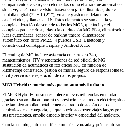
equipamiento de serie, con elementos como el arranque automático
sin llave, la cámara de visión trasera con guías dinámicas, doble
pantalla digital (7’’ + 10,25’’), volante y asientos delanteros
calefactados, y llantas de 16. Estos elementos se suman a la ya
completa dotación de serie de todos los MG3, que incluye el
completo paquete de ayudas a la conducción MG Pilot, climatizador,
luces automáticas, sensor de parking trasero, climatizador
automático con filtro PM2.5, 4 puertos USB, Bluetooth y
conectividad con Apple Carplay y Android Auto.
El renting de MG incluye asistencia en carretera 24h,
mantenimientos, ITV y reparaciones de red oficial de MG,
sustitución de neumáticos en red oficial MG en función de
kilometraje contratado, gestión de multas, seguro de responsabilidad
civil y servicio de reparación de daños propios.
MG3 Hybrid+: mucho más que un automóvil urbano
El MG3 Hybrid+ no solo establece nuevas referencias en ciudad
gracias a su amplia autonomía y prestaciones en modo eléctrico; sino
que también amplían notablemente el radio de acción de los
vehículos de su categoría, ya que puede acometer viajes largos por
sus prestaciones, amplio espacio interior y capacidad del maletero.
Con la tecnología de electrificación más avanzada y práctica de su